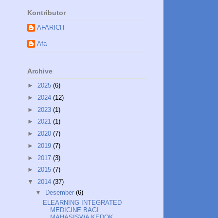
Kontributor
AFARICH
Afa
Archive
►
2025
(6)
►
2024
(12)
►
2023
(1)
►
2021
(1)
►
2020
(7)
►
2019
(7)
►
2017
(3)
►
2015
(7)
▼
2014
(37)
▼
Desember
(6)
ELEARNING INTEGRATED
MEDICINE BAGI
MAHASISWA KEDOK...