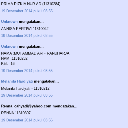
PRIMA RIZKIA NUR.AD (11310284)
19 Desember 2014 pukul 03.55
Unknown
mengatakan...
ANNISA PERTIWI 11310042
19 Desember 2014 pukul 03.55
Unknown
mengatakan...
NAMA :MUHAMMAD ARIF RANUHARJA
NPM :11310232
KEL :16
19 Desember 2014 pukul 03.55
Melanita Hardiyati
mengatakan...
Melanita hardiyati - 11310212
19 Desember 2014 pukul 03.56
Renna_cahyadi@yahoo.com mengatakan...
RENNA 11310307
19 Desember 2014 pukul 03.56