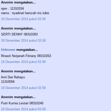
Anonim mengatakan...
npm : 11310334
nama : riyadinal hamzah ms lubis
19 Desember 2014 pukul 03.56
Anonim mengatakan...
SERTI DENNY 08310283
19 Desember 2014 pukul 03.58
Unknown
mengatakan...
Rinasti Norjanah Fitriany 08310263
19 Desember 2014 pukul 03.58
Anonim mengatakan...
Arni Dwi Rahayu
11310056
19 Desember 2014 pukul 03.58
Anonim mengatakan...
Putri Kurnia Lestari 08310240
19 Desember 2014 pukul 03.59