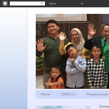
Home
TEMA S-2
Pengumuman
Jumat