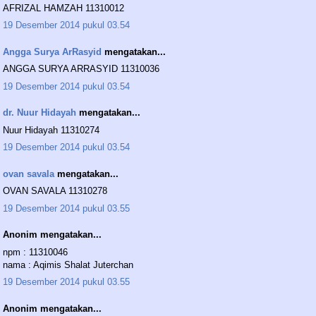
AFRIZAL HAMZAH 11310012
19 Desember 2014 pukul 03.54
Angga Surya ArRasyid
mengatakan...
ANGGA SURYA ARRASYID 11310036
19 Desember 2014 pukul 03.54
dr. Nuur Hidayah
mengatakan...
Nuur Hidayah 11310274
19 Desember 2014 pukul 03.54
ovan savala
mengatakan...
OVAN SAVALA 11310278
19 Desember 2014 pukul 03.55
Anonim mengatakan...
npm : 11310046
nama : Aqimis Shalat Juterchan
19 Desember 2014 pukul 03.55
Anonim mengatakan...