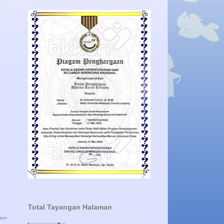
Total Tayangan Halaman
ru»