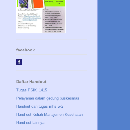
facebook
Daftar Handout
Tugas PSIK_1415
Pelayanan dalam gedung puskesmas
Handout dan tugas mhs S-2
Hand out Kuliah Manajemen Kesehatan
Hand out lainnya