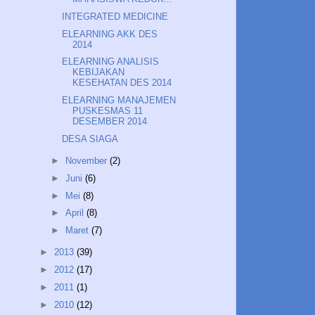
INTEGRATED MEDICINE
ELEARNING AKK DES
2014
ELEARNING ANALISIS
KEBIJAKAN
KESEHATAN DES 2014
ELEARNING MANAJEMEN
PUSKESMAS 11
DESEMBER 2014
DESA SIAGA
►
November
(2)
►
Juni
(6)
►
Mei
(8)
►
April
(8)
►
Maret
(7)
►
2013
(39)
►
2012
(17)
►
2011
(1)
►
2010
(12)