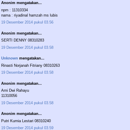
Anonim mengatakan...
npm : 11310334
nama : riyadinal hamzah ms lubis
19 Desember 2014 pukul 03.56
Anonim mengatakan...
SERTI DENNY 08310283
19 Desember 2014 pukul 03.58
Unknown
mengatakan...
Rinasti Norjanah Fitriany 08310263
19 Desember 2014 pukul 03.58
Anonim mengatakan...
Arni Dwi Rahayu
11310056
19 Desember 2014 pukul 03.58
Anonim mengatakan...
Putri Kurnia Lestari 08310240
19 Desember 2014 pukul 03.59