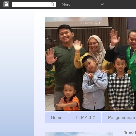
Home
TEMA S-2
Pengumuman
Jumat