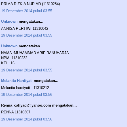
PRIMA RIZKIA NUR.AD (11310284)
19 Desember 2014 pukul 03.55
Unknown
mengatakan...
ANNISA PERTIWI 11310042
19 Desember 2014 pukul 03.55
Unknown
mengatakan...
NAMA :MUHAMMAD ARIF RANUHARJA
NPM :11310232
KEL :16
19 Desember 2014 pukul 03.55
Melanita Hardiyati
mengatakan...
Melanita hardiyati - 11310212
19 Desember 2014 pukul 03.56
Renna_cahyadi@yahoo.com mengatakan...
RENNA 11310307
19 Desember 2014 pukul 03.56