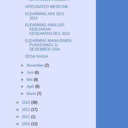
INTEGRATED MEDICINE
ELEARNING AKK DES
2014
ELEARNING ANALISIS
KEBIJAKAN
KESEHATAN DES 2014
ELEARNING MANAJEMEN
PUSKESMAS 11
DESEMBER 2014
DESA SIAGA
►
November
(2)
►
Juni
(6)
►
Mei
(8)
►
April
(8)
►
Maret
(7)
►
2013
(39)
►
2012
(17)
►
2011
(1)
►
2010
(12)