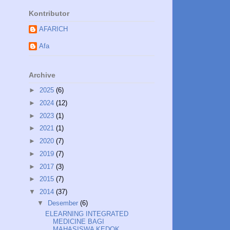
Kontributor
AFARICH
Afa
Archive
►
2025
(6)
►
2024
(12)
►
2023
(1)
►
2021
(1)
►
2020
(7)
►
2019
(7)
►
2017
(3)
►
2015
(7)
▼
2014
(37)
▼
Desember
(6)
ELEARNING INTEGRATED
MEDICINE BAGI
MAHASISWA KEDOK...