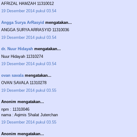
AFRIZAL HAMZAH 11310012
19 Desember 2014 pukul 03.54
Angga Surya ArRasyid
mengatakan...
ANGGA SURYA ARRASYID 11310036
19 Desember 2014 pukul 03.54
dr. Nuur Hidayah
mengatakan...
Nuur Hidayah 11310274
19 Desember 2014 pukul 03.54
ovan savala
mengatakan...
OVAN SAVALA 11310278
19 Desember 2014 pukul 03.55
Anonim mengatakan...
npm : 11310046
nama : Aqimis Shalat Juterchan
19 Desember 2014 pukul 03.55
Anonim mengatakan...