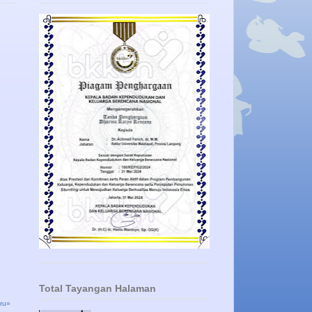
Total Tayangan Halaman
ru»