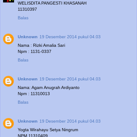
WELISDITA PANGESTI KHASANAH
11310397
Balas
Unknown
19 Desember 2014 pukul 04.03
Nama : Rizki Amalia Sari
Npm : 1131-0337
Balas
Unknown
19 Desember 2014 pukul 04.03
Nama: Agam Anugrah Ardiyanto
Npm : 11310013
Balas
Unknown
19 Desember 2014 pukul 04.03
Yogta Wirahayu Setya Ningrum
NPM 11310409