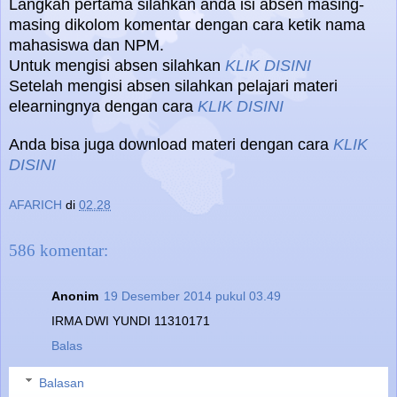
Langkah pertama silahkan anda isi absen masing-
masing dikolom komentar dengan cara ketik nama
mahasiswa dan NPM.
Untuk mengisi absen silahkan
KLIK DISINI
Setelah mengisi absen silahkan pelajari materi
elearningnya dengan cara
KLIK DISINI
Anda bisa juga download materi dengan cara
KLIK
DISINI
AFARICH
di
02.28
586 komentar:
Anonim
19 Desember 2014 pukul 03.49
IRMA DWI YUNDI 11310171
Balas
Balasan