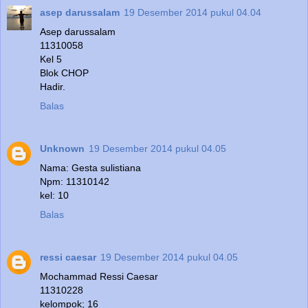
asep darussalam
19 Desember 2014 pukul 04.04
Asep darussalam
11310058
Kel 5
Blok CHOP
Hadir.
Balas
Unknown
19 Desember 2014 pukul 04.05
Nama: Gesta sulistiana
Npm: 11310142
kel: 10
Balas
ressi caesar
19 Desember 2014 pukul 04.05
Mochammad Ressi Caesar
11310228
kelompok; 16