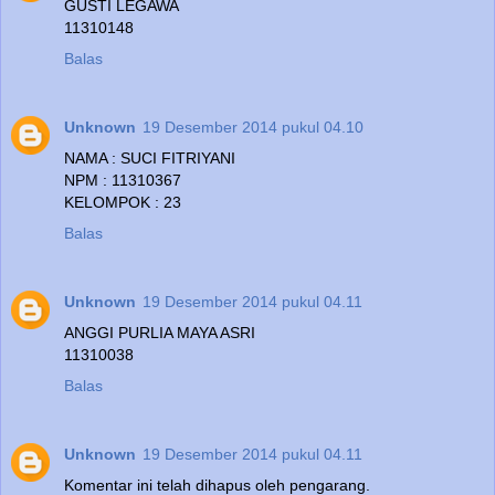
GUSTI LEGAWA
11310148
Balas
Unknown
19 Desember 2014 pukul 04.10
NAMA : SUCI FITRIYANI
NPM : 11310367
KELOMPOK : 23
Balas
Unknown
19 Desember 2014 pukul 04.11
ANGGI PURLIA MAYA ASRI
11310038
Balas
Unknown
19 Desember 2014 pukul 04.11
Komentar ini telah dihapus oleh pengarang.