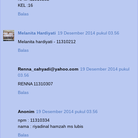
KEL :16
Balas
Melanita Hardiyati
19 Desember 2014 pukul 03.56
Melanita hardiyati - 11310212
Balas
Renna_cahyadi@yahoo.com
19 Desember 2014 pukul
03.56
RENNA 11310307
Balas
Anonim
19 Desember 2014 pukul 03.56
npm : 11310334
nama : riyadinal hamzah ms lubis
Balas