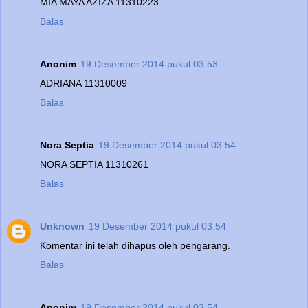
MIA MAYA AZIZA 11310223
Balas
Anonim
19 Desember 2014 pukul 03.53
ADRIANA 11310009
Balas
Nora Septia
19 Desember 2014 pukul 03.54
NORA SEPTIA 11310261
Balas
Unknown
19 Desember 2014 pukul 03.54
Komentar ini telah dihapus oleh pengarang.
Balas
Anonim
19 Desember 2014 pukul 03.54