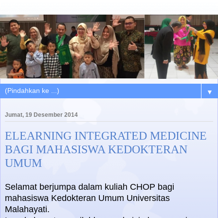
▼
Jumat, 19 Desember 2014
ELEARNING INTEGRATED MEDICINE
BAGI MAHASISWA KEDOKTERAN
UMUM
Selamat berjumpa dalam kuliah CHOP bagi
mahasiswa Kedokteran Umum Universitas
Malahayati.