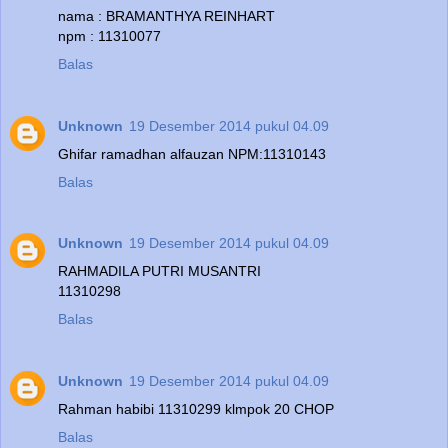
nama : BRAMANTHYA REINHART
npm : 11310077
Balas
Unknown
19 Desember 2014 pukul 04.09
Ghifar ramadhan alfauzan NPM:11310143
Balas
Unknown
19 Desember 2014 pukul 04.09
RAHMADILA PUTRI MUSANTRI
11310298
Balas
Unknown
19 Desember 2014 pukul 04.09
Rahman habibi 11310299 klmpok 20 CHOP
Balas