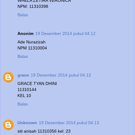
WHELA ZETIRA VERONICA
NPM: 11310398
Balas
Anonim
19 Desember 2014 pukul 04.12
Ade Nurazizah
NPM 11310004
Balas
grace
19 Desember 2014 pukul 04.12
GRACE TYAN DHINI
11310144
KEL 10
Balas
Unknown
19 Desember 2014 pukul 04.13
siti anisah 11310356 kel: 23