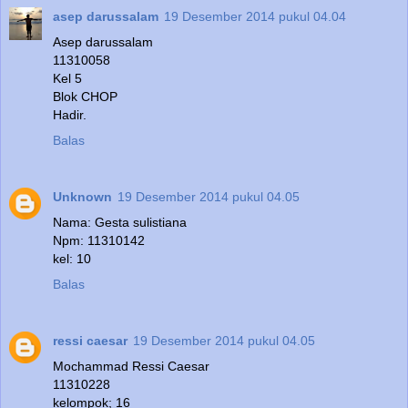
asep darussalam
19 Desember 2014 pukul 04.04
Asep darussalam
11310058
Kel 5
Blok CHOP
Hadir.
Balas
Unknown
19 Desember 2014 pukul 04.05
Nama: Gesta sulistiana
Npm: 11310142
kel: 10
Balas
ressi caesar
19 Desember 2014 pukul 04.05
Mochammad Ressi Caesar
11310228
kelompok; 16