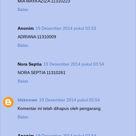
MIA MAYA AZIZA 11310223
Balas
Anonim
19 Desember 2014 pukul 03.53
ADRIANA 11310009
Balas
Nora Septia
19 Desember 2014 pukul 03.54
NORA SEPTIA 11310261
Balas
Unknown
19 Desember 2014 pukul 03.54
Komentar ini telah dihapus oleh pengarang.
Balas
Anonim
19 Desember 2014 pukul 03.54