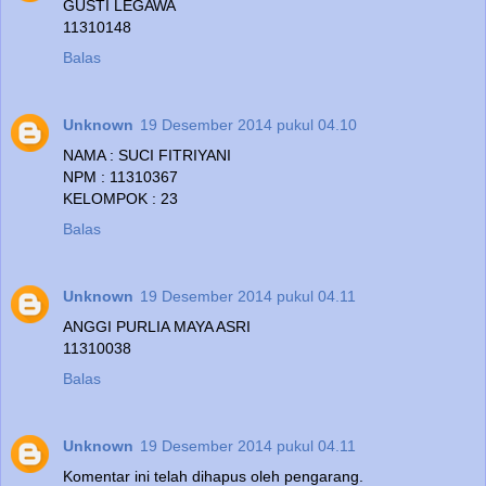
GUSTI LEGAWA
11310148
Balas
Unknown
19 Desember 2014 pukul 04.10
NAMA : SUCI FITRIYANI
NPM : 11310367
KELOMPOK : 23
Balas
Unknown
19 Desember 2014 pukul 04.11
ANGGI PURLIA MAYA ASRI
11310038
Balas
Unknown
19 Desember 2014 pukul 04.11
Komentar ini telah dihapus oleh pengarang.