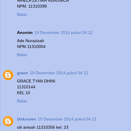
WHELA ZETIRA VERONICA
NPM: 11310398
Balas
Anonim
19 Desember 2014 pukul 04.12
Ade Nurazizah
NPM 11310004
Balas
grace
19 Desember 2014 pukul 04.12
GRACE TYAN DHINI
11310144
KEL 10
Balas
Unknown
19 Desember 2014 pukul 04.13
siti anisah 11310356 kel: 23