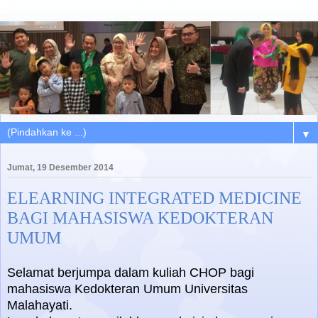
▼
Jumat, 19 Desember 2014
ELEARNING INTEGRATED MEDICINE
BAGI MAHASISWA KEDOKTERAN
UMUM
Selamat berjumpa dalam kuliah CHOP bagi
mahasiswa Kedokteran Umum Universitas
Malahayati.