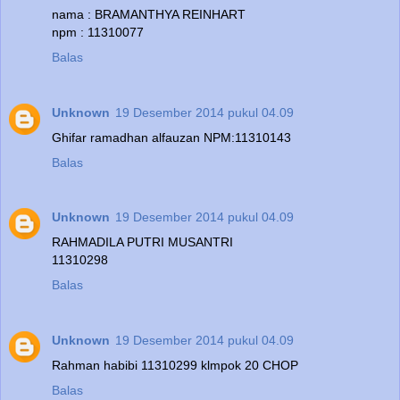
nama : BRAMANTHYA REINHART
npm : 11310077
Balas
Unknown
19 Desember 2014 pukul 04.09
Ghifar ramadhan alfauzan NPM:11310143
Balas
Unknown
19 Desember 2014 pukul 04.09
RAHMADILA PUTRI MUSANTRI
11310298
Balas
Unknown
19 Desember 2014 pukul 04.09
Rahman habibi 11310299 klmpok 20 CHOP
Balas