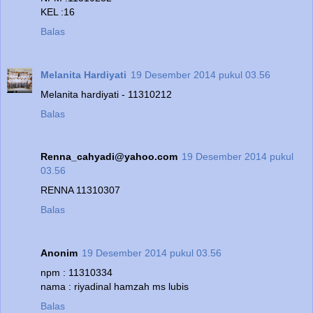
KEL :16
Balas
Melanita Hardiyati
19 Desember 2014 pukul 03.56
Melanita hardiyati - 11310212
Balas
Renna_cahyadi@yahoo.com
19 Desember 2014 pukul
03.56
RENNA 11310307
Balas
Anonim
19 Desember 2014 pukul 03.56
npm : 11310334
nama : riyadinal hamzah ms lubis
Balas