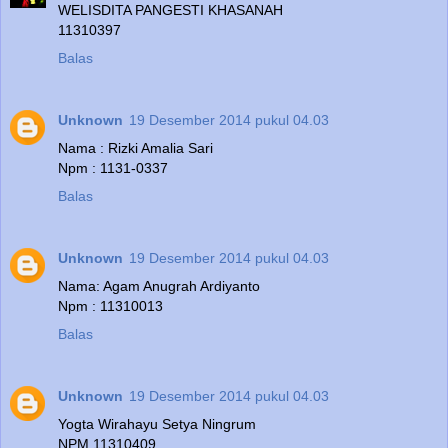
WELISDITA PANGESTI KHASANAH
11310397
Balas
Unknown
19 Desember 2014 pukul 04.03
Nama : Rizki Amalia Sari
Npm : 1131-0337
Balas
Unknown
19 Desember 2014 pukul 04.03
Nama: Agam Anugrah Ardiyanto
Npm : 11310013
Balas
Unknown
19 Desember 2014 pukul 04.03
Yogta Wirahayu Setya Ningrum
NPM 11310409