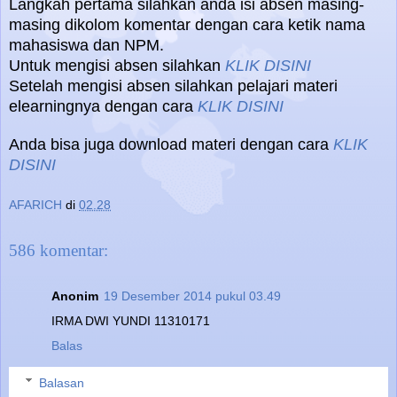
Langkah pertama silahkan anda isi absen masing-
masing dikolom komentar dengan cara ketik nama
mahasiswa dan NPM.
Untuk mengisi absen silahkan
KLIK DISINI
Setelah mengisi absen silahkan pelajari materi
elearningnya dengan cara
KLIK DISINI
Anda bisa juga download materi dengan cara
KLIK
DISINI
AFARICH
di
02.28
586 komentar:
Anonim
19 Desember 2014 pukul 03.49
IRMA DWI YUNDI 11310171
Balas
Balasan