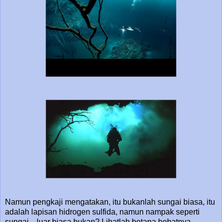
Namun pengkaji mengatakan, itu bukanlah sungai biasa, itu
adalah lapisan hidrogen sulfida, namun nampak seperti
sungai... luar biasa bukan? Lihatlah betapa hebatnya