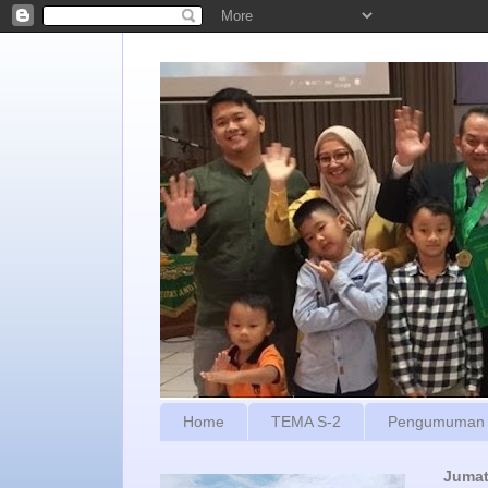
Home
TEMA S-2
Pengumuman
Jumat