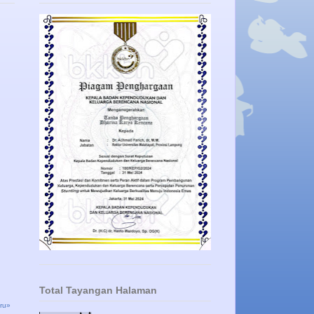
Total Tayangan Halaman
ru»