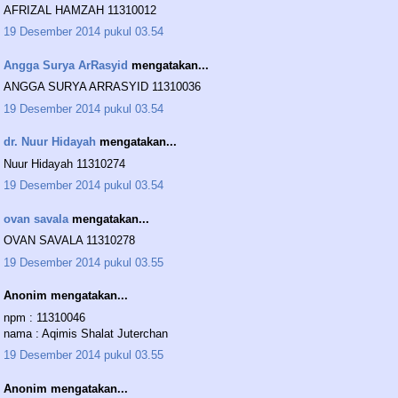
AFRIZAL HAMZAH 11310012
19 Desember 2014 pukul 03.54
Angga Surya ArRasyid
mengatakan...
ANGGA SURYA ARRASYID 11310036
19 Desember 2014 pukul 03.54
dr. Nuur Hidayah
mengatakan...
Nuur Hidayah 11310274
19 Desember 2014 pukul 03.54
ovan savala
mengatakan...
OVAN SAVALA 11310278
19 Desember 2014 pukul 03.55
Anonim mengatakan...
npm : 11310046
nama : Aqimis Shalat Juterchan
19 Desember 2014 pukul 03.55
Anonim mengatakan...