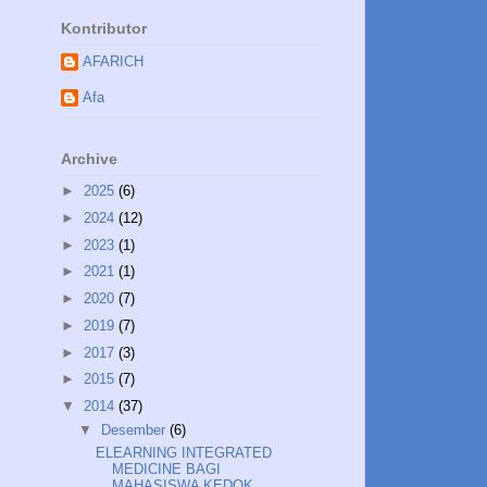
Kontributor
AFARICH
Afa
Archive
►
2025
(6)
►
2024
(12)
►
2023
(1)
►
2021
(1)
►
2020
(7)
►
2019
(7)
►
2017
(3)
►
2015
(7)
▼
2014
(37)
▼
Desember
(6)
ELEARNING INTEGRATED
MEDICINE BAGI
MAHASISWA KEDOK...