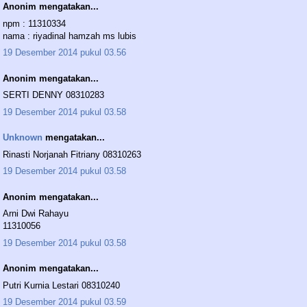
Anonim mengatakan...
npm : 11310334
nama : riyadinal hamzah ms lubis
19 Desember 2014 pukul 03.56
Anonim mengatakan...
SERTI DENNY 08310283
19 Desember 2014 pukul 03.58
Unknown
mengatakan...
Rinasti Norjanah Fitriany 08310263
19 Desember 2014 pukul 03.58
Anonim mengatakan...
Arni Dwi Rahayu
11310056
19 Desember 2014 pukul 03.58
Anonim mengatakan...
Putri Kurnia Lestari 08310240
19 Desember 2014 pukul 03.59