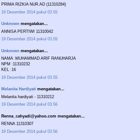
PRIMA RIZKIA NUR.AD (11310284)
19 Desember 2014 pukul 03.55
Unknown
mengatakan...
ANNISA PERTIWI 11310042
19 Desember 2014 pukul 03.55
Unknown
mengatakan...
NAMA :MUHAMMAD ARIF RANUHARJA
NPM :11310232
KEL :16
19 Desember 2014 pukul 03.55
Melanita Hardiyati
mengatakan...
Melanita hardiyati - 11310212
19 Desember 2014 pukul 03.56
Renna_cahyadi@yahoo.com mengatakan...
RENNA 11310307
19 Desember 2014 pukul 03.56