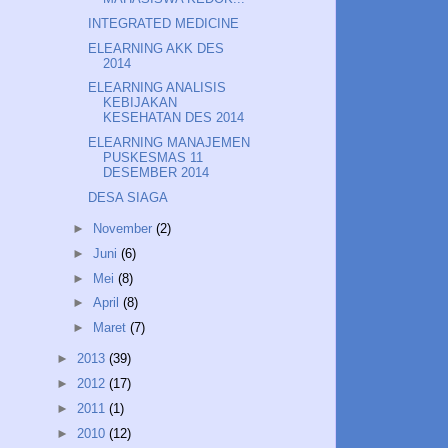
INTEGRATED MEDICINE
ELEARNING AKK DES
2014
ELEARNING ANALISIS
KEBIJAKAN
KESEHATAN DES 2014
ELEARNING MANAJEMEN
PUSKESMAS 11
DESEMBER 2014
DESA SIAGA
►
November
(2)
►
Juni
(6)
►
Mei
(8)
►
April
(8)
►
Maret
(7)
►
2013
(39)
►
2012
(17)
►
2011
(1)
►
2010
(12)