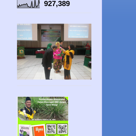
927,389