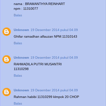
nama : BRAMANTHYA REINHART
npm : 11310077
Balas
Unknown
19 Desember 2014 pukul 04.09
Ghifar ramadhan alfauzan NPM:11310143
Balas
Unknown
19 Desember 2014 pukul 04.09
RAHMADILA PUTRI MUSANTRI
11310298
Balas
Unknown
19 Desember 2014 pukul 04.09
Rahman habibi 11310299 klmpok 20 CHOP
Balas