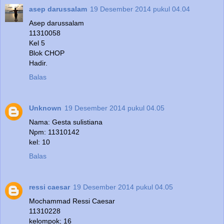
asep darussalam
19 Desember 2014 pukul 04.04
Asep darussalam
11310058
Kel 5
Blok CHOP
Hadir.
Balas
Unknown
19 Desember 2014 pukul 04.05
Nama: Gesta sulistiana
Npm: 11310142
kel: 10
Balas
ressi caesar
19 Desember 2014 pukul 04.05
Mochammad Ressi Caesar
11310228
kelompok; 16