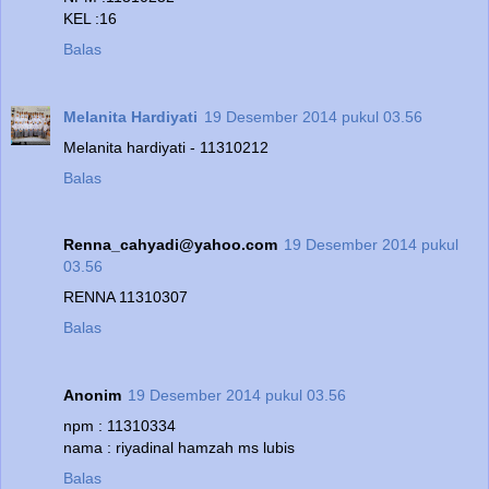
KEL :16
Balas
Melanita Hardiyati
19 Desember 2014 pukul 03.56
Melanita hardiyati - 11310212
Balas
Renna_cahyadi@yahoo.com
19 Desember 2014 pukul
03.56
RENNA 11310307
Balas
Anonim
19 Desember 2014 pukul 03.56
npm : 11310334
nama : riyadinal hamzah ms lubis
Balas