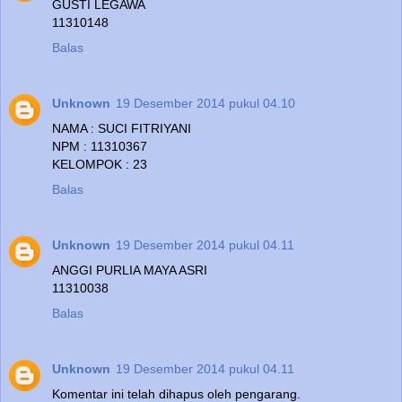
GUSTI LEGAWA
11310148
Balas
Unknown
19 Desember 2014 pukul 04.10
NAMA : SUCI FITRIYANI
NPM : 11310367
KELOMPOK : 23
Balas
Unknown
19 Desember 2014 pukul 04.11
ANGGI PURLIA MAYA ASRI
11310038
Balas
Unknown
19 Desember 2014 pukul 04.11
Komentar ini telah dihapus oleh pengarang.