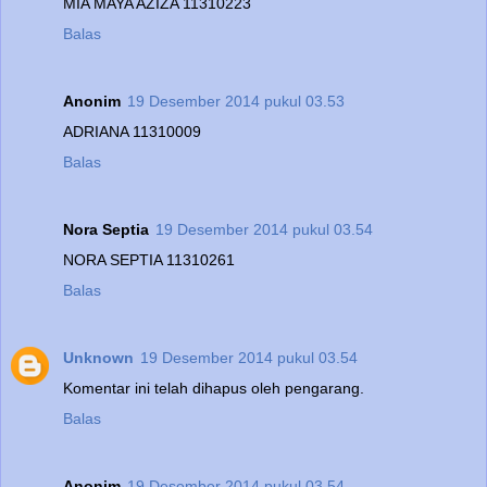
MIA MAYA AZIZA 11310223
Balas
Anonim
19 Desember 2014 pukul 03.53
ADRIANA 11310009
Balas
Nora Septia
19 Desember 2014 pukul 03.54
NORA SEPTIA 11310261
Balas
Unknown
19 Desember 2014 pukul 03.54
Komentar ini telah dihapus oleh pengarang.
Balas
Anonim
19 Desember 2014 pukul 03.54