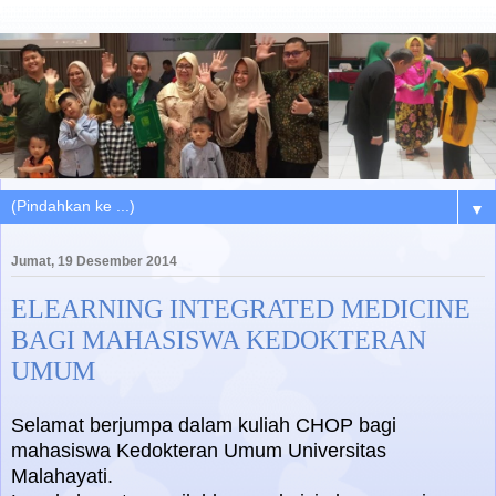
▼
Jumat, 19 Desember 2014
ELEARNING INTEGRATED MEDICINE
BAGI MAHASISWA KEDOKTERAN
UMUM
Selamat berjumpa dalam kuliah CHOP bagi
mahasiswa Kedokteran Umum Universitas
Malahayati.