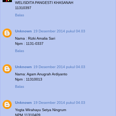
WELISDITA PANGESTI KHASANAH
11310397
Balas
Unknown
19 Desember 2014 pukul 04.03
Nama : Rizki Amalia Sari
Npm : 1131-0337
Balas
Unknown
19 Desember 2014 pukul 04.03
Nama: Agam Anugrah Ardiyanto
Npm : 11310013
Balas
Unknown
19 Desember 2014 pukul 04.03
Yogta Wirahayu Setya Ningrum
NPM 11310409