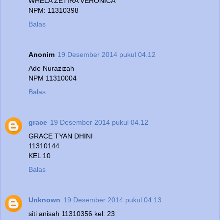
WHELA ZETIRA VERONICA
NPM: 11310398
Balas
Anonim
19 Desember 2014 pukul 04.12
Ade Nurazizah
NPM 11310004
Balas
grace
19 Desember 2014 pukul 04.12
GRACE TYAN DHINI
11310144
KEL 10
Balas
Unknown
19 Desember 2014 pukul 04.13
siti anisah 11310356 kel: 23