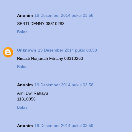
Anonim
19 Desember 2014 pukul 03.58
SERTI DENNY 08310283
Balas
Unknown
19 Desember 2014 pukul 03.58
Rinasti Norjanah Fitriany 08310263
Balas
Anonim
19 Desember 2014 pukul 03.58
Arni Dwi Rahayu
11310056
Balas
Anonim
19 Desember 2014 pukul 03.59