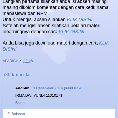
Langkah pertama silahkan anda isi absen masing-
masing dikolom komentar dengan cara ketik nama
mahasiswa dan NPM.
Untuk mengisi absen silahkan
KLIK DISINI
Setelah mengisi absen silahkan pelajari materi
elearningnya dengan cara
KLIK DISINI
Anda bisa juga download materi dengan cara
KLIK
DISINI
AFARICH
di
02.28
586 komentar:
Anonim
19 Desember 2014 pukul 03.49
IRMA DWI YUNDI 11310171
Balas
Balasan