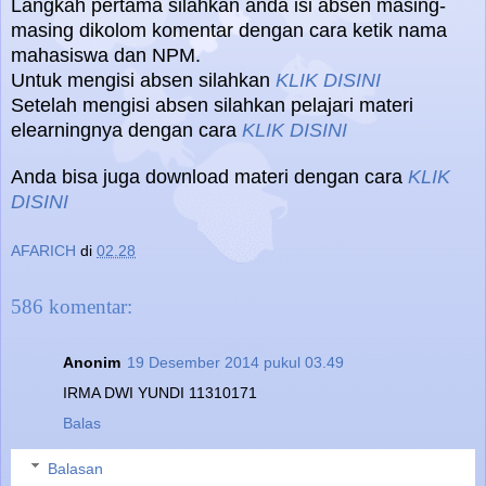
Langkah pertama silahkan anda isi absen masing-
masing dikolom komentar dengan cara ketik nama
mahasiswa dan NPM.
Untuk mengisi absen silahkan
KLIK DISINI
Setelah mengisi absen silahkan pelajari materi
elearningnya dengan cara
KLIK DISINI
Anda bisa juga download materi dengan cara
KLIK
DISINI
AFARICH
di
02.28
586 komentar:
Anonim
19 Desember 2014 pukul 03.49
IRMA DWI YUNDI 11310171
Balas
Balasan