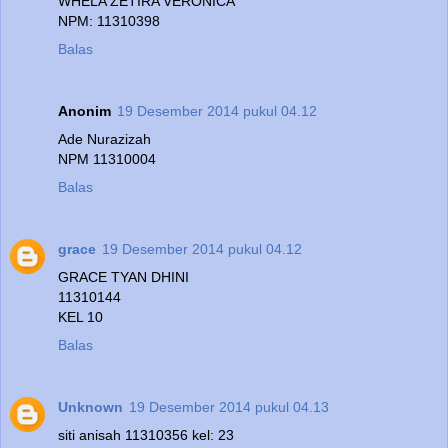
WHELA ZETIRA VERONICA
NPM: 11310398
Balas
Anonim
19 Desember 2014 pukul 04.12
Ade Nurazizah
NPM 11310004
Balas
grace
19 Desember 2014 pukul 04.12
GRACE TYAN DHINI
11310144
KEL 10
Balas
Unknown
19 Desember 2014 pukul 04.13
siti anisah 11310356 kel: 23