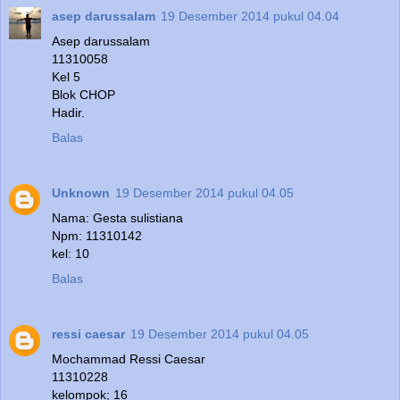
asep darussalam
19 Desember 2014 pukul 04.04
Asep darussalam
11310058
Kel 5
Blok CHOP
Hadir.
Balas
Unknown
19 Desember 2014 pukul 04.05
Nama: Gesta sulistiana
Npm: 11310142
kel: 10
Balas
ressi caesar
19 Desember 2014 pukul 04.05
Mochammad Ressi Caesar
11310228
kelompok; 16