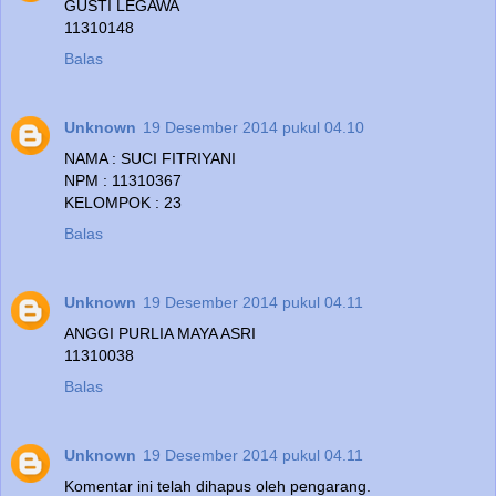
GUSTI LEGAWA
11310148
Balas
Unknown
19 Desember 2014 pukul 04.10
NAMA : SUCI FITRIYANI
NPM : 11310367
KELOMPOK : 23
Balas
Unknown
19 Desember 2014 pukul 04.11
ANGGI PURLIA MAYA ASRI
11310038
Balas
Unknown
19 Desember 2014 pukul 04.11
Komentar ini telah dihapus oleh pengarang.