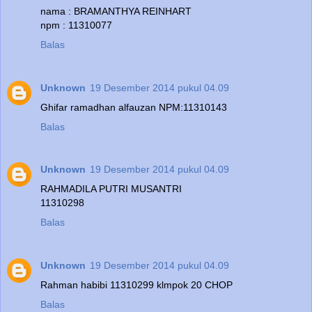
nama : BRAMANTHYA REINHART
npm : 11310077
Balas
Unknown
19 Desember 2014 pukul 04.09
Ghifar ramadhan alfauzan NPM:11310143
Balas
Unknown
19 Desember 2014 pukul 04.09
RAHMADILA PUTRI MUSANTRI
11310298
Balas
Unknown
19 Desember 2014 pukul 04.09
Rahman habibi 11310299 klmpok 20 CHOP
Balas