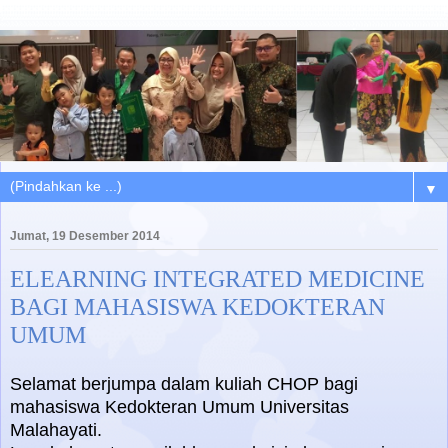
▼
Jumat, 19 Desember 2014
ELEARNING INTEGRATED MEDICINE
BAGI MAHASISWA KEDOKTERAN
UMUM
Selamat berjumpa dalam kuliah CHOP bagi
mahasiswa Kedokteran Umum Universitas
Malahayati.