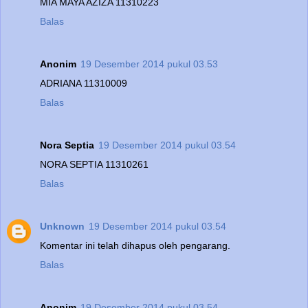
MIA MAYA AZIZA 11310223
Balas
Anonim
19 Desember 2014 pukul 03.53
ADRIANA 11310009
Balas
Nora Septia
19 Desember 2014 pukul 03.54
NORA SEPTIA 11310261
Balas
Unknown
19 Desember 2014 pukul 03.54
Komentar ini telah dihapus oleh pengarang.
Balas
Anonim
19 Desember 2014 pukul 03.54