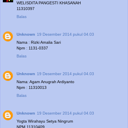
WELISDITA PANGESTI KHASANAH
11310397
Balas
Unknown
19 Desember 2014 pukul 04.03
Nama : Rizki Amalia Sari
Npm : 1131-0337
Balas
Unknown
19 Desember 2014 pukul 04.03
Nama: Agam Anugrah Ardiyanto
Npm : 11310013
Balas
Unknown
19 Desember 2014 pukul 04.03
Yogta Wirahayu Setya Ningrum
NPM 11310409