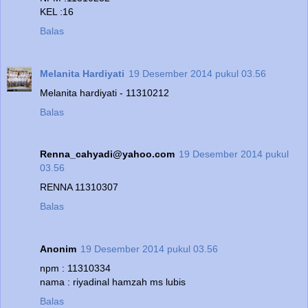
KEL :16
Balas
Melanita Hardiyati
19 Desember 2014 pukul 03.56
Melanita hardiyati - 11310212
Balas
Renna_cahyadi@yahoo.com
19 Desember 2014 pukul
03.56
RENNA 11310307
Balas
Anonim
19 Desember 2014 pukul 03.56
npm : 11310334
nama : riyadinal hamzah ms lubis
Balas