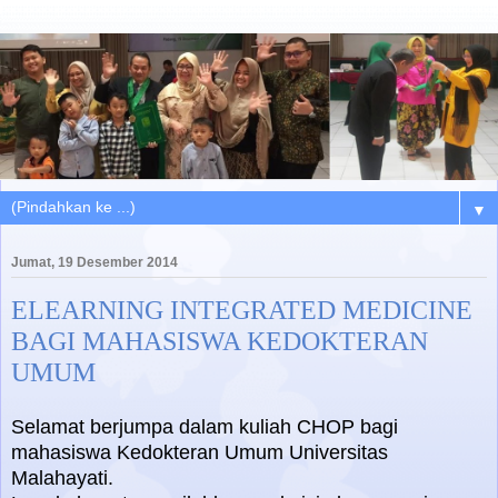
▼
Jumat, 19 Desember 2014
ELEARNING INTEGRATED MEDICINE
BAGI MAHASISWA KEDOKTERAN
UMUM
Selamat berjumpa dalam kuliah CHOP bagi
mahasiswa Kedokteran Umum Universitas
Malahayati.