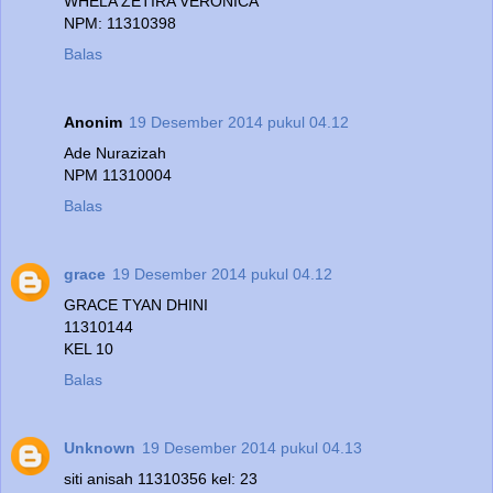
WHELA ZETIRA VERONICA
NPM: 11310398
Balas
Anonim
19 Desember 2014 pukul 04.12
Ade Nurazizah
NPM 11310004
Balas
grace
19 Desember 2014 pukul 04.12
GRACE TYAN DHINI
11310144
KEL 10
Balas
Unknown
19 Desember 2014 pukul 04.13
siti anisah 11310356 kel: 23