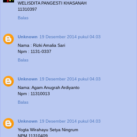
WELISDITA PANGESTI KHASANAH
11310397
Balas
Unknown
19 Desember 2014 pukul 04.03
Nama : Rizki Amalia Sari
Npm : 1131-0337
Balas
Unknown
19 Desember 2014 pukul 04.03
Nama: Agam Anugrah Ardiyanto
Npm : 11310013
Balas
Unknown
19 Desember 2014 pukul 04.03
Yogta Wirahayu Setya Ningrum
NPM 11310409