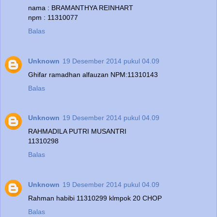
nama : BRAMANTHYA REINHART
npm : 11310077
Balas
Unknown
19 Desember 2014 pukul 04.09
Ghifar ramadhan alfauzan NPM:11310143
Balas
Unknown
19 Desember 2014 pukul 04.09
RAHMADILA PUTRI MUSANTRI
11310298
Balas
Unknown
19 Desember 2014 pukul 04.09
Rahman habibi 11310299 klmpok 20 CHOP
Balas