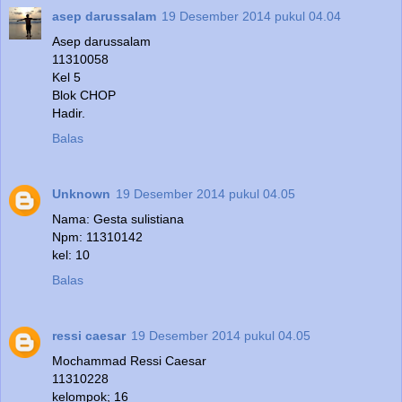
asep darussalam
19 Desember 2014 pukul 04.04
Asep darussalam
11310058
Kel 5
Blok CHOP
Hadir.
Balas
Unknown
19 Desember 2014 pukul 04.05
Nama: Gesta sulistiana
Npm: 11310142
kel: 10
Balas
ressi caesar
19 Desember 2014 pukul 04.05
Mochammad Ressi Caesar
11310228
kelompok; 16