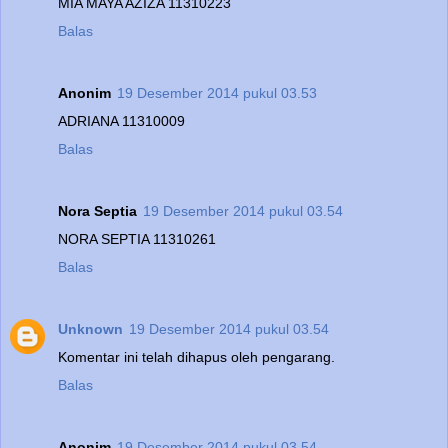
MIA MAYA AZIZA 11310223
Balas
Anonim
19 Desember 2014 pukul 03.53
ADRIANA 11310009
Balas
Nora Septia
19 Desember 2014 pukul 03.54
NORA SEPTIA 11310261
Balas
Unknown
19 Desember 2014 pukul 03.54
Komentar ini telah dihapus oleh pengarang.
Balas
Anonim
19 Desember 2014 pukul 03.54