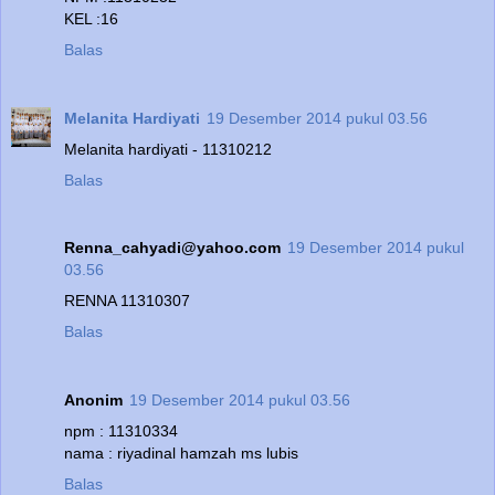
KEL :16
Balas
Melanita Hardiyati
19 Desember 2014 pukul 03.56
Melanita hardiyati - 11310212
Balas
Renna_cahyadi@yahoo.com
19 Desember 2014 pukul
03.56
RENNA 11310307
Balas
Anonim
19 Desember 2014 pukul 03.56
npm : 11310334
nama : riyadinal hamzah ms lubis
Balas