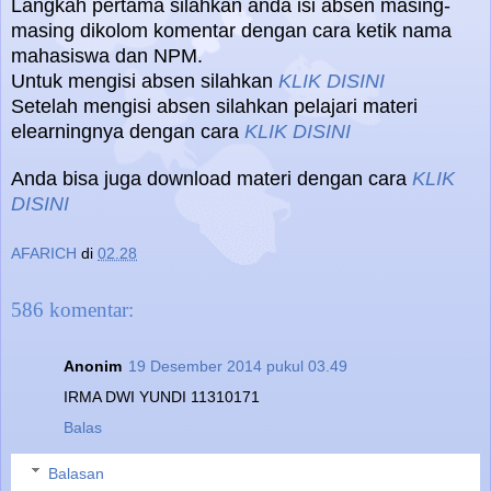
Langkah pertama silahkan anda isi absen masing-
masing dikolom komentar dengan cara ketik nama
mahasiswa dan NPM.
Untuk mengisi absen silahkan
KLIK DISINI
Setelah mengisi absen silahkan pelajari materi
elearningnya dengan cara
KLIK DISINI
Anda bisa juga download materi dengan cara
KLIK
DISINI
AFARICH
di
02.28
586 komentar:
Anonim
19 Desember 2014 pukul 03.49
IRMA DWI YUNDI 11310171
Balas
Balasan