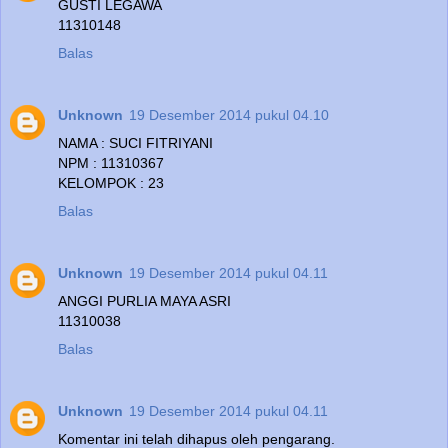
GUSTI LEGAWA
11310148
Balas
Unknown
19 Desember 2014 pukul 04.10
NAMA : SUCI FITRIYANI
NPM : 11310367
KELOMPOK : 23
Balas
Unknown
19 Desember 2014 pukul 04.11
ANGGI PURLIA MAYA ASRI
11310038
Balas
Unknown
19 Desember 2014 pukul 04.11
Komentar ini telah dihapus oleh pengarang.