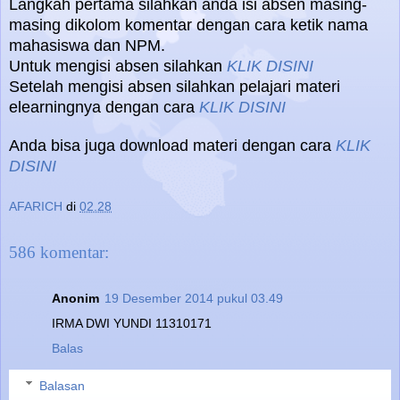
Langkah pertama silahkan anda isi absen masing-
masing dikolom komentar dengan cara ketik nama
mahasiswa dan NPM.
Untuk mengisi absen silahkan
KLIK DISINI
Setelah mengisi absen silahkan pelajari materi
elearningnya dengan cara
KLIK DISINI
Anda bisa juga download materi dengan cara
KLIK
DISINI
AFARICH
di
02.28
586 komentar:
Anonim
19 Desember 2014 pukul 03.49
IRMA DWI YUNDI 11310171
Balas
Balasan