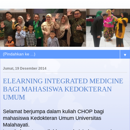
▼
Jumat, 19 Desember 2014
ELEARNING INTEGRATED MEDICINE
BAGI MAHASISWA KEDOKTERAN
UMUM
Selamat berjumpa dalam kuliah CHOP bagi
mahasiswa Kedokteran Umum Universitas
Malahayati.