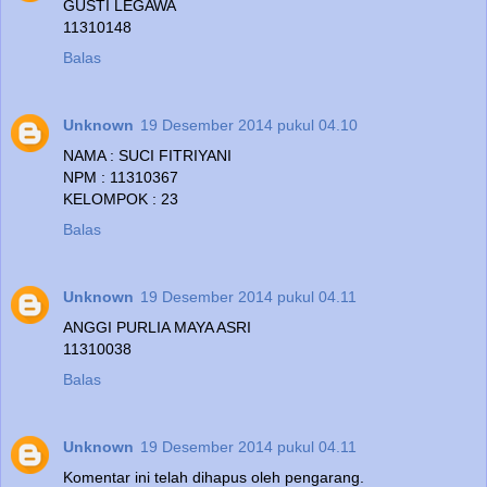
GUSTI LEGAWA
11310148
Balas
Unknown
19 Desember 2014 pukul 04.10
NAMA : SUCI FITRIYANI
NPM : 11310367
KELOMPOK : 23
Balas
Unknown
19 Desember 2014 pukul 04.11
ANGGI PURLIA MAYA ASRI
11310038
Balas
Unknown
19 Desember 2014 pukul 04.11
Komentar ini telah dihapus oleh pengarang.