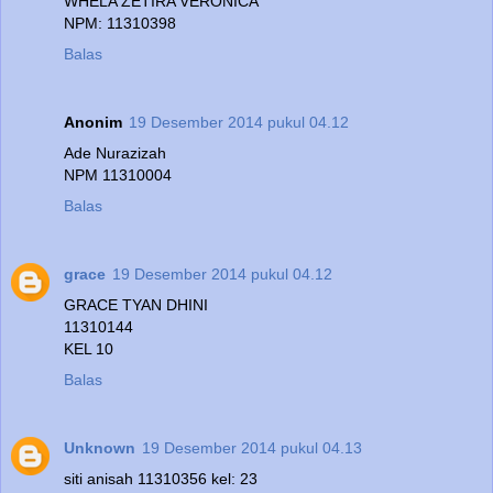
WHELA ZETIRA VERONICA
NPM: 11310398
Balas
Anonim
19 Desember 2014 pukul 04.12
Ade Nurazizah
NPM 11310004
Balas
grace
19 Desember 2014 pukul 04.12
GRACE TYAN DHINI
11310144
KEL 10
Balas
Unknown
19 Desember 2014 pukul 04.13
siti anisah 11310356 kel: 23