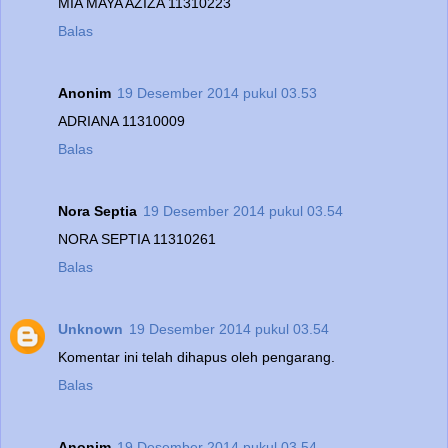
MIA MAYA AZIZA 11310223
Balas
Anonim
19 Desember 2014 pukul 03.53
ADRIANA 11310009
Balas
Nora Septia
19 Desember 2014 pukul 03.54
NORA SEPTIA 11310261
Balas
Unknown
19 Desember 2014 pukul 03.54
Komentar ini telah dihapus oleh pengarang.
Balas
Anonim
19 Desember 2014 pukul 03.54