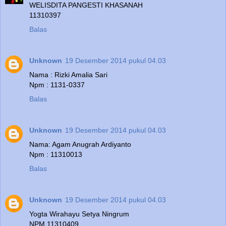
WELISDITA PANGESTI KHASANAH
11310397
Balas
Unknown
19 Desember 2014 pukul 04.03
Nama : Rizki Amalia Sari
Npm : 1131-0337
Balas
Unknown
19 Desember 2014 pukul 04.03
Nama: Agam Anugrah Ardiyanto
Npm : 11310013
Balas
Unknown
19 Desember 2014 pukul 04.03
Yogta Wirahayu Setya Ningrum
NPM 11310409