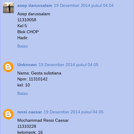
asep darussalam
19 Desember 2014 pukul 04.04
Asep darussalam
11310058
Kel 5
Blok CHOP
Hadir.
Balas
Unknown
19 Desember 2014 pukul 04.05
Nama: Gesta sulistiana
Npm: 11310142
kel: 10
Balas
ressi caesar
19 Desember 2014 pukul 04.05
Mochammad Ressi Caesar
11310228
kelompok; 16