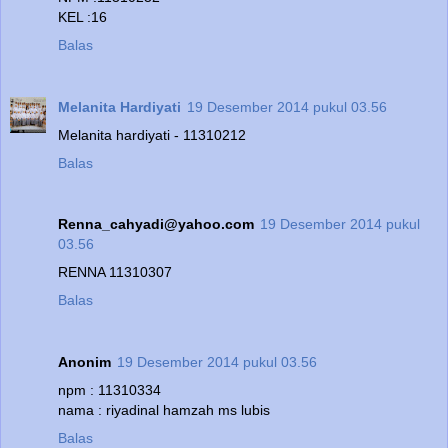
KEL :16
Balas
Melanita Hardiyati
19 Desember 2014 pukul 03.56
Melanita hardiyati - 11310212
Balas
Renna_cahyadi@yahoo.com
19 Desember 2014 pukul
03.56
RENNA 11310307
Balas
Anonim
19 Desember 2014 pukul 03.56
npm : 11310334
nama : riyadinal hamzah ms lubis
Balas