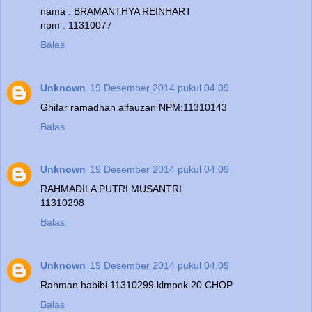
nama : BRAMANTHYA REINHART
npm : 11310077
Balas
Unknown
19 Desember 2014 pukul 04.09
Ghifar ramadhan alfauzan NPM:11310143
Balas
Unknown
19 Desember 2014 pukul 04.09
RAHMADILA PUTRI MUSANTRI
11310298
Balas
Unknown
19 Desember 2014 pukul 04.09
Rahman habibi 11310299 klmpok 20 CHOP
Balas