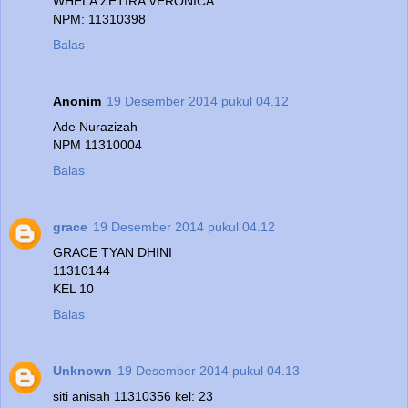
WHELA ZETIRA VERONICA
NPM: 11310398
Balas
Anonim
19 Desember 2014 pukul 04.12
Ade Nurazizah
NPM 11310004
Balas
grace
19 Desember 2014 pukul 04.12
GRACE TYAN DHINI
11310144
KEL 10
Balas
Unknown
19 Desember 2014 pukul 04.13
siti anisah 11310356 kel: 23