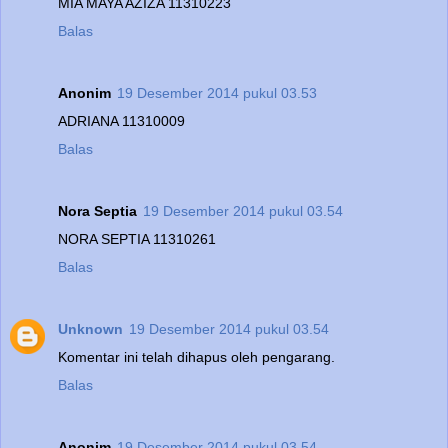
MIA MAYA AZIZA 11310223
Balas
Anonim
19 Desember 2014 pukul 03.53
ADRIANA 11310009
Balas
Nora Septia
19 Desember 2014 pukul 03.54
NORA SEPTIA 11310261
Balas
Unknown
19 Desember 2014 pukul 03.54
Komentar ini telah dihapus oleh pengarang.
Balas
Anonim
19 Desember 2014 pukul 03.54