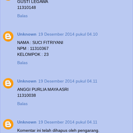
GUSTI LEGAWA
11310148
Balas
Unknown
19 Desember 2014 pukul 04.10
NAMA : SUCI FITRIYANI
NPM : 11310367
KELOMPOK : 23
Balas
Unknown
19 Desember 2014 pukul 04.11
ANGGI PURLIA MAYA ASRI
11310038
Balas
Unknown
19 Desember 2014 pukul 04.11
Komentar ini telah dihapus oleh pengarang.