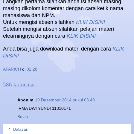
Langkah pertama silahkan anda isi absen masing-
masing dikolom komentar dengan cara ketik nama
mahasiswa dan NPM.
Untuk mengisi absen silahkan
KLIK DISINI
Setelah mengisi absen silahkan pelajari materi
elearningnya dengan cara
KLIK DISINI
Anda bisa juga download materi dengan cara
KLIK
DISINI
AFARICH
di
02.28
586 komentar:
Anonim
19 Desember 2014 pukul 03.49
IRMA DWI YUNDI 11310171
Balas
Balasan