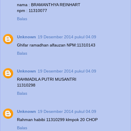
nama : BRAMANTHYA REINHART
npm : 11310077
Balas
Unknown
19 Desember 2014 pukul 04.09
Ghifar ramadhan alfauzan NPM:11310143
Balas
Unknown
19 Desember 2014 pukul 04.09
RAHMADILA PUTRI MUSANTRI
11310298
Balas
Unknown
19 Desember 2014 pukul 04.09
Rahman habibi 11310299 klmpok 20 CHOP
Balas