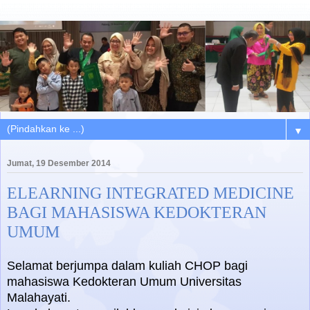
▼
Jumat, 19 Desember 2014
ELEARNING INTEGRATED MEDICINE
BAGI MAHASISWA KEDOKTERAN
UMUM
Selamat berjumpa dalam kuliah CHOP bagi
mahasiswa Kedokteran Umum Universitas
Malahayati.