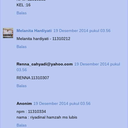
KEL :16
Balas
Melanita Hardiyati
19 Desember 2014 pukul 03.56
Melanita hardiyati - 11310212
Balas
Renna_cahyadi@yahoo.com
19 Desember 2014 pukul
03.56
RENNA 11310307
Balas
Anonim
19 Desember 2014 pukul 03.56
npm : 11310334
nama : riyadinal hamzah ms lubis
Balas