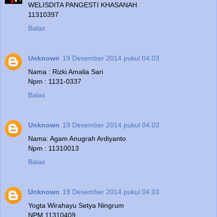
WELISDITA PANGESTI KHASANAH
11310397
Balas
Unknown
19 Desember 2014 pukul 04.03
Nama : Rizki Amalia Sari
Npm : 1131-0337
Balas
Unknown
19 Desember 2014 pukul 04.03
Nama: Agam Anugrah Ardiyanto
Npm : 11310013
Balas
Unknown
19 Desember 2014 pukul 04.03
Yogta Wirahayu Setya Ningrum
NPM 11310409