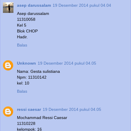
asep darussalam
19 Desember 2014 pukul 04.04
Asep darussalam
11310058
Kel 5
Blok CHOP
Hadir.
Balas
Unknown
19 Desember 2014 pukul 04.05
Nama: Gesta sulistiana
Npm: 11310142
kel: 10
Balas
ressi caesar
19 Desember 2014 pukul 04.05
Mochammad Ressi Caesar
11310228
kelompok; 16