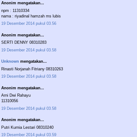
Anonim mengatakan...
npm : 11310334
nama : riyadinal hamzah ms lubis
19 Desember 2014 pukul 03.56
Anonim mengatakan...
SERTI DENNY 08310283
19 Desember 2014 pukul 03.58
Unknown
mengatakan...
Rinasti Norjanah Fitriany 08310263
19 Desember 2014 pukul 03.58
Anonim mengatakan...
Arni Dwi Rahayu
11310056
19 Desember 2014 pukul 03.58
Anonim mengatakan...
Putri Kurnia Lestari 08310240
19 Desember 2014 pukul 03.59