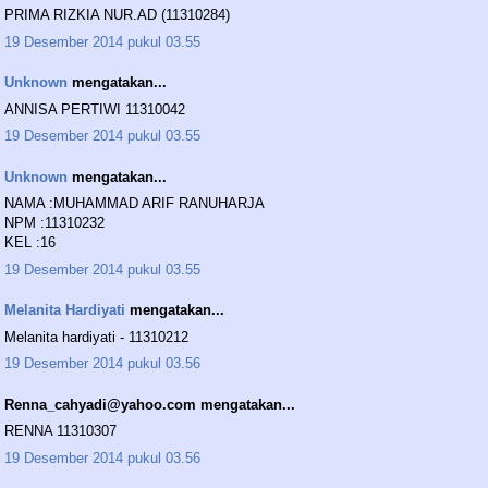
PRIMA RIZKIA NUR.AD (11310284)
19 Desember 2014 pukul 03.55
Unknown
mengatakan...
ANNISA PERTIWI 11310042
19 Desember 2014 pukul 03.55
Unknown
mengatakan...
NAMA :MUHAMMAD ARIF RANUHARJA
NPM :11310232
KEL :16
19 Desember 2014 pukul 03.55
Melanita Hardiyati
mengatakan...
Melanita hardiyati - 11310212
19 Desember 2014 pukul 03.56
Renna_cahyadi@yahoo.com mengatakan...
RENNA 11310307
19 Desember 2014 pukul 03.56