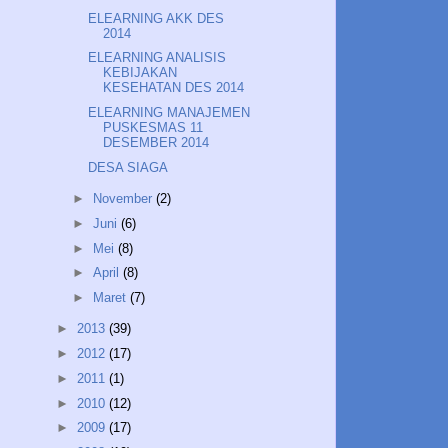
ELEARNING AKK DES
2014
ELEARNING ANALISIS
KEBIJAKAN
KESEHATAN DES 2014
ELEARNING MANAJEMEN
PUSKESMAS 11
DESEMBER 2014
DESA SIAGA
►
November
(2)
►
Juni
(6)
►
Mei
(8)
►
April
(8)
►
Maret
(7)
►
2013
(39)
►
2012
(17)
►
2011
(1)
►
2010
(12)
►
2009
(17)