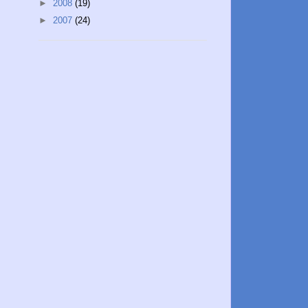
►
2008
(19)
►
2007
(24)