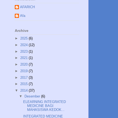
AFARICH
Afa
Archive
►
2025
(6)
►
2024
(12)
►
2023
(1)
►
2021
(1)
►
2020
(7)
►
2019
(7)
►
2017
(3)
►
2015
(7)
▼
2014
(37)
▼
Desember
(6)
ELEARNING INTEGRATED
MEDICINE BAGI
MAHASISWA KEDOK...
INTEGRATED MEDICINE