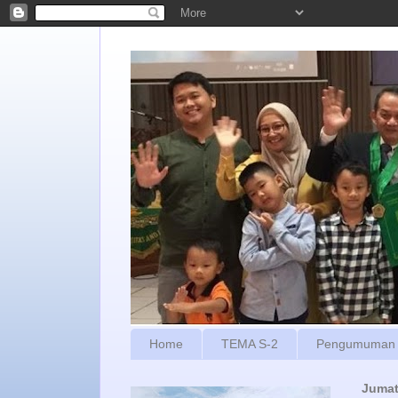
Home
TEMA S-2
Pengumuman
Jumat