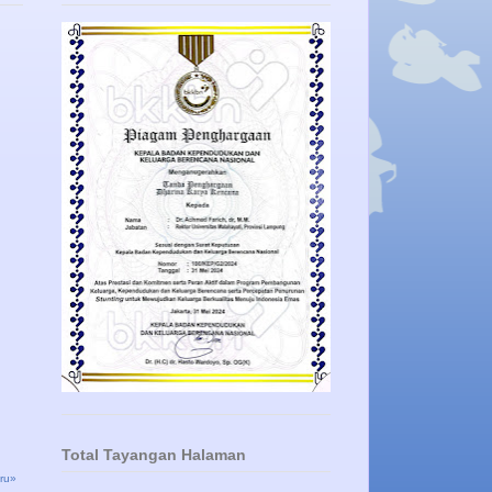
Total Tayangan Halaman
ru»