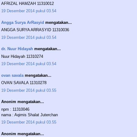
AFRIZAL HAMZAH 11310012
19 Desember 2014 pukul 03.54
Angga Surya ArRasyid
mengatakan...
ANGGA SURYA ARRASYID 11310036
19 Desember 2014 pukul 03.54
dr. Nuur Hidayah
mengatakan...
Nuur Hidayah 11310274
19 Desember 2014 pukul 03.54
ovan savala
mengatakan...
OVAN SAVALA 11310278
19 Desember 2014 pukul 03.55
Anonim mengatakan...
npm : 11310046
nama : Aqimis Shalat Juterchan
19 Desember 2014 pukul 03.55
Anonim mengatakan...