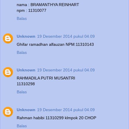
nama : BRAMANTHYA REINHART
npm : 11310077
Balas
Unknown
19 Desember 2014 pukul 04.09
Ghifar ramadhan alfauzan NPM:11310143
Balas
Unknown
19 Desember 2014 pukul 04.09
RAHMADILA PUTRI MUSANTRI
11310298
Balas
Unknown
19 Desember 2014 pukul 04.09
Rahman habibi 11310299 klmpok 20 CHOP
Balas