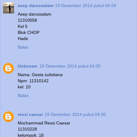
asep darussalam
19 Desember 2014 pukul 04.04
Asep darussalam
11310058
Kel 5
Blok CHOP
Hadir.
Balas
Unknown
19 Desember 2014 pukul 04.05
Nama: Gesta sulistiana
Npm: 11310142
kel: 10
Balas
ressi caesar
19 Desember 2014 pukul 04.05
Mochammad Ressi Caesar
11310228
kelompok; 16