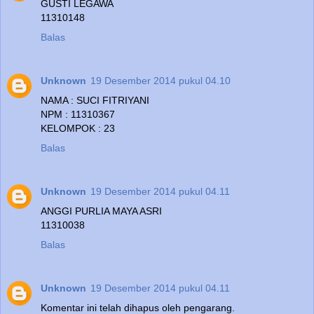
GUSTI LEGAWA
11310148
Balas
Unknown
19 Desember 2014 pukul 04.10
NAMA : SUCI FITRIYANI
NPM : 11310367
KELOMPOK : 23
Balas
Unknown
19 Desember 2014 pukul 04.11
ANGGI PURLIA MAYA ASRI
11310038
Balas
Unknown
19 Desember 2014 pukul 04.11
Komentar ini telah dihapus oleh pengarang.