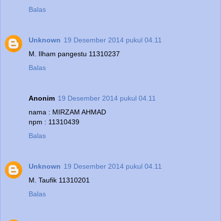
Balas
Unknown
19 Desember 2014 pukul 04.11
M. Ilham pangestu 11310237
Balas
Anonim
19 Desember 2014 pukul 04.11
nama : MIRZAM AHMAD
npm : 11310439
Balas
Unknown
19 Desember 2014 pukul 04.11
M. Taufik 11310201
Balas