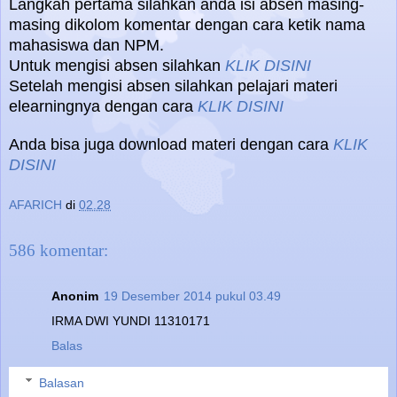
Langkah pertama silahkan anda isi absen masing-
masing dikolom komentar dengan cara ketik nama
mahasiswa dan NPM.
Untuk mengisi absen silahkan
KLIK DISINI
Setelah mengisi absen silahkan pelajari materi
elearningnya dengan cara
KLIK DISINI
Anda bisa juga download materi dengan cara
KLIK
DISINI
AFARICH
di
02.28
586 komentar:
Anonim
19 Desember 2014 pukul 03.49
IRMA DWI YUNDI 11310171
Balas
Balasan