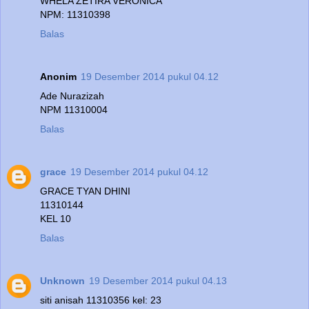
WHELA ZETIRA VERONICA
NPM: 11310398
Balas
Anonim
19 Desember 2014 pukul 04.12
Ade Nurazizah
NPM 11310004
Balas
grace
19 Desember 2014 pukul 04.12
GRACE TYAN DHINI
11310144
KEL 10
Balas
Unknown
19 Desember 2014 pukul 04.13
siti anisah 11310356 kel: 23