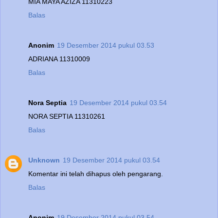
MIA MAYA AZIZA 11310223
Balas
Anonim
19 Desember 2014 pukul 03.53
ADRIANA 11310009
Balas
Nora Septia
19 Desember 2014 pukul 03.54
NORA SEPTIA 11310261
Balas
Unknown
19 Desember 2014 pukul 03.54
Komentar ini telah dihapus oleh pengarang.
Balas
Anonim
19 Desember 2014 pukul 03.54