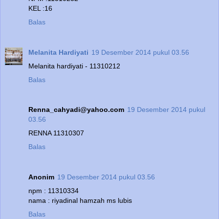
KEL :16
Balas
Melanita Hardiyati
19 Desember 2014 pukul 03.56
Melanita hardiyati - 11310212
Balas
Renna_cahyadi@yahoo.com
19 Desember 2014 pukul
03.56
RENNA 11310307
Balas
Anonim
19 Desember 2014 pukul 03.56
npm : 11310334
nama : riyadinal hamzah ms lubis
Balas