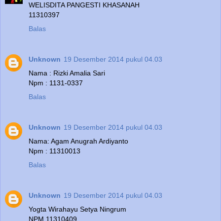
WELISDITA PANGESTI KHASANAH
11310397
Balas
Unknown
19 Desember 2014 pukul 04.03
Nama : Rizki Amalia Sari
Npm : 1131-0337
Balas
Unknown
19 Desember 2014 pukul 04.03
Nama: Agam Anugrah Ardiyanto
Npm : 11310013
Balas
Unknown
19 Desember 2014 pukul 04.03
Yogta Wirahayu Setya Ningrum
NPM 11310409