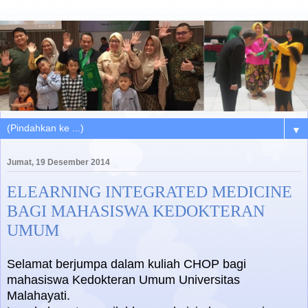
▼
Jumat, 19 Desember 2014
ELEARNING INTEGRATED MEDICINE
BAGI MAHASISWA KEDOKTERAN
UMUM
Selamat berjumpa dalam kuliah CHOP bagi
mahasiswa Kedokteran Umum Universitas
Malahayati.