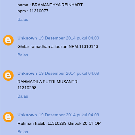
nama : BRAMANTHYA REINHART
npm : 11310077
Balas
Unknown
19 Desember 2014 pukul 04.09
Ghifar ramadhan alfauzan NPM:11310143
Balas
Unknown
19 Desember 2014 pukul 04.09
RAHMADILA PUTRI MUSANTRI
11310298
Balas
Unknown
19 Desember 2014 pukul 04.09
Rahman habibi 11310299 klmpok 20 CHOP
Balas