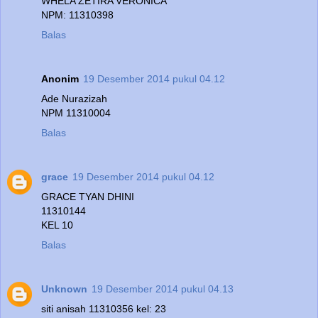
WHELA ZETIRA VERONICA
NPM: 11310398
Balas
Anonim
19 Desember 2014 pukul 04.12
Ade Nurazizah
NPM 11310004
Balas
grace
19 Desember 2014 pukul 04.12
GRACE TYAN DHINI
11310144
KEL 10
Balas
Unknown
19 Desember 2014 pukul 04.13
siti anisah 11310356 kel: 23