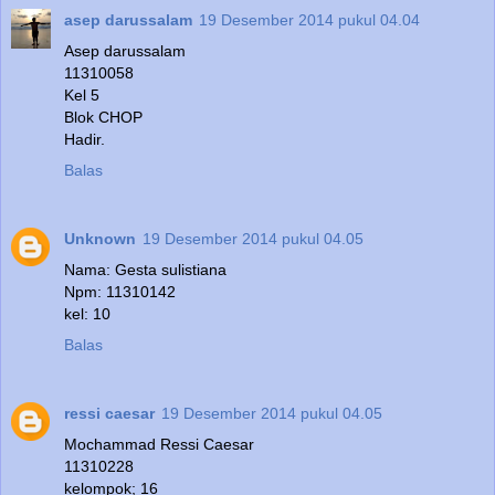
asep darussalam
19 Desember 2014 pukul 04.04
Asep darussalam
11310058
Kel 5
Blok CHOP
Hadir.
Balas
Unknown
19 Desember 2014 pukul 04.05
Nama: Gesta sulistiana
Npm: 11310142
kel: 10
Balas
ressi caesar
19 Desember 2014 pukul 04.05
Mochammad Ressi Caesar
11310228
kelompok; 16