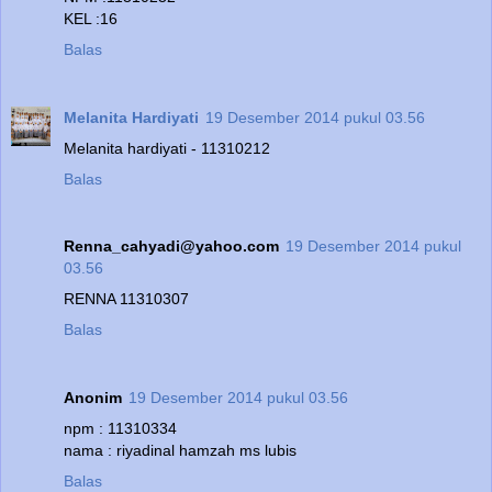
KEL :16
Balas
Melanita Hardiyati
19 Desember 2014 pukul 03.56
Melanita hardiyati - 11310212
Balas
Renna_cahyadi@yahoo.com
19 Desember 2014 pukul
03.56
RENNA 11310307
Balas
Anonim
19 Desember 2014 pukul 03.56
npm : 11310334
nama : riyadinal hamzah ms lubis
Balas