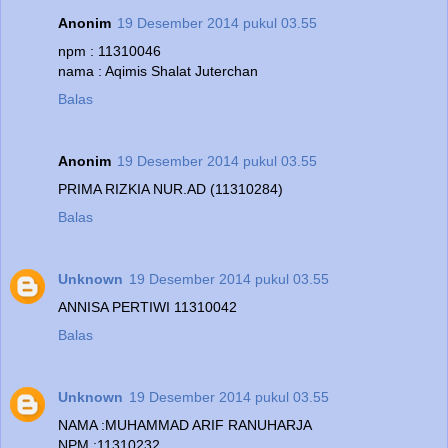
Anonim
19 Desember 2014 pukul 03.55
npm : 11310046
nama : Aqimis Shalat Juterchan
Balas
Anonim
19 Desember 2014 pukul 03.55
PRIMA RIZKIA NUR.AD (11310284)
Balas
Unknown
19 Desember 2014 pukul 03.55
ANNISA PERTIWI 11310042
Balas
Unknown
19 Desember 2014 pukul 03.55
NAMA :MUHAMMAD ARIF RANUHARJA
NPM :11310232