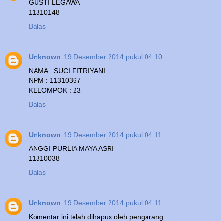
GUSTI LEGAWA
11310148
Balas
Unknown
19 Desember 2014 pukul 04.10
NAMA : SUCI FITRIYANI
NPM : 11310367
KELOMPOK : 23
Balas
Unknown
19 Desember 2014 pukul 04.11
ANGGI PURLIA MAYA ASRI
11310038
Balas
Unknown
19 Desember 2014 pukul 04.11
Komentar ini telah dihapus oleh pengarang.