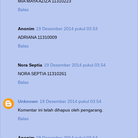
MIA MAYA AZIZA 11310223
Balas
Anonim
19 Desember 2014 pukul 03.53
ADRIANA 11310009
Balas
Nora Septia
19 Desember 2014 pukul 03.54
NORA SEPTIA 11310261
Balas
Unknown
19 Desember 2014 pukul 03.54
Komentar ini telah dihapus oleh pengarang.
Balas
Anonim
19 Desember 2014 pukul 03.54