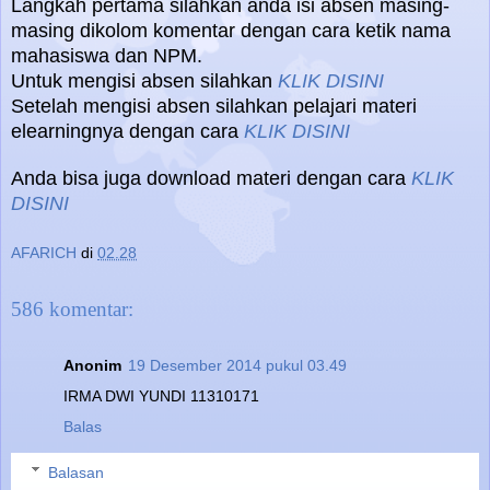
Langkah pertama silahkan anda isi absen masing-
masing dikolom komentar dengan cara ketik nama
mahasiswa dan NPM.
Untuk mengisi absen silahkan
KLIK DISINI
Setelah mengisi absen silahkan pelajari materi
elearningnya dengan cara
KLIK DISINI
Anda bisa juga download materi dengan cara
KLIK
DISINI
AFARICH
di
02.28
586 komentar:
Anonim
19 Desember 2014 pukul 03.49
IRMA DWI YUNDI 11310171
Balas
Balasan