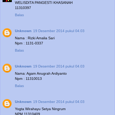
WELISDITA PANGESTI KHASANAH
11310397
Balas
Unknown
19 Desember 2014 pukul 04.03
Nama : Rizki Amalia Sari
Npm : 1131-0337
Balas
Unknown
19 Desember 2014 pukul 04.03
Nama: Agam Anugrah Ardiyanto
Npm : 11310013
Balas
Unknown
19 Desember 2014 pukul 04.03
Yogta Wirahayu Setya Ningrum
NPM 11310409