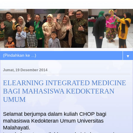
▼
Jumat, 19 Desember 2014
ELEARNING INTEGRATED MEDICINE
BAGI MAHASISWA KEDOKTERAN
UMUM
Selamat berjumpa dalam kuliah CHOP bagi
mahasiswa Kedokteran Umum Universitas
Malahayati.