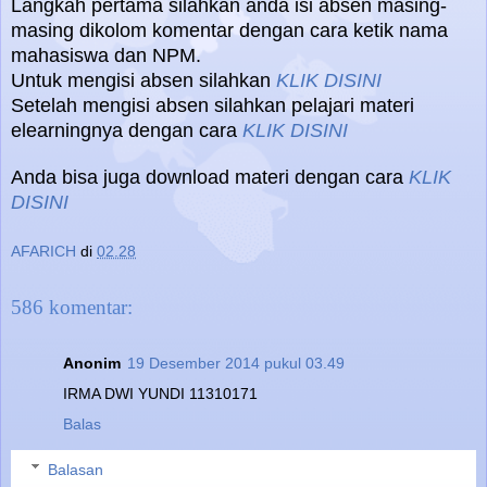
Langkah pertama silahkan anda isi absen masing-
masing dikolom komentar dengan cara ketik nama
mahasiswa dan NPM.
Untuk mengisi absen silahkan
KLIK DISINI
Setelah mengisi absen silahkan pelajari materi
elearningnya dengan cara
KLIK DISINI
Anda bisa juga download materi dengan cara
KLIK
DISINI
AFARICH
di
02.28
586 komentar:
Anonim
19 Desember 2014 pukul 03.49
IRMA DWI YUNDI 11310171
Balas
Balasan