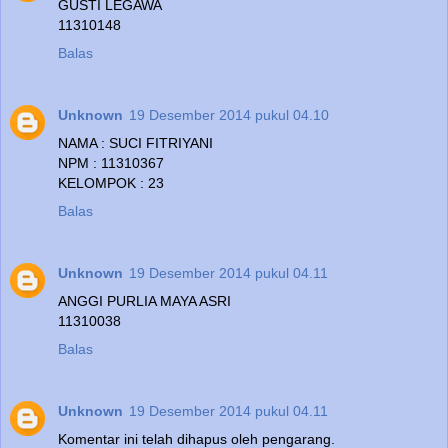
GUSTI LEGAWA
11310148
Balas
Unknown
19 Desember 2014 pukul 04.10
NAMA : SUCI FITRIYANI
NPM : 11310367
KELOMPOK : 23
Balas
Unknown
19 Desember 2014 pukul 04.11
ANGGI PURLIA MAYA ASRI
11310038
Balas
Unknown
19 Desember 2014 pukul 04.11
Komentar ini telah dihapus oleh pengarang.