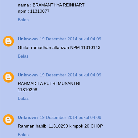
nama : BRAMANTHYA REINHART
npm : 11310077
Balas
Unknown
19 Desember 2014 pukul 04.09
Ghifar ramadhan alfauzan NPM:11310143
Balas
Unknown
19 Desember 2014 pukul 04.09
RAHMADILA PUTRI MUSANTRI
11310298
Balas
Unknown
19 Desember 2014 pukul 04.09
Rahman habibi 11310299 klmpok 20 CHOP
Balas