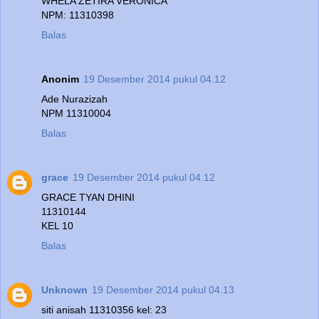
WHELA ZETIRA VERONICA
NPM: 11310398
Balas
Anonim
19 Desember 2014 pukul 04.12
Ade Nurazizah
NPM 11310004
Balas
grace
19 Desember 2014 pukul 04.12
GRACE TYAN DHINI
11310144
KEL 10
Balas
Unknown
19 Desember 2014 pukul 04.13
siti anisah 11310356 kel: 23