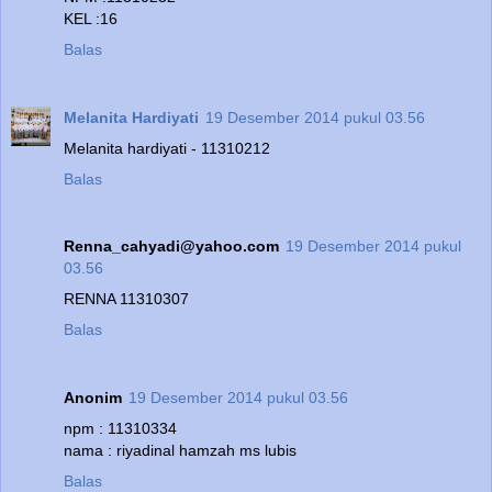
KEL :16
Balas
Melanita Hardiyati
19 Desember 2014 pukul 03.56
Melanita hardiyati - 11310212
Balas
Renna_cahyadi@yahoo.com
19 Desember 2014 pukul
03.56
RENNA 11310307
Balas
Anonim
19 Desember 2014 pukul 03.56
npm : 11310334
nama : riyadinal hamzah ms lubis
Balas