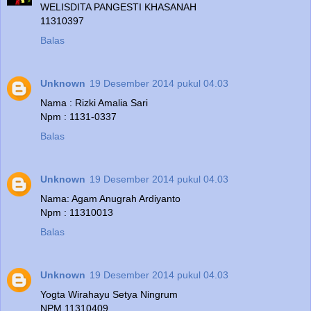
WELISDITA PANGESTI KHASANAH
11310397
Balas
Unknown
19 Desember 2014 pukul 04.03
Nama : Rizki Amalia Sari
Npm : 1131-0337
Balas
Unknown
19 Desember 2014 pukul 04.03
Nama: Agam Anugrah Ardiyanto
Npm : 11310013
Balas
Unknown
19 Desember 2014 pukul 04.03
Yogta Wirahayu Setya Ningrum
NPM 11310409