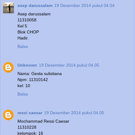
asep darussalam
19 Desember 2014 pukul 04.04
Asep darussalam
11310058
Kel 5
Blok CHOP
Hadir.
Balas
Unknown
19 Desember 2014 pukul 04.05
Nama: Gesta sulistiana
Npm: 11310142
kel: 10
Balas
ressi caesar
19 Desember 2014 pukul 04.05
Mochammad Ressi Caesar
11310228
kelompok; 16