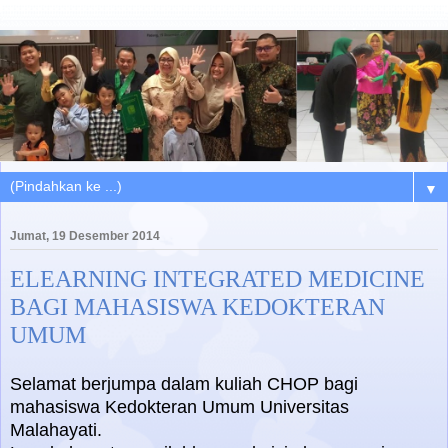
▼
Jumat, 19 Desember 2014
ELEARNING INTEGRATED MEDICINE
BAGI MAHASISWA KEDOKTERAN
UMUM
Selamat berjumpa dalam kuliah CHOP bagi
mahasiswa Kedokteran Umum Universitas
Malahayati.