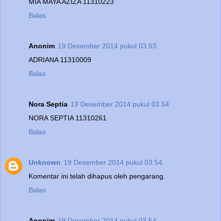
MIA MAYA AZIZA 11310223
Balas
Anonim
19 Desember 2014 pukul 03.53
ADRIANA 11310009
Balas
Nora Septia
19 Desember 2014 pukul 03.54
NORA SEPTIA 11310261
Balas
Unknown
19 Desember 2014 pukul 03.54
Komentar ini telah dihapus oleh pengarang.
Balas
Anonim
19 Desember 2014 pukul 03.54