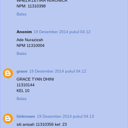
WHELA ZETIRA VERONICA
NPM: 11310398
Balas
Anonim
19 Desember 2014 pukul 04.12
Ade Nurazizah
NPM 11310004
Balas
grace
19 Desember 2014 pukul 04.12
GRACE TYAN DHINI
11310144
KEL 10
Balas
Unknown
19 Desember 2014 pukul 04.13
siti anisah 11310356 kel: 23