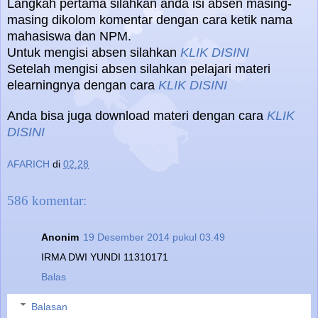
Langkah pertama silahkan anda isi absen masing-
masing dikolom komentar dengan cara ketik nama
mahasiswa dan NPM.
Untuk mengisi absen silahkan
KLIK DISINI
Setelah mengisi absen silahkan pelajari materi
elearningnya dengan cara
KLIK DISINI
Anda bisa juga download materi dengan cara
KLIK
DISINI
AFARICH
di
02.28
586 komentar:
Anonim
19 Desember 2014 pukul 03.49
IRMA DWI YUNDI 11310171
Balas
Balasan