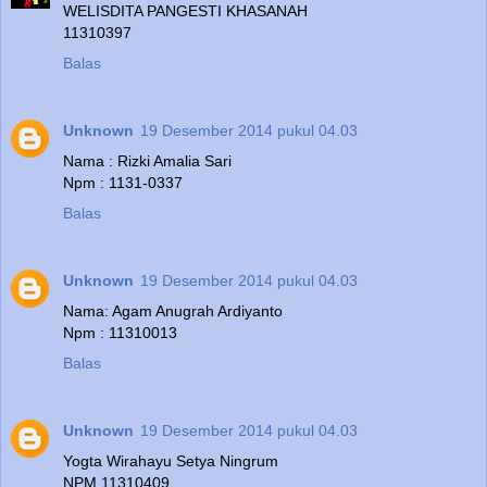
WELISDITA PANGESTI KHASANAH
11310397
Balas
Unknown
19 Desember 2014 pukul 04.03
Nama : Rizki Amalia Sari
Npm : 1131-0337
Balas
Unknown
19 Desember 2014 pukul 04.03
Nama: Agam Anugrah Ardiyanto
Npm : 11310013
Balas
Unknown
19 Desember 2014 pukul 04.03
Yogta Wirahayu Setya Ningrum
NPM 11310409