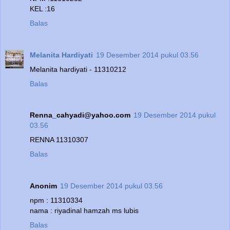
KEL :16
Balas
Melanita Hardiyati
19 Desember 2014 pukul 03.56
Melanita hardiyati - 11310212
Balas
Renna_cahyadi@yahoo.com
19 Desember 2014 pukul
03.56
RENNA 11310307
Balas
Anonim
19 Desember 2014 pukul 03.56
npm : 11310334
nama : riyadinal hamzah ms lubis
Balas