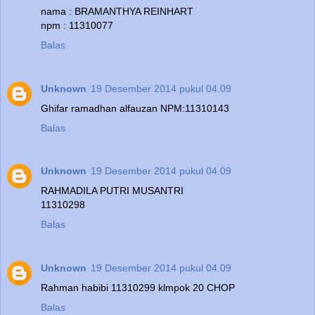
nama : BRAMANTHYA REINHART
npm : 11310077
Balas
Unknown
19 Desember 2014 pukul 04.09
Ghifar ramadhan alfauzan NPM:11310143
Balas
Unknown
19 Desember 2014 pukul 04.09
RAHMADILA PUTRI MUSANTRI
11310298
Balas
Unknown
19 Desember 2014 pukul 04.09
Rahman habibi 11310299 klmpok 20 CHOP
Balas