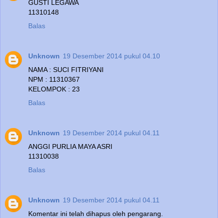
GUSTI LEGAWA
11310148
Balas
Unknown
19 Desember 2014 pukul 04.10
NAMA : SUCI FITRIYANI
NPM : 11310367
KELOMPOK : 23
Balas
Unknown
19 Desember 2014 pukul 04.11
ANGGI PURLIA MAYA ASRI
11310038
Balas
Unknown
19 Desember 2014 pukul 04.11
Komentar ini telah dihapus oleh pengarang.