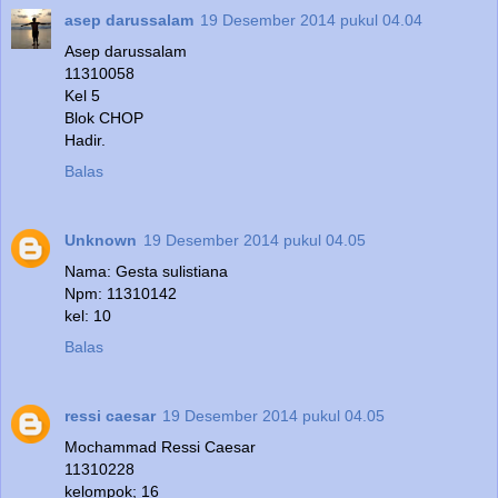
asep darussalam
19 Desember 2014 pukul 04.04
Asep darussalam
11310058
Kel 5
Blok CHOP
Hadir.
Balas
Unknown
19 Desember 2014 pukul 04.05
Nama: Gesta sulistiana
Npm: 11310142
kel: 10
Balas
ressi caesar
19 Desember 2014 pukul 04.05
Mochammad Ressi Caesar
11310228
kelompok; 16