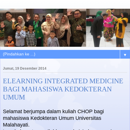
▼
Jumat, 19 Desember 2014
ELEARNING INTEGRATED MEDICINE
BAGI MAHASISWA KEDOKTERAN
UMUM
Selamat berjumpa dalam kuliah CHOP bagi
mahasiswa Kedokteran Umum Universitas
Malahayati.