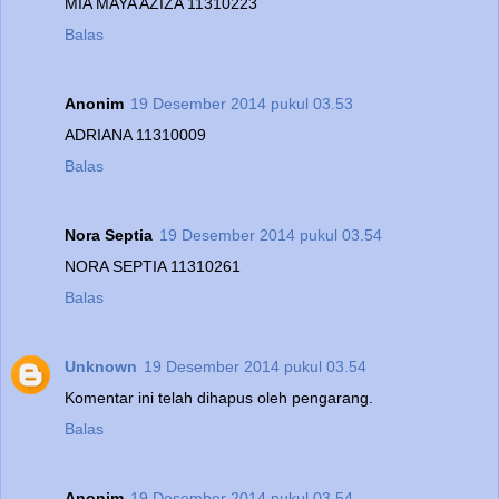
MIA MAYA AZIZA 11310223
Balas
Anonim
19 Desember 2014 pukul 03.53
ADRIANA 11310009
Balas
Nora Septia
19 Desember 2014 pukul 03.54
NORA SEPTIA 11310261
Balas
Unknown
19 Desember 2014 pukul 03.54
Komentar ini telah dihapus oleh pengarang.
Balas
Anonim
19 Desember 2014 pukul 03.54