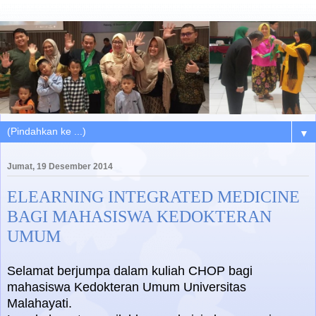
▼
Jumat, 19 Desember 2014
ELEARNING INTEGRATED MEDICINE
BAGI MAHASISWA KEDOKTERAN
UMUM
Selamat berjumpa dalam kuliah CHOP bagi
mahasiswa Kedokteran Umum Universitas
Malahayati.