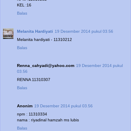
KEL :16
Balas
Melanita Hardiyati
19 Desember 2014 pukul 03.56
Melanita hardiyati - 11310212
Balas
Renna_cahyadi@yahoo.com
19 Desember 2014 pukul
03.56
RENNA 11310307
Balas
Anonim
19 Desember 2014 pukul 03.56
npm : 11310334
nama : riyadinal hamzah ms lubis
Balas