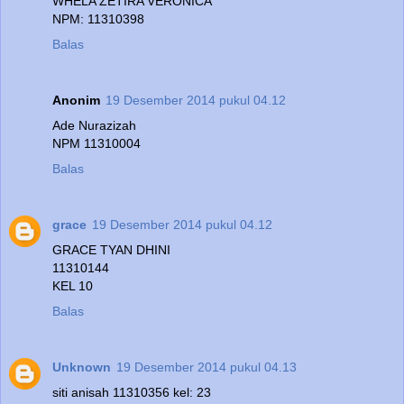
WHELA ZETIRA VERONICA
NPM: 11310398
Balas
Anonim
19 Desember 2014 pukul 04.12
Ade Nurazizah
NPM 11310004
Balas
grace
19 Desember 2014 pukul 04.12
GRACE TYAN DHINI
11310144
KEL 10
Balas
Unknown
19 Desember 2014 pukul 04.13
siti anisah 11310356 kel: 23