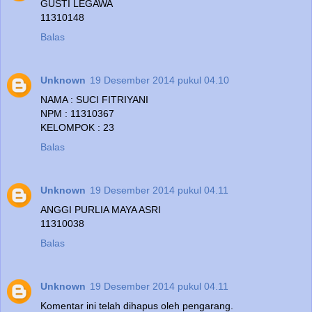
GUSTI LEGAWA
11310148
Balas
Unknown
19 Desember 2014 pukul 04.10
NAMA : SUCI FITRIYANI
NPM : 11310367
KELOMPOK : 23
Balas
Unknown
19 Desember 2014 pukul 04.11
ANGGI PURLIA MAYA ASRI
11310038
Balas
Unknown
19 Desember 2014 pukul 04.11
Komentar ini telah dihapus oleh pengarang.