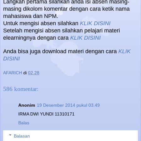
Langkah pertama silahkan anda isi absen masing-
masing dikolom komentar dengan cara ketik nama
mahasiswa dan NPM.
Untuk mengisi absen silahkan
KLIK DISINI
Setelah mengisi absen silahkan pelajari materi
elearningnya dengan cara
KLIK DISINI
Anda bisa juga download materi dengan cara
KLIK
DISINI
AFARICH
di
02.28
586 komentar:
Anonim
19 Desember 2014 pukul 03.49
IRMA DWI YUNDI 11310171
Balas
Balasan