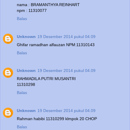
nama : BRAMANTHYA REINHART
npm : 11310077
Balas
Unknown
19 Desember 2014 pukul 04.09
Ghifar ramadhan alfauzan NPM:11310143
Balas
Unknown
19 Desember 2014 pukul 04.09
RAHMADILA PUTRI MUSANTRI
11310298
Balas
Unknown
19 Desember 2014 pukul 04.09
Rahman habibi 11310299 klmpok 20 CHOP
Balas