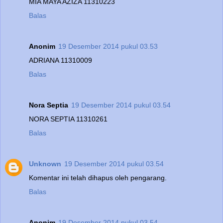
MIA MAYA AZIZA 11310223
Balas
Anonim
19 Desember 2014 pukul 03.53
ADRIANA 11310009
Balas
Nora Septia
19 Desember 2014 pukul 03.54
NORA SEPTIA 11310261
Balas
Unknown
19 Desember 2014 pukul 03.54
Komentar ini telah dihapus oleh pengarang.
Balas
Anonim
19 Desember 2014 pukul 03.54