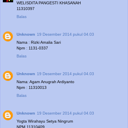
WELISDITA PANGESTI KHASANAH
11310397
Balas
Unknown
19 Desember 2014 pukul 04.03
Nama : Rizki Amalia Sari
Npm : 1131-0337
Balas
Unknown
19 Desember 2014 pukul 04.03
Nama: Agam Anugrah Ardiyanto
Npm : 11310013
Balas
Unknown
19 Desember 2014 pukul 04.03
Yogta Wirahayu Setya Ningrum
NPM 11310409