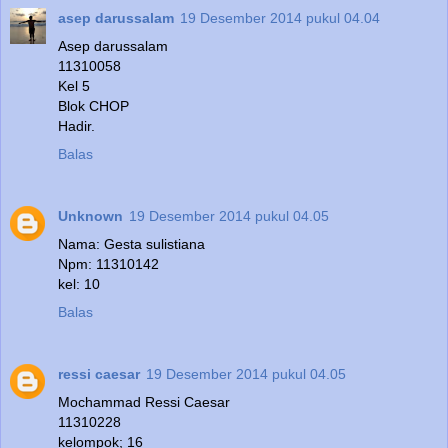
asep darussalam
19 Desember 2014 pukul 04.04
Asep darussalam
11310058
Kel 5
Blok CHOP
Hadir.
Balas
Unknown
19 Desember 2014 pukul 04.05
Nama: Gesta sulistiana
Npm: 11310142
kel: 10
Balas
ressi caesar
19 Desember 2014 pukul 04.05
Mochammad Ressi Caesar
11310228
kelompok; 16