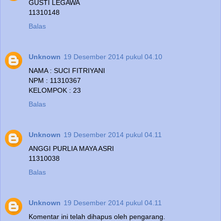
GUSTI LEGAWA
11310148
Balas
Unknown
19 Desember 2014 pukul 04.10
NAMA : SUCI FITRIYANI
NPM : 11310367
KELOMPOK : 23
Balas
Unknown
19 Desember 2014 pukul 04.11
ANGGI PURLIA MAYA ASRI
11310038
Balas
Unknown
19 Desember 2014 pukul 04.11
Komentar ini telah dihapus oleh pengarang.