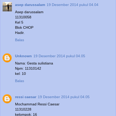
asep darussalam
19 Desember 2014 pukul 04.04
Asep darussalam
11310058
Kel 5
Blok CHOP
Hadir.
Balas
Unknown
19 Desember 2014 pukul 04.05
Nama: Gesta sulistiana
Npm: 11310142
kel: 10
Balas
ressi caesar
19 Desember 2014 pukul 04.05
Mochammad Ressi Caesar
11310228
kelompok; 16