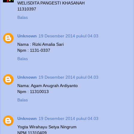
WELISDITA PANGESTI KHASANAH
11310397
Balas
Unknown
19 Desember 2014 pukul 04.03
Nama : Rizki Amalia Sari
Npm : 1131-0337
Balas
Unknown
19 Desember 2014 pukul 04.03
Nama: Agam Anugrah Ardiyanto
Npm : 11310013
Balas
Unknown
19 Desember 2014 pukul 04.03
Yogta Wirahayu Setya Ningrum
NPM 11310409