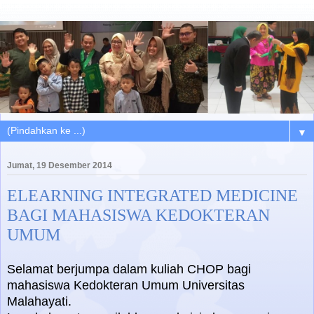
▼
Jumat, 19 Desember 2014
ELEARNING INTEGRATED MEDICINE
BAGI MAHASISWA KEDOKTERAN
UMUM
Selamat berjumpa dalam kuliah CHOP bagi
mahasiswa Kedokteran Umum Universitas
Malahayati.