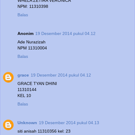
WHELA ZETIRA VERONICA
NPM: 11310398
Balas
Anonim
19 Desember 2014 pukul 04.12
Ade Nurazizah
NPM 11310004
Balas
grace
19 Desember 2014 pukul 04.12
GRACE TYAN DHINI
11310144
KEL 10
Balas
Unknown
19 Desember 2014 pukul 04.13
siti anisah 11310356 kel: 23