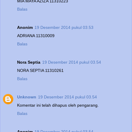
MIA MAYA AZIZA 11310223
Balas
Anonim
19 Desember 2014 pukul 03.53
ADRIANA 11310009
Balas
Nora Septia
19 Desember 2014 pukul 03.54
NORA SEPTIA 11310261
Balas
Unknown
19 Desember 2014 pukul 03.54
Komentar ini telah dihapus oleh pengarang.
Balas
Anonim
19 Desember 2014 pukul 03.54