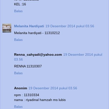
KEL :16
Balas
Melanita Hardiyati
19 Desember 2014 pukul 03.56
Melanita hardiyati - 11310212
Balas
Renna_cahyadi@yahoo.com
19 Desember 2014 pukul
03.56
RENNA 11310307
Balas
Anonim
19 Desember 2014 pukul 03.56
npm : 11310334
nama : riyadinal hamzah ms lubis
Balas