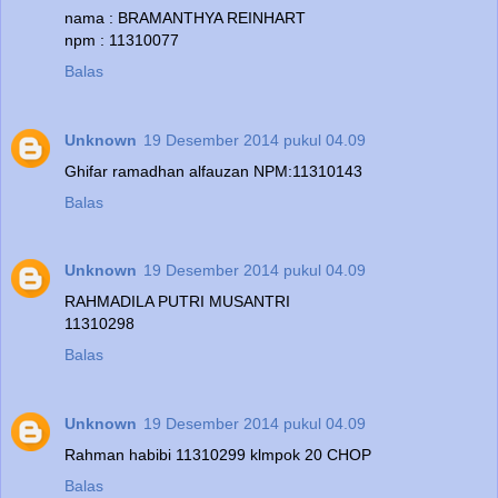
nama : BRAMANTHYA REINHART
npm : 11310077
Balas
Unknown
19 Desember 2014 pukul 04.09
Ghifar ramadhan alfauzan NPM:11310143
Balas
Unknown
19 Desember 2014 pukul 04.09
RAHMADILA PUTRI MUSANTRI
11310298
Balas
Unknown
19 Desember 2014 pukul 04.09
Rahman habibi 11310299 klmpok 20 CHOP
Balas