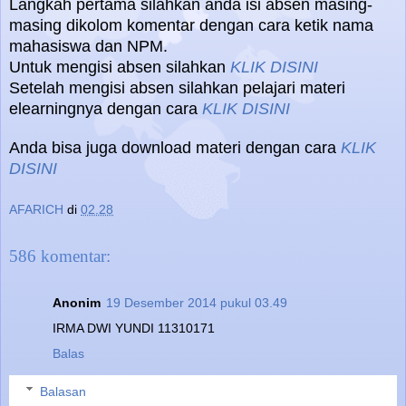
Langkah pertama silahkan anda isi absen masing-
masing dikolom komentar dengan cara ketik nama
mahasiswa dan NPM.
Untuk mengisi absen silahkan
KLIK DISINI
Setelah mengisi absen silahkan pelajari materi
elearningnya dengan cara
KLIK DISINI
Anda bisa juga download materi dengan cara
KLIK
DISINI
AFARICH
di
02.28
586 komentar:
Anonim
19 Desember 2014 pukul 03.49
IRMA DWI YUNDI 11310171
Balas
Balasan