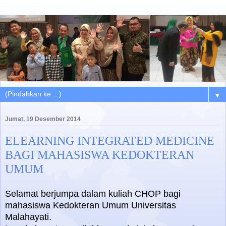
▼
Jumat, 19 Desember 2014
ELEARNING INTEGRATED MEDICINE
BAGI MAHASISWA KEDOKTERAN
UMUM
Selamat berjumpa dalam kuliah CHOP bagi
mahasiswa Kedokteran Umum Universitas
Malahayati.