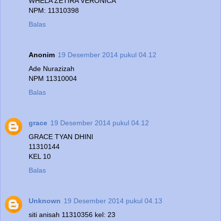
WHELA ZETIRA VERONICA
NPM: 11310398
Balas
Anonim
19 Desember 2014 pukul 04.12
Ade Nurazizah
NPM 11310004
Balas
grace
19 Desember 2014 pukul 04.12
GRACE TYAN DHINI
11310144
KEL 10
Balas
Unknown
19 Desember 2014 pukul 04.13
siti anisah 11310356 kel: 23