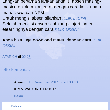
Langkah pertama silahkan anda isi absen masing-
masing dikolom komentar dengan cara ketik nama
mahasiswa dan NPM.
Untuk mengisi absen silahkan
KLIK DISINI
Setelah mengisi absen silahkan pelajari materi
elearningnya dengan cara
KLIK DISINI
Anda bisa juga download materi dengan cara
KLIK
DISINI
AFARICH
di
02.28
586 komentar:
Anonim
19 Desember 2014 pukul 03.49
IRMA DWI YUNDI 11310171
Balas
Balasan