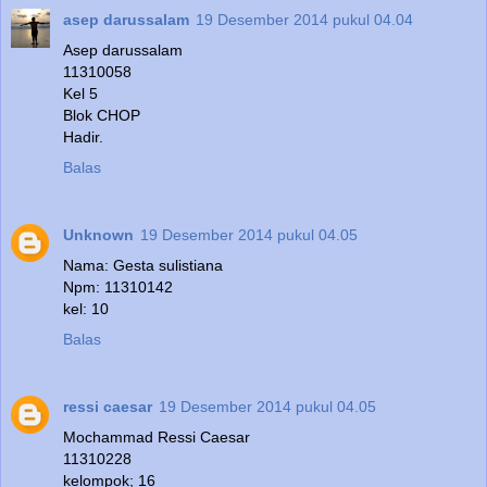
asep darussalam
19 Desember 2014 pukul 04.04
Asep darussalam
11310058
Kel 5
Blok CHOP
Hadir.
Balas
Unknown
19 Desember 2014 pukul 04.05
Nama: Gesta sulistiana
Npm: 11310142
kel: 10
Balas
ressi caesar
19 Desember 2014 pukul 04.05
Mochammad Ressi Caesar
11310228
kelompok; 16