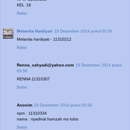
KEL :16
Balas
Melanita Hardiyati
19 Desember 2014 pukul 03.56
Melanita hardiyati - 11310212
Balas
Renna_cahyadi@yahoo.com
19 Desember 2014 pukul
03.56
RENNA 11310307
Balas
Anonim
19 Desember 2014 pukul 03.56
npm : 11310334
nama : riyadinal hamzah ms lubis
Balas