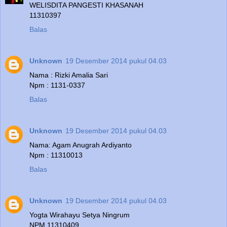
WELISDITA PANGESTI KHASANAH
11310397
Balas
Unknown
19 Desember 2014 pukul 04.03
Nama : Rizki Amalia Sari
Npm : 1131-0337
Balas
Unknown
19 Desember 2014 pukul 04.03
Nama: Agam Anugrah Ardiyanto
Npm : 11310013
Balas
Unknown
19 Desember 2014 pukul 04.03
Yogta Wirahayu Setya Ningrum
NPM 11310409