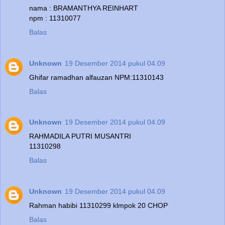
nama : BRAMANTHYA REINHART
npm : 11310077
Balas
Unknown
19 Desember 2014 pukul 04.09
Ghifar ramadhan alfauzan NPM:11310143
Balas
Unknown
19 Desember 2014 pukul 04.09
RAHMADILA PUTRI MUSANTRI
11310298
Balas
Unknown
19 Desember 2014 pukul 04.09
Rahman habibi 11310299 klmpok 20 CHOP
Balas