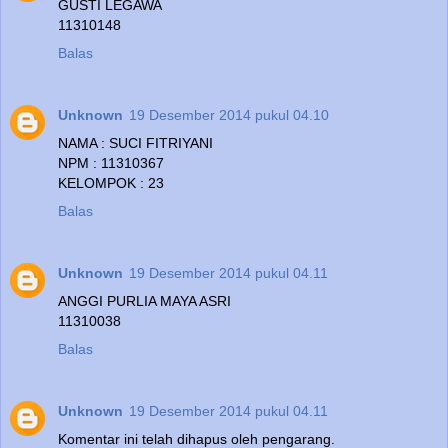
GUSTI LEGAWA
11310148
Balas
Unknown
19 Desember 2014 pukul 04.10
NAMA : SUCI FITRIYANI
NPM : 11310367
KELOMPOK : 23
Balas
Unknown
19 Desember 2014 pukul 04.11
ANGGI PURLIA MAYA ASRI
11310038
Balas
Unknown
19 Desember 2014 pukul 04.11
Komentar ini telah dihapus oleh pengarang.