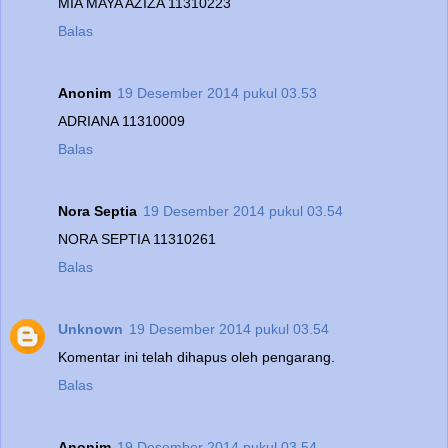
MIA MAYA AZIZA 11310223
Balas
Anonim
19 Desember 2014 pukul 03.53
ADRIANA 11310009
Balas
Nora Septia
19 Desember 2014 pukul 03.54
NORA SEPTIA 11310261
Balas
Unknown
19 Desember 2014 pukul 03.54
Komentar ini telah dihapus oleh pengarang.
Balas
Anonim
19 Desember 2014 pukul 03.54