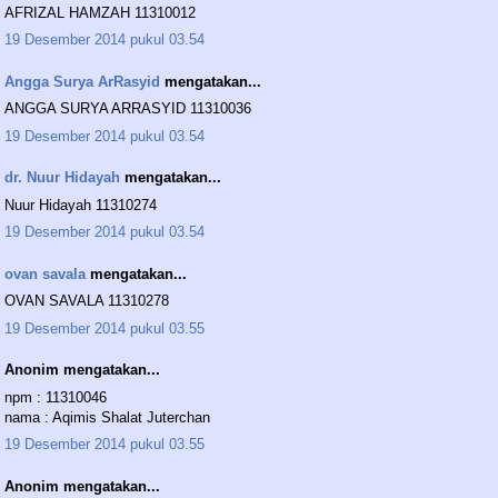
AFRIZAL HAMZAH 11310012
19 Desember 2014 pukul 03.54
Angga Surya ArRasyid
mengatakan...
ANGGA SURYA ARRASYID 11310036
19 Desember 2014 pukul 03.54
dr. Nuur Hidayah
mengatakan...
Nuur Hidayah 11310274
19 Desember 2014 pukul 03.54
ovan savala
mengatakan...
OVAN SAVALA 11310278
19 Desember 2014 pukul 03.55
Anonim mengatakan...
npm : 11310046
nama : Aqimis Shalat Juterchan
19 Desember 2014 pukul 03.55
Anonim mengatakan...