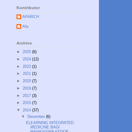
Kontributor
AFARICH
Afa
Archive
►
2025
(6)
►
2024
(12)
►
2023
(1)
►
2021
(1)
►
2020
(7)
►
2019
(7)
►
2017
(3)
►
2015
(7)
▼
2014
(37)
▼
Desember
(6)
ELEARNING INTEGRATED
MEDICINE BAGI
MAHASISWA KEDOK...