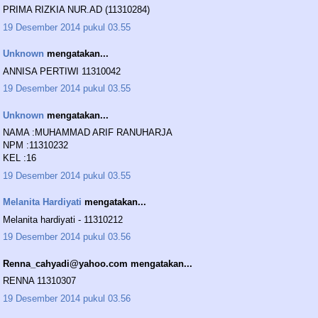
PRIMA RIZKIA NUR.AD (11310284)
19 Desember 2014 pukul 03.55
Unknown
mengatakan...
ANNISA PERTIWI 11310042
19 Desember 2014 pukul 03.55
Unknown
mengatakan...
NAMA :MUHAMMAD ARIF RANUHARJA
NPM :11310232
KEL :16
19 Desember 2014 pukul 03.55
Melanita Hardiyati
mengatakan...
Melanita hardiyati - 11310212
19 Desember 2014 pukul 03.56
Renna_cahyadi@yahoo.com mengatakan...
RENNA 11310307
19 Desember 2014 pukul 03.56