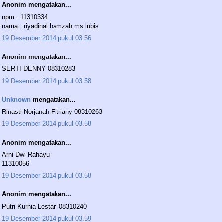
Anonim mengatakan...
npm : 11310334
nama : riyadinal hamzah ms lubis
19 Desember 2014 pukul 03.56
Anonim mengatakan...
SERTI DENNY 08310283
19 Desember 2014 pukul 03.58
Unknown
mengatakan...
Rinasti Norjanah Fitriany 08310263
19 Desember 2014 pukul 03.58
Anonim mengatakan...
Arni Dwi Rahayu
11310056
19 Desember 2014 pukul 03.58
Anonim mengatakan...
Putri Kurnia Lestari 08310240
19 Desember 2014 pukul 03.59