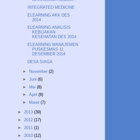
INTEGRATED MEDICINE
ELEARNING AKK DES
2014
ELEARNING ANALISIS
KEBIJAKAN
KESEHATAN DES 2014
ELEARNING MANAJEMEN
PUSKESMAS 11
DESEMBER 2014
DESA SIAGA
►
November
(2)
►
Juni
(6)
►
Mei
(8)
►
April
(8)
►
Maret
(7)
►
2013
(39)
►
2012
(17)
►
2011
(1)
►
2010
(12)