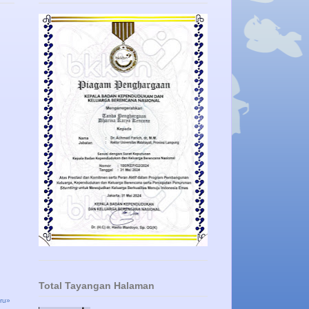
Total Tayangan Halaman
ru»