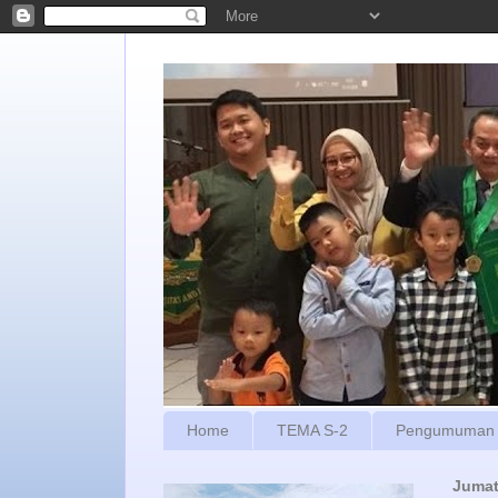
Home
TEMA S-2
Pengumuman
Jumat