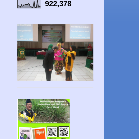
922,378