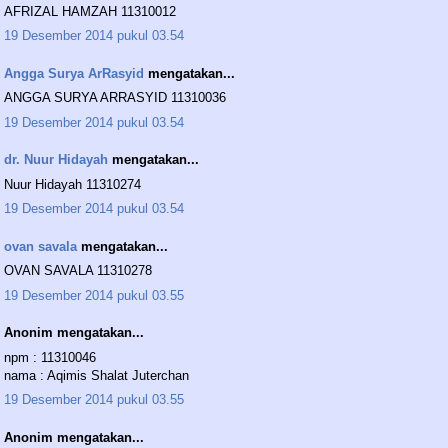
AFRIZAL HAMZAH 11310012
19 Desember 2014 pukul 03.54
Angga Surya ArRasyid
mengatakan...
ANGGA SURYA ARRASYID 11310036
19 Desember 2014 pukul 03.54
dr. Nuur Hidayah
mengatakan...
Nuur Hidayah 11310274
19 Desember 2014 pukul 03.54
ovan savala
mengatakan...
OVAN SAVALA 11310278
19 Desember 2014 pukul 03.55
Anonim mengatakan...
npm : 11310046
nama : Aqimis Shalat Juterchan
19 Desember 2014 pukul 03.55
Anonim mengatakan...