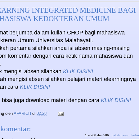
EARNING INTEGRATED MEDICINE BAGI
HASISWA KEDOKTERAN UMUM
mat berjumpa dalam kuliah CHOP bagi mahasiswa
kteran Umum Universitas Malahayati.
kah pertama silahkan anda isi absen masing-masing
lom komentar dengan cara ketik nama mahasiswa dan
.
k mengisi absen silahkan
KLIK DISINI
ah mengisi absen silahkan pelajari materi elearningnya
an cara
KLIK DISINI
 bisa juga download materi dengan cara
KLIK DISINI
ing oleh
AFARICH
di
02.28
 komentar:
1 – 200 dari 586
Lebih baru›
Terba