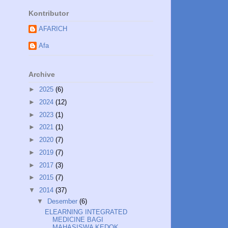
Kontributor
AFARICH
Afa
Archive
►
2025
(6)
►
2024
(12)
►
2023
(1)
►
2021
(1)
►
2020
(7)
►
2019
(7)
►
2017
(3)
►
2015
(7)
▼
2014
(37)
▼
Desember
(6)
ELEARNING INTEGRATED
MEDICINE BAGI
MAHASISWA KEDOK...