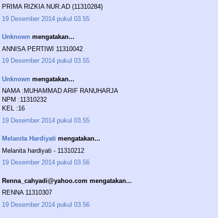
PRIMA RIZKIA NUR.AD (11310284)
19 Desember 2014 pukul 03.55
Unknown
mengatakan...
ANNISA PERTIWI 11310042
19 Desember 2014 pukul 03.55
Unknown
mengatakan...
NAMA :MUHAMMAD ARIF RANUHARJA
NPM :11310232
KEL :16
19 Desember 2014 pukul 03.55
Melanita Hardiyati
mengatakan...
Melanita hardiyati - 11310212
19 Desember 2014 pukul 03.56
Renna_cahyadi@yahoo.com mengatakan...
RENNA 11310307
19 Desember 2014 pukul 03.56