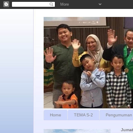
Home
TEMA S-2
Pengumuman
Jumat