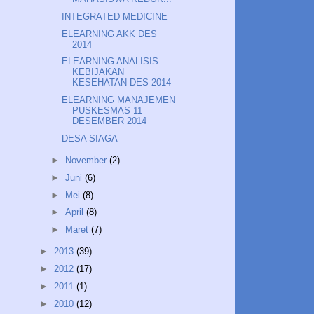
INTEGRATED MEDICINE
ELEARNING AKK DES
2014
ELEARNING ANALISIS
KEBIJAKAN
KESEHATAN DES 2014
ELEARNING MANAJEMEN
PUSKESMAS 11
DESEMBER 2014
DESA SIAGA
►
November
(2)
►
Juni
(6)
►
Mei
(8)
►
April
(8)
►
Maret
(7)
►
2013
(39)
►
2012
(17)
►
2011
(1)
►
2010
(12)