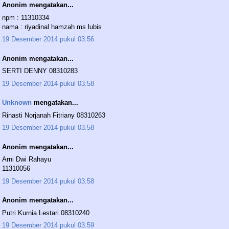
Anonim mengatakan...
npm : 11310334
nama : riyadinal hamzah ms lubis
19 Desember 2014 pukul 03.56
Anonim mengatakan...
SERTI DENNY 08310283
19 Desember 2014 pukul 03.58
Unknown
mengatakan...
Rinasti Norjanah Fitriany 08310263
19 Desember 2014 pukul 03.58
Anonim mengatakan...
Arni Dwi Rahayu
11310056
19 Desember 2014 pukul 03.58
Anonim mengatakan...
Putri Kurnia Lestari 08310240
19 Desember 2014 pukul 03.59