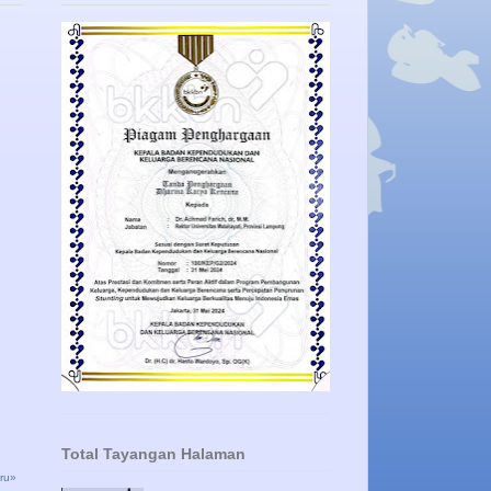
Total Tayangan Halaman
ru»