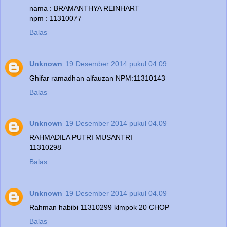
nama : BRAMANTHYA REINHART
npm : 11310077
Balas
Unknown
19 Desember 2014 pukul 04.09
Ghifar ramadhan alfauzan NPM:11310143
Balas
Unknown
19 Desember 2014 pukul 04.09
RAHMADILA PUTRI MUSANTRI
11310298
Balas
Unknown
19 Desember 2014 pukul 04.09
Rahman habibi 11310299 klmpok 20 CHOP
Balas