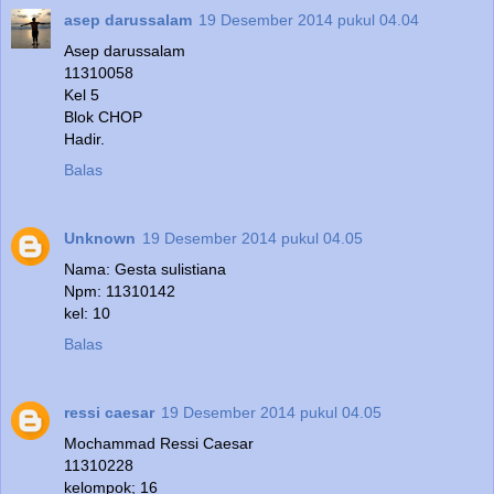
asep darussalam
19 Desember 2014 pukul 04.04
Asep darussalam
11310058
Kel 5
Blok CHOP
Hadir.
Balas
Unknown
19 Desember 2014 pukul 04.05
Nama: Gesta sulistiana
Npm: 11310142
kel: 10
Balas
ressi caesar
19 Desember 2014 pukul 04.05
Mochammad Ressi Caesar
11310228
kelompok; 16