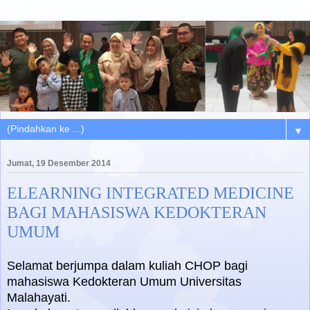
▼
Jumat, 19 Desember 2014
ELEARNING INTEGRATED MEDICINE
BAGI MAHASISWA KEDOKTERAN
UMUM
Selamat berjumpa dalam kuliah CHOP bagi
mahasiswa Kedokteran Umum Universitas
Malahayati.