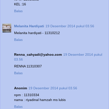
KEL :16
Balas
Melanita Hardiyati
19 Desember 2014 pukul 03.56
Melanita hardiyati - 11310212
Balas
Renna_cahyadi@yahoo.com
19 Desember 2014 pukul
03.56
RENNA 11310307
Balas
Anonim
19 Desember 2014 pukul 03.56
npm : 11310334
nama : riyadinal hamzah ms lubis
Balas