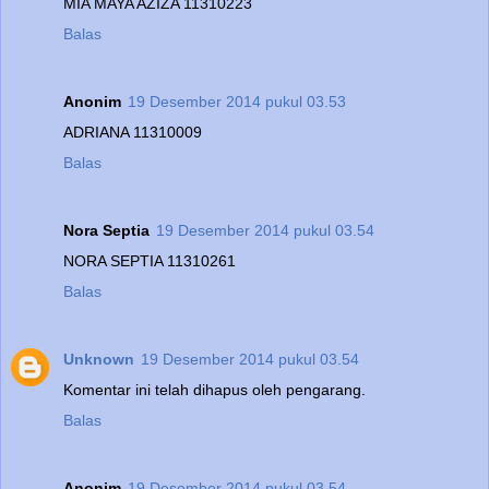
MIA MAYA AZIZA 11310223
Balas
Anonim
19 Desember 2014 pukul 03.53
ADRIANA 11310009
Balas
Nora Septia
19 Desember 2014 pukul 03.54
NORA SEPTIA 11310261
Balas
Unknown
19 Desember 2014 pukul 03.54
Komentar ini telah dihapus oleh pengarang.
Balas
Anonim
19 Desember 2014 pukul 03.54