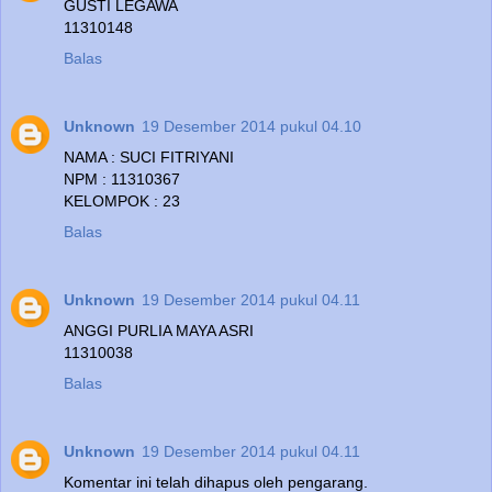
GUSTI LEGAWA
11310148
Balas
Unknown
19 Desember 2014 pukul 04.10
NAMA : SUCI FITRIYANI
NPM : 11310367
KELOMPOK : 23
Balas
Unknown
19 Desember 2014 pukul 04.11
ANGGI PURLIA MAYA ASRI
11310038
Balas
Unknown
19 Desember 2014 pukul 04.11
Komentar ini telah dihapus oleh pengarang.