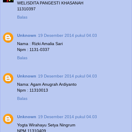
WELISDITA PANGESTI KHASANAH
11310397
Balas
Unknown
19 Desember 2014 pukul 04.03
Nama : Rizki Amalia Sari
Npm : 1131-0337
Balas
Unknown
19 Desember 2014 pukul 04.03
Nama: Agam Anugrah Ardiyanto
Npm : 11310013
Balas
Unknown
19 Desember 2014 pukul 04.03
Yogta Wirahayu Setya Ningrum
NPM 11310409