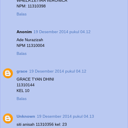
WHELA ZETIRA VERONICA
NPM: 11310398
Balas
Anonim
19 Desember 2014 pukul 04.12
Ade Nurazizah
NPM 11310004
Balas
grace
19 Desember 2014 pukul 04.12
GRACE TYAN DHINI
11310144
KEL 10
Balas
Unknown
19 Desember 2014 pukul 04.13
siti anisah 11310356 kel: 23