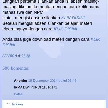
Langkah pertama silahkan anda isi absen masing-
masing dikolom komentar dengan cara ketik nama
mahasiswa dan NPM.
Untuk mengisi absen silahkan
KLIK DISINI
Setelah mengisi absen silahkan pelajari materi
elearningnya dengan cara
KLIK DISINI
Anda bisa juga download materi dengan cara
KLIK
DISINI
AFARICH
di
02.28
586 komentar:
Anonim
19 Desember 2014 pukul 03.49
IRMA DWI YUNDI 11310171
Balas
Balasan