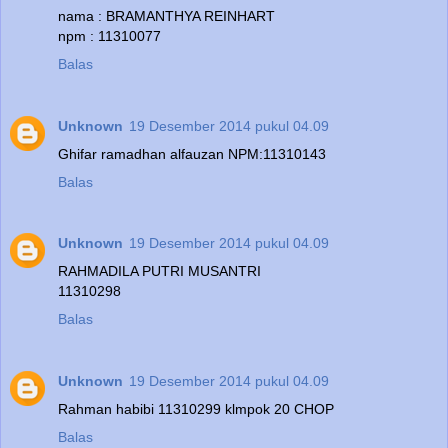
nama : BRAMANTHYA REINHART
npm : 11310077
Balas
Unknown
19 Desember 2014 pukul 04.09
Ghifar ramadhan alfauzan NPM:11310143
Balas
Unknown
19 Desember 2014 pukul 04.09
RAHMADILA PUTRI MUSANTRI
11310298
Balas
Unknown
19 Desember 2014 pukul 04.09
Rahman habibi 11310299 klmpok 20 CHOP
Balas