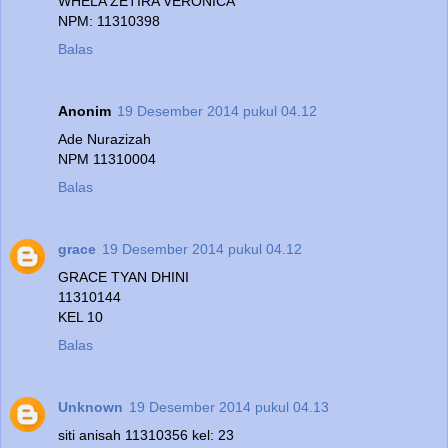
WHELA ZETIRA VERONICA
NPM: 11310398
Balas
Anonim
19 Desember 2014 pukul 04.12
Ade Nurazizah
NPM 11310004
Balas
grace
19 Desember 2014 pukul 04.12
GRACE TYAN DHINI
11310144
KEL 10
Balas
Unknown
19 Desember 2014 pukul 04.13
siti anisah 11310356 kel: 23