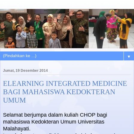
▼
Jumat, 19 Desember 2014
ELEARNING INTEGRATED MEDICINE
BAGI MAHASISWA KEDOKTERAN
UMUM
Selamat berjumpa dalam kuliah CHOP bagi
mahasiswa Kedokteran Umum Universitas
Malahayati.