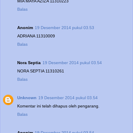
MIA MAYA AZIZA 11310223
Balas
Anonim
19 Desember 2014 pukul 03.53
ADRIANA 11310009
Balas
Nora Septia
19 Desember 2014 pukul 03.54
NORA SEPTIA 11310261
Balas
Unknown
19 Desember 2014 pukul 03.54
Komentar ini telah dihapus oleh pengarang.
Balas
Anonim
19 Desember 2014 pukul 03.54