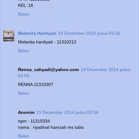
KEL :16
Balas
Melanita Hardiyati
19 Desember 2014 pukul 03.56
Melanita hardiyati - 11310212
Balas
Renna_cahyadi@yahoo.com
19 Desember 2014 pukul
03.56
RENNA 11310307
Balas
Anonim
19 Desember 2014 pukul 03.56
npm : 11310334
nama : riyadinal hamzah ms lubis
Balas