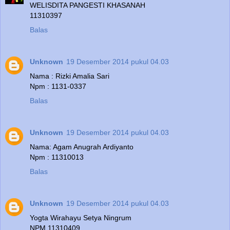
WELISDITA PANGESTI KHASANAH
11310397
Balas
Unknown
19 Desember 2014 pukul 04.03
Nama : Rizki Amalia Sari
Npm : 1131-0337
Balas
Unknown
19 Desember 2014 pukul 04.03
Nama: Agam Anugrah Ardiyanto
Npm : 11310013
Balas
Unknown
19 Desember 2014 pukul 04.03
Yogta Wirahayu Setya Ningrum
NPM 11310409