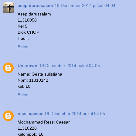
asep darussalam
19 Desember 2014 pukul 04.04
Asep darussalam
11310058
Kel 5
Blok CHOP
Hadir.
Balas
Unknown
19 Desember 2014 pukul 04.05
Nama: Gesta sulistiana
Npm: 11310142
kel: 10
Balas
ressi caesar
19 Desember 2014 pukul 04.05
Mochammad Ressi Caesar
11310228
kelompok; 16