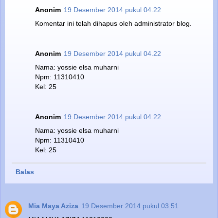
Anonim
19 Desember 2014 pukul 04.22
Komentar ini telah dihapus oleh administrator blog.
Anonim
19 Desember 2014 pukul 04.22
Nama: yossie elsa muharni
Npm: 11310410
Kel: 25
Anonim
19 Desember 2014 pukul 04.22
Nama: yossie elsa muharni
Npm: 11310410
Kel: 25
Balas
Mia Maya Aziza
19 Desember 2014 pukul 03.51