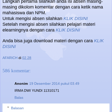
Langkah pertama silahkan anda isi absen masing-
masing dikolom komentar dengan cara ketik nama
mahasiswa dan NPM.
Untuk mengisi absen silahkan
KLIK DISINI
Setelah mengisi absen silahkan pelajari materi
elearningnya dengan cara
KLIK DISINI
Anda bisa juga download materi dengan cara
KLIK
DISINI
AFARICH
di
02.28
586 komentar:
Anonim
19 Desember 2014 pukul 03.49
IRMA DWI YUNDI 11310171
Balas
Balasan