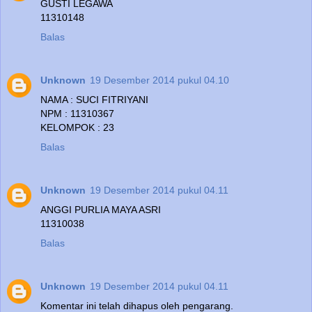
GUSTI LEGAWA
11310148
Balas
Unknown
19 Desember 2014 pukul 04.10
NAMA : SUCI FITRIYANI
NPM : 11310367
KELOMPOK : 23
Balas
Unknown
19 Desember 2014 pukul 04.11
ANGGI PURLIA MAYA ASRI
11310038
Balas
Unknown
19 Desember 2014 pukul 04.11
Komentar ini telah dihapus oleh pengarang.