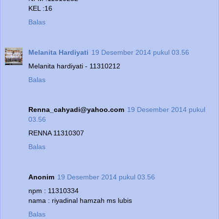
KEL :16
Balas
Melanita Hardiyati
19 Desember 2014 pukul 03.56
Melanita hardiyati - 11310212
Balas
Renna_cahyadi@yahoo.com
19 Desember 2014 pukul
03.56
RENNA 11310307
Balas
Anonim
19 Desember 2014 pukul 03.56
npm : 11310334
nama : riyadinal hamzah ms lubis
Balas