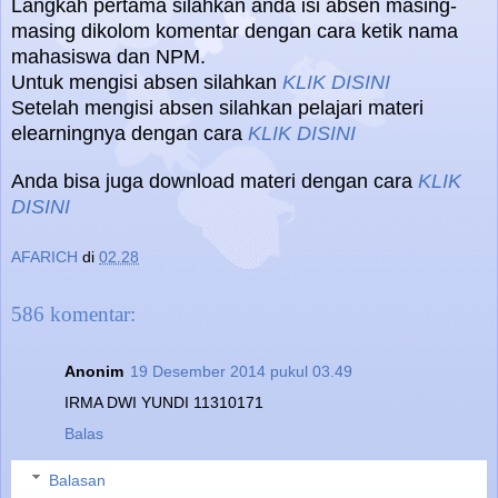
Langkah pertama silahkan anda isi absen masing-
masing dikolom komentar dengan cara ketik nama
mahasiswa dan NPM.
Untuk mengisi absen silahkan
KLIK DISINI
Setelah mengisi absen silahkan pelajari materi
elearningnya dengan cara
KLIK DISINI
Anda bisa juga download materi dengan cara
KLIK
DISINI
AFARICH
di
02.28
586 komentar:
Anonim
19 Desember 2014 pukul 03.49
IRMA DWI YUNDI 11310171
Balas
Balasan