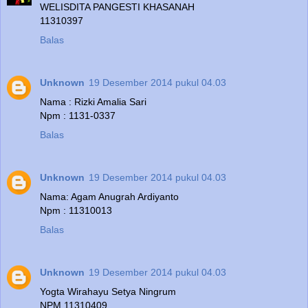
WELISDITA PANGESTI KHASANAH
11310397
Balas
Unknown
19 Desember 2014 pukul 04.03
Nama : Rizki Amalia Sari
Npm : 1131-0337
Balas
Unknown
19 Desember 2014 pukul 04.03
Nama: Agam Anugrah Ardiyanto
Npm : 11310013
Balas
Unknown
19 Desember 2014 pukul 04.03
Yogta Wirahayu Setya Ningrum
NPM 11310409