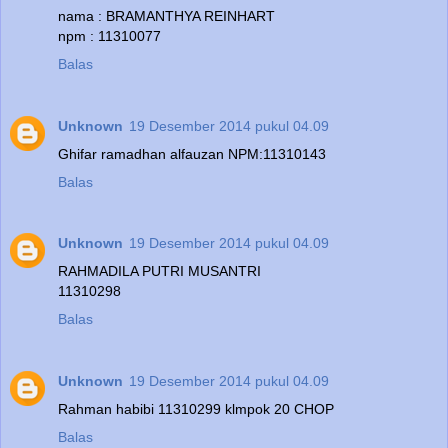
nama : BRAMANTHYA REINHART
npm : 11310077
Balas
Unknown
19 Desember 2014 pukul 04.09
Ghifar ramadhan alfauzan NPM:11310143
Balas
Unknown
19 Desember 2014 pukul 04.09
RAHMADILA PUTRI MUSANTRI
11310298
Balas
Unknown
19 Desember 2014 pukul 04.09
Rahman habibi 11310299 klmpok 20 CHOP
Balas