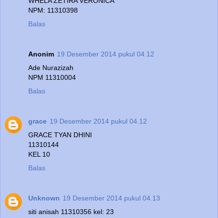
WHELA ZETIRA VERONICA
NPM: 11310398
Balas
Anonim
19 Desember 2014 pukul 04.12
Ade Nurazizah
NPM 11310004
Balas
grace
19 Desember 2014 pukul 04.12
GRACE TYAN DHINI
11310144
KEL 10
Balas
Unknown
19 Desember 2014 pukul 04.13
siti anisah 11310356 kel: 23