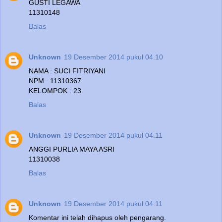
GUSTI LEGAWA
11310148
Balas
Unknown
19 Desember 2014 pukul 04.10
NAMA : SUCI FITRIYANI
NPM : 11310367
KELOMPOK : 23
Balas
Unknown
19 Desember 2014 pukul 04.11
ANGGI PURLIA MAYA ASRI
11310038
Balas
Unknown
19 Desember 2014 pukul 04.11
Komentar ini telah dihapus oleh pengarang.