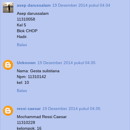
asep darussalam
19 Desember 2014 pukul 04.04
Asep darussalam
11310058
Kel 5
Blok CHOP
Hadir.
Balas
Unknown
19 Desember 2014 pukul 04.05
Nama: Gesta sulistiana
Npm: 11310142
kel: 10
Balas
ressi caesar
19 Desember 2014 pukul 04.05
Mochammad Ressi Caesar
11310228
kelompok; 16