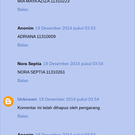
MIA MAYA AZIZA 11310223
Balas
Anonim
19 Desember 2014 pukul 03.53
ADRIANA 11310009
Balas
Nora Septia
19 Desember 2014 pukul 03.54
NORA SEPTIA 11310261
Balas
Unknown
19 Desember 2014 pukul 03.54
Komentar ini telah dihapus oleh pengarang.
Balas
Anonim
19 Desember 2014 pukul 03.54