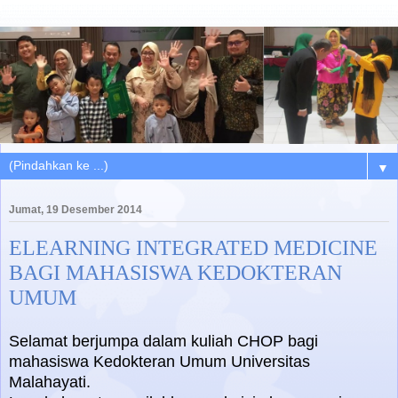
▼
Jumat, 19 Desember 2014
ELEARNING INTEGRATED MEDICINE
BAGI MAHASISWA KEDOKTERAN
UMUM
Selamat berjumpa dalam kuliah CHOP bagi
mahasiswa Kedokteran Umum Universitas
Malahayati.