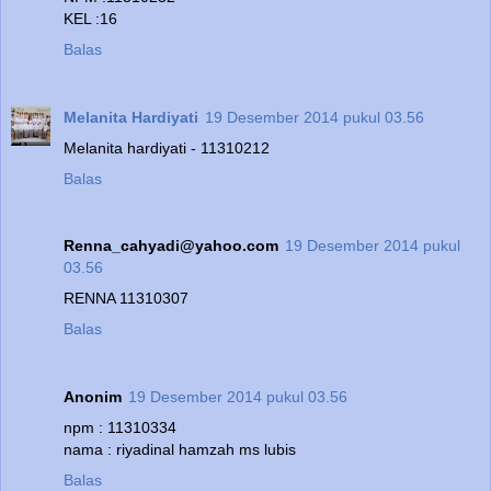
KEL :16
Balas
Melanita Hardiyati
19 Desember 2014 pukul 03.56
Melanita hardiyati - 11310212
Balas
Renna_cahyadi@yahoo.com
19 Desember 2014 pukul
03.56
RENNA 11310307
Balas
Anonim
19 Desember 2014 pukul 03.56
npm : 11310334
nama : riyadinal hamzah ms lubis
Balas