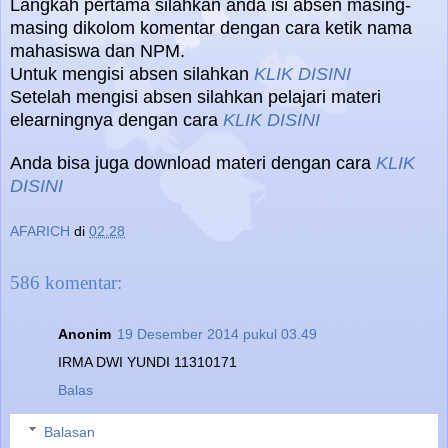
Langkah pertama silahkan anda isi absen masing-
masing dikolom komentar dengan cara ketik nama
mahasiswa dan NPM.
Untuk mengisi absen silahkan
KLIK DISINI
Setelah mengisi absen silahkan pelajari materi
elearningnya dengan cara
KLIK DISINI
Anda bisa juga download materi dengan cara
KLIK
DISINI
AFARICH
di
02.28
586 komentar:
Anonim
19 Desember 2014 pukul 03.49
IRMA DWI YUNDI 11310171
Balas
Balasan