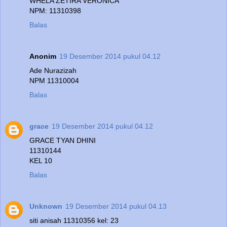
WHELA ZETIRA VERONICA
NPM: 11310398
Balas
Anonim
19 Desember 2014 pukul 04.12
Ade Nurazizah
NPM 11310004
Balas
grace
19 Desember 2014 pukul 04.12
GRACE TYAN DHINI
11310144
KEL 10
Balas
Unknown
19 Desember 2014 pukul 04.13
siti anisah 11310356 kel: 23