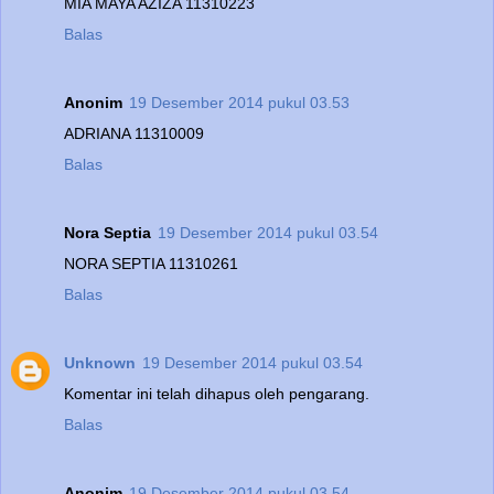
MIA MAYA AZIZA 11310223
Balas
Anonim
19 Desember 2014 pukul 03.53
ADRIANA 11310009
Balas
Nora Septia
19 Desember 2014 pukul 03.54
NORA SEPTIA 11310261
Balas
Unknown
19 Desember 2014 pukul 03.54
Komentar ini telah dihapus oleh pengarang.
Balas
Anonim
19 Desember 2014 pukul 03.54