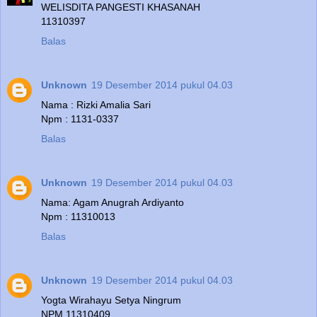
WELISDITA PANGESTI KHASANAH
11310397
Balas
Unknown
19 Desember 2014 pukul 04.03
Nama : Rizki Amalia Sari
Npm : 1131-0337
Balas
Unknown
19 Desember 2014 pukul 04.03
Nama: Agam Anugrah Ardiyanto
Npm : 11310013
Balas
Unknown
19 Desember 2014 pukul 04.03
Yogta Wirahayu Setya Ningrum
NPM 11310409