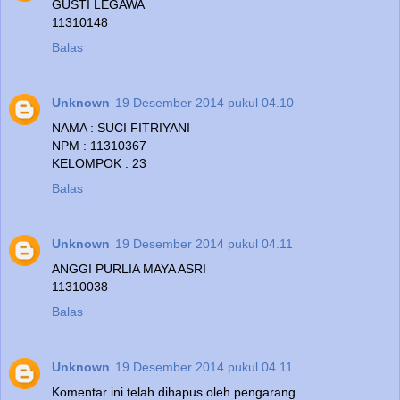
GUSTI LEGAWA
11310148
Balas
Unknown
19 Desember 2014 pukul 04.10
NAMA : SUCI FITRIYANI
NPM : 11310367
KELOMPOK : 23
Balas
Unknown
19 Desember 2014 pukul 04.11
ANGGI PURLIA MAYA ASRI
11310038
Balas
Unknown
19 Desember 2014 pukul 04.11
Komentar ini telah dihapus oleh pengarang.