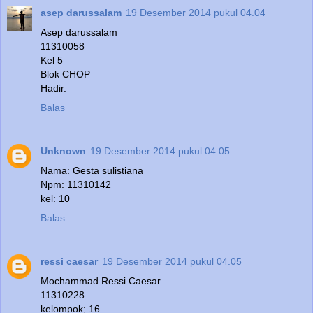
asep darussalam
19 Desember 2014 pukul 04.04
Asep darussalam
11310058
Kel 5
Blok CHOP
Hadir.
Balas
Unknown
19 Desember 2014 pukul 04.05
Nama: Gesta sulistiana
Npm: 11310142
kel: 10
Balas
ressi caesar
19 Desember 2014 pukul 04.05
Mochammad Ressi Caesar
11310228
kelompok; 16