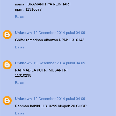
nama : BRAMANTHYA REINHART
npm : 11310077
Balas
Unknown
19 Desember 2014 pukul 04.09
Ghifar ramadhan alfauzan NPM:11310143
Balas
Unknown
19 Desember 2014 pukul 04.09
RAHMADILA PUTRI MUSANTRI
11310298
Balas
Unknown
19 Desember 2014 pukul 04.09
Rahman habibi 11310299 klmpok 20 CHOP
Balas