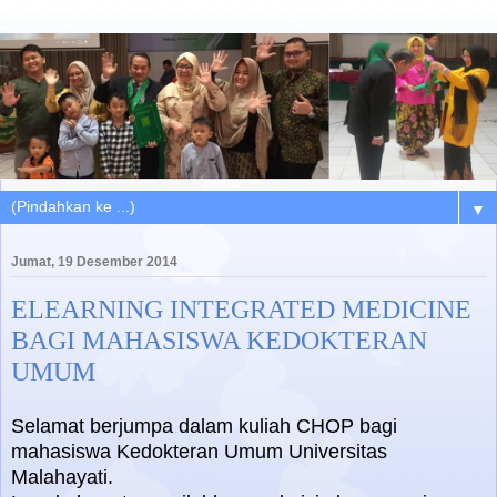
▼
Jumat, 19 Desember 2014
ELEARNING INTEGRATED MEDICINE
BAGI MAHASISWA KEDOKTERAN
UMUM
Selamat berjumpa dalam kuliah CHOP bagi
mahasiswa Kedokteran Umum Universitas
Malahayati.