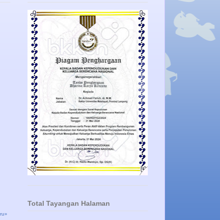
Total Tayangan Halaman
ru»