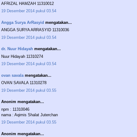
AFRIZAL HAMZAH 11310012
19 Desember 2014 pukul 03.54
Angga Surya ArRasyid
mengatakan...
ANGGA SURYA ARRASYID 11310036
19 Desember 2014 pukul 03.54
dr. Nuur Hidayah
mengatakan...
Nuur Hidayah 11310274
19 Desember 2014 pukul 03.54
ovan savala
mengatakan...
OVAN SAVALA 11310278
19 Desember 2014 pukul 03.55
Anonim mengatakan...
npm : 11310046
nama : Aqimis Shalat Juterchan
19 Desember 2014 pukul 03.55
Anonim mengatakan...