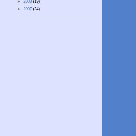
►
2008
(19)
►
2007
(24)