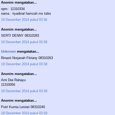
Anonim mengatakan...
npm : 11310334
nama : riyadinal hamzah ms lubis
19 Desember 2014 pukul 03.56
Anonim mengatakan...
SERTI DENNY 08310283
19 Desember 2014 pukul 03.58
Unknown
mengatakan...
Rinasti Norjanah Fitriany 08310263
19 Desember 2014 pukul 03.58
Anonim mengatakan...
Arni Dwi Rahayu
11310056
19 Desember 2014 pukul 03.58
Anonim mengatakan...
Putri Kurnia Lestari 08310240
19 Desember 2014 pukul 03.59