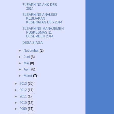
ELEARNING AKK DES
2014
ELEARNING ANALISIS
KEBIJAKAN
KESEHATAN DES 2014
ELEARNING MANAJEMEN
PUSKESMAS 11
DESEMBER 2014
DESA SIAGA
►
November
(2)
►
Juni
(6)
►
Mei
(8)
►
April
(8)
►
Maret
(7)
►
2013
(39)
►
2012
(17)
►
2011
(1)
►
2010
(12)
►
2009
(17)