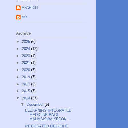
AFARICH
Afa
Archive
►
2025
(6)
►
2024
(12)
►
2023
(1)
►
2021
(1)
►
2020
(7)
►
2019
(7)
►
2017
(3)
►
2015
(7)
▼
2014
(37)
▼
Desember
(6)
ELEARNING INTEGRATED
MEDICINE BAGI
MAHASISWA KEDOK...
INTEGRATED MEDICINE