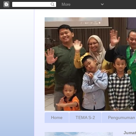
Home
TEMA S-2
Pengumuman
Jumat