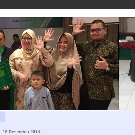
, 19 Desember 2014