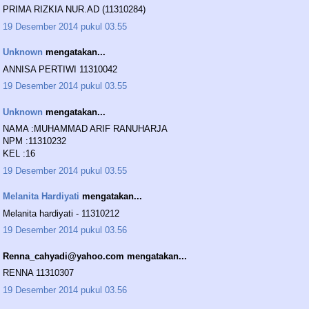
PRIMA RIZKIA NUR.AD (11310284)
19 Desember 2014 pukul 03.55
Unknown
mengatakan...
ANNISA PERTIWI 11310042
19 Desember 2014 pukul 03.55
Unknown
mengatakan...
NAMA :MUHAMMAD ARIF RANUHARJA
NPM :11310232
KEL :16
19 Desember 2014 pukul 03.55
Melanita Hardiyati
mengatakan...
Melanita hardiyati - 11310212
19 Desember 2014 pukul 03.56
Renna_cahyadi@yahoo.com mengatakan...
RENNA 11310307
19 Desember 2014 pukul 03.56