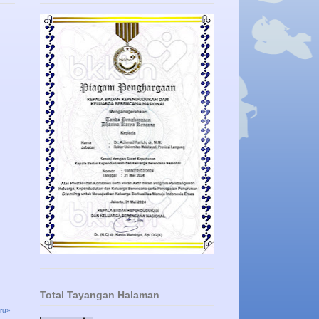
Total Tayangan Halaman
ru»