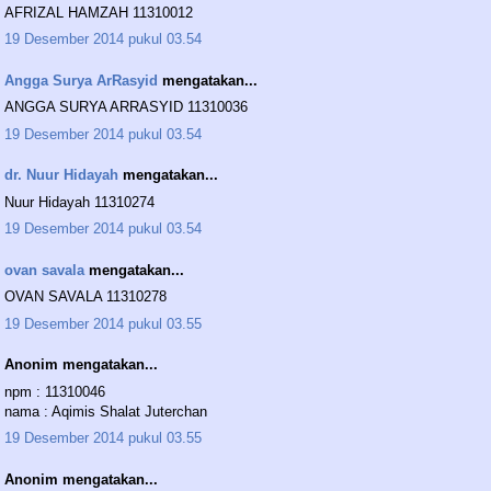
AFRIZAL HAMZAH 11310012
19 Desember 2014 pukul 03.54
Angga Surya ArRasyid
mengatakan...
ANGGA SURYA ARRASYID 11310036
19 Desember 2014 pukul 03.54
dr. Nuur Hidayah
mengatakan...
Nuur Hidayah 11310274
19 Desember 2014 pukul 03.54
ovan savala
mengatakan...
OVAN SAVALA 11310278
19 Desember 2014 pukul 03.55
Anonim mengatakan...
npm : 11310046
nama : Aqimis Shalat Juterchan
19 Desember 2014 pukul 03.55
Anonim mengatakan...