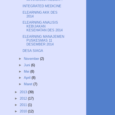
INTEGRATED MEDICINE
ELEARNING AKK DES
2014
ELEARNING ANALISIS
KEBIJAKAN
KESEHATAN DES 2014
ELEARNING MANAJEMEN
PUSKESMAS 11
DESEMBER 2014
DESA SIAGA
►
November
(2)
►
Juni
(6)
►
Mei
(8)
►
April
(8)
►
Maret
(7)
►
2013
(39)
►
2012
(17)
►
2011
(1)
►
2010
(12)