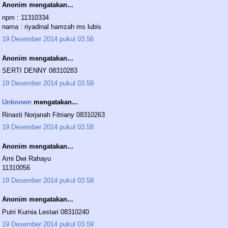
Anonim mengatakan...
npm : 11310334
nama : riyadinal hamzah ms lubis
19 Desember 2014 pukul 03.56
Anonim mengatakan...
SERTI DENNY 08310283
19 Desember 2014 pukul 03.58
Unknown
mengatakan...
Rinasti Norjanah Fitriany 08310263
19 Desember 2014 pukul 03.58
Anonim mengatakan...
Arni Dwi Rahayu
11310056
19 Desember 2014 pukul 03.58
Anonim mengatakan...
Putri Kurnia Lestari 08310240
19 Desember 2014 pukul 03.59