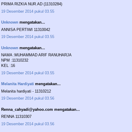
PRIMA RIZKIA NUR.AD (11310284)
19 Desember 2014 pukul 03.55
Unknown
mengatakan...
ANNISA PERTIWI 11310042
19 Desember 2014 pukul 03.55
Unknown
mengatakan...
NAMA :MUHAMMAD ARIF RANUHARJA
NPM :11310232
KEL :16
19 Desember 2014 pukul 03.55
Melanita Hardiyati
mengatakan...
Melanita hardiyati - 11310212
19 Desember 2014 pukul 03.56
Renna_cahyadi@yahoo.com mengatakan...
RENNA 11310307
19 Desember 2014 pukul 03.56