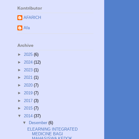
Kontributor
AFARICH
Afa
Archive
►
2025
(6)
►
2024
(12)
►
2023
(1)
►
2021
(1)
►
2020
(7)
►
2019
(7)
►
2017
(3)
►
2015
(7)
▼
2014
(37)
▼
Desember
(6)
ELEARNING INTEGRATED
MEDICINE BAGI
MAHASISWA KEDOK...