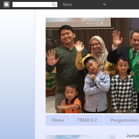
Home
TEMA S-2
Pengumuman
Jumat