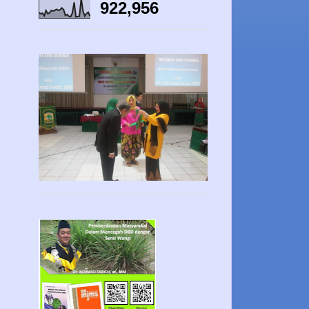
922,956