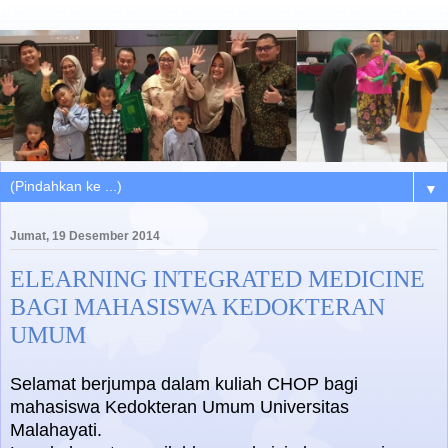
▼
Jumat, 19 Desember 2014
ELEARNING INTEGRATED MEDICINE
BAGI MAHASISWA KEDOKTERAN
UMUM
Selamat berjumpa dalam kuliah CHOP bagi
mahasiswa Kedokteran Umum Universitas
Malahayati.