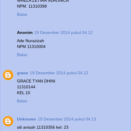
WHELA ZETIRA VERONICA
NPM: 11310398
Balas
Anonim
19 Desember 2014 pukul 04.12
Ade Nurazizah
NPM 11310004
Balas
grace
19 Desember 2014 pukul 04.12
GRACE TYAN DHINI
11310144
KEL 10
Balas
Unknown
19 Desember 2014 pukul 04.13
siti anisah 11310356 kel: 23