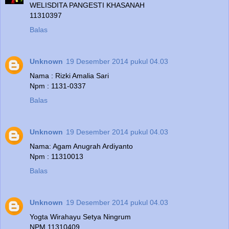
WELISDITA PANGESTI KHASANAH
11310397
Balas
Unknown
19 Desember 2014 pukul 04.03
Nama : Rizki Amalia Sari
Npm : 1131-0337
Balas
Unknown
19 Desember 2014 pukul 04.03
Nama: Agam Anugrah Ardiyanto
Npm : 11310013
Balas
Unknown
19 Desember 2014 pukul 04.03
Yogta Wirahayu Setya Ningrum
NPM 11310409