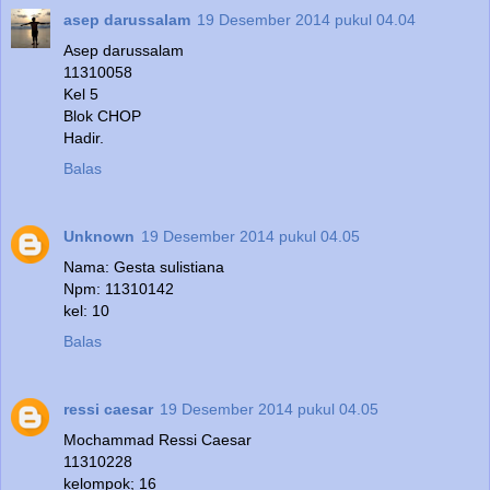
asep darussalam
19 Desember 2014 pukul 04.04
Asep darussalam
11310058
Kel 5
Blok CHOP
Hadir.
Balas
Unknown
19 Desember 2014 pukul 04.05
Nama: Gesta sulistiana
Npm: 11310142
kel: 10
Balas
ressi caesar
19 Desember 2014 pukul 04.05
Mochammad Ressi Caesar
11310228
kelompok; 16