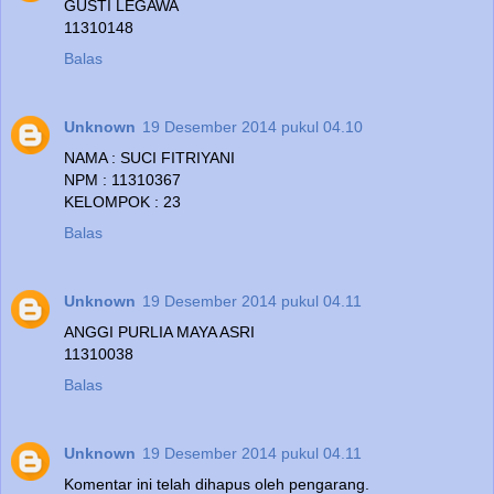
GUSTI LEGAWA
11310148
Balas
Unknown
19 Desember 2014 pukul 04.10
NAMA : SUCI FITRIYANI
NPM : 11310367
KELOMPOK : 23
Balas
Unknown
19 Desember 2014 pukul 04.11
ANGGI PURLIA MAYA ASRI
11310038
Balas
Unknown
19 Desember 2014 pukul 04.11
Komentar ini telah dihapus oleh pengarang.