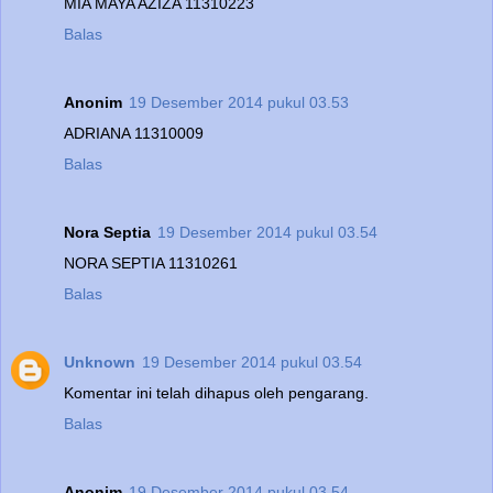
MIA MAYA AZIZA 11310223
Balas
Anonim
19 Desember 2014 pukul 03.53
ADRIANA 11310009
Balas
Nora Septia
19 Desember 2014 pukul 03.54
NORA SEPTIA 11310261
Balas
Unknown
19 Desember 2014 pukul 03.54
Komentar ini telah dihapus oleh pengarang.
Balas
Anonim
19 Desember 2014 pukul 03.54