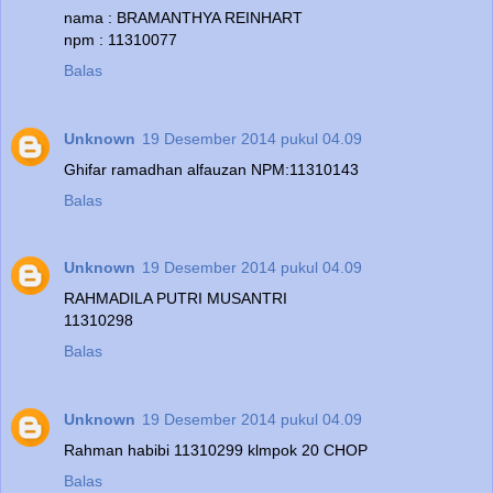
nama : BRAMANTHYA REINHART
npm : 11310077
Balas
Unknown
19 Desember 2014 pukul 04.09
Ghifar ramadhan alfauzan NPM:11310143
Balas
Unknown
19 Desember 2014 pukul 04.09
RAHMADILA PUTRI MUSANTRI
11310298
Balas
Unknown
19 Desember 2014 pukul 04.09
Rahman habibi 11310299 klmpok 20 CHOP
Balas