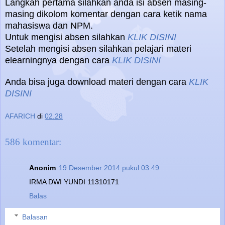
Langkah pertama silahkan anda isi absen masing-
masing dikolom komentar dengan cara ketik nama
mahasiswa dan NPM.
Untuk mengisi absen silahkan
KLIK DISINI
Setelah mengisi absen silahkan pelajari materi
elearningnya dengan cara
KLIK DISINI
Anda bisa juga download materi dengan cara
KLIK
DISINI
AFARICH
di
02.28
586 komentar:
Anonim
19 Desember 2014 pukul 03.49
IRMA DWI YUNDI 11310171
Balas
Balasan