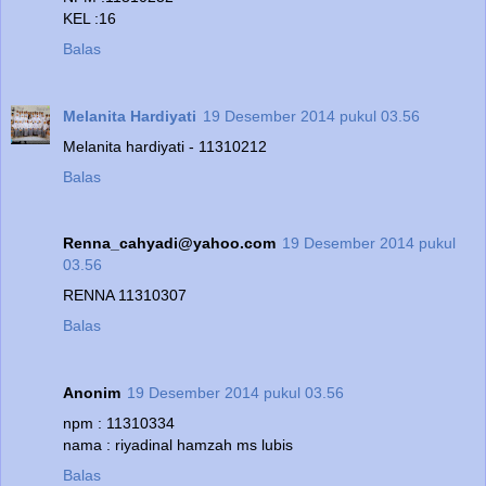
KEL :16
Balas
Melanita Hardiyati
19 Desember 2014 pukul 03.56
Melanita hardiyati - 11310212
Balas
Renna_cahyadi@yahoo.com
19 Desember 2014 pukul
03.56
RENNA 11310307
Balas
Anonim
19 Desember 2014 pukul 03.56
npm : 11310334
nama : riyadinal hamzah ms lubis
Balas