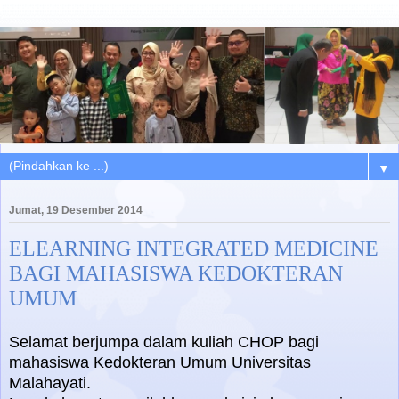
▼
Jumat, 19 Desember 2014
ELEARNING INTEGRATED MEDICINE
BAGI MAHASISWA KEDOKTERAN
UMUM
Selamat berjumpa dalam kuliah CHOP bagi
mahasiswa Kedokteran Umum Universitas
Malahayati.