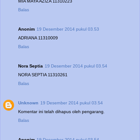
MIA MAYA AZIZA 11310223
Balas
Anonim
19 Desember 2014 pukul 03.53
ADRIANA 11310009
Balas
Nora Septia
19 Desember 2014 pukul 03.54
NORA SEPTIA 11310261
Balas
Unknown
19 Desember 2014 pukul 03.54
Komentar ini telah dihapus oleh pengarang.
Balas
Anonim
19 Desember 2014 pukul 03.54