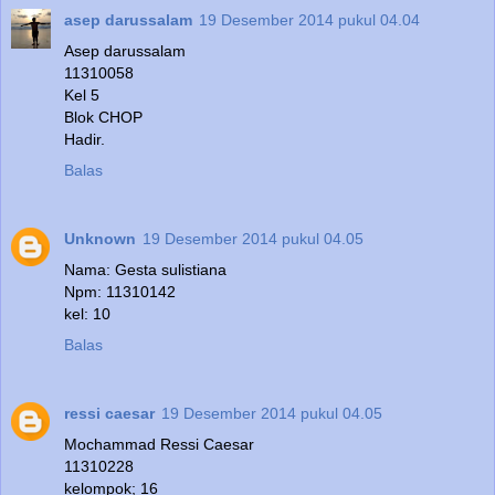
asep darussalam
19 Desember 2014 pukul 04.04
Asep darussalam
11310058
Kel 5
Blok CHOP
Hadir.
Balas
Unknown
19 Desember 2014 pukul 04.05
Nama: Gesta sulistiana
Npm: 11310142
kel: 10
Balas
ressi caesar
19 Desember 2014 pukul 04.05
Mochammad Ressi Caesar
11310228
kelompok; 16