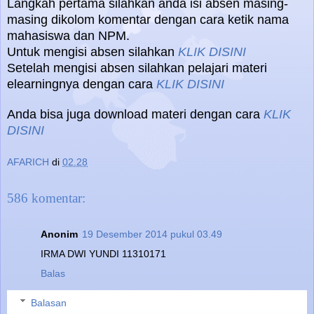
Langkah pertama silahkan anda isi absen masing-
masing dikolom komentar dengan cara ketik nama
mahasiswa dan NPM.
Untuk mengisi absen silahkan
KLIK DISINI
Setelah mengisi absen silahkan pelajari materi
elearningnya dengan cara
KLIK DISINI
Anda bisa juga download materi dengan cara
KLIK
DISINI
AFARICH
di
02.28
586 komentar:
Anonim
19 Desember 2014 pukul 03.49
IRMA DWI YUNDI 11310171
Balas
Balasan