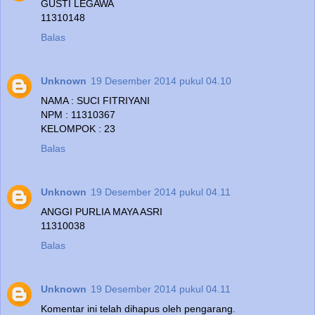
GUSTI LEGAWA
11310148
Balas
Unknown
19 Desember 2014 pukul 04.10
NAMA : SUCI FITRIYANI
NPM : 11310367
KELOMPOK : 23
Balas
Unknown
19 Desember 2014 pukul 04.11
ANGGI PURLIA MAYA ASRI
11310038
Balas
Unknown
19 Desember 2014 pukul 04.11
Komentar ini telah dihapus oleh pengarang.