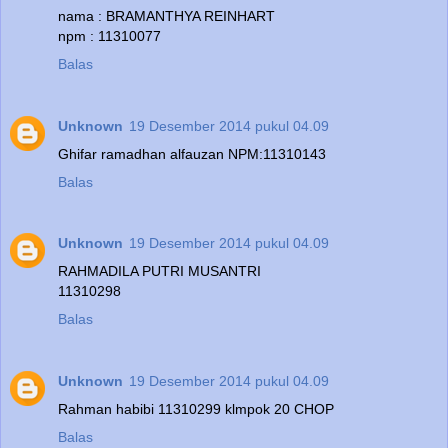
nama : BRAMANTHYA REINHART
npm : 11310077
Balas
Unknown
19 Desember 2014 pukul 04.09
Ghifar ramadhan alfauzan NPM:11310143
Balas
Unknown
19 Desember 2014 pukul 04.09
RAHMADILA PUTRI MUSANTRI
11310298
Balas
Unknown
19 Desember 2014 pukul 04.09
Rahman habibi 11310299 klmpok 20 CHOP
Balas