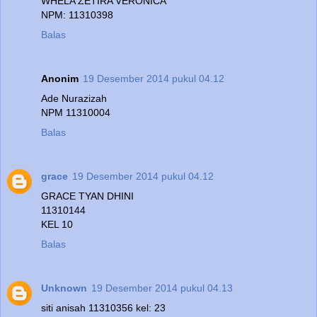
WHELA ZETIRA VERONICA
NPM: 11310398
Balas
Anonim
19 Desember 2014 pukul 04.12
Ade Nurazizah
NPM 11310004
Balas
grace
19 Desember 2014 pukul 04.12
GRACE TYAN DHINI
11310144
KEL 10
Balas
Unknown
19 Desember 2014 pukul 04.13
siti anisah 11310356 kel: 23