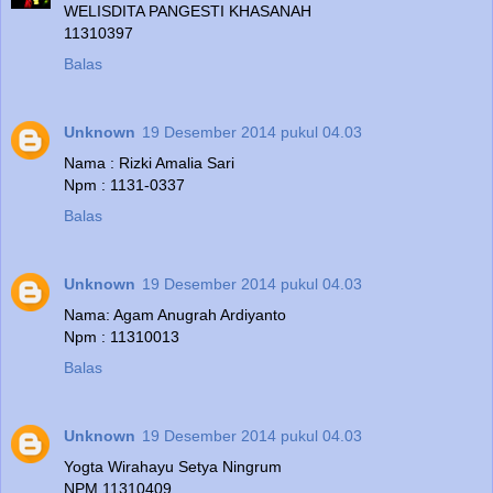
WELISDITA PANGESTI KHASANAH
11310397
Balas
Unknown
19 Desember 2014 pukul 04.03
Nama : Rizki Amalia Sari
Npm : 1131-0337
Balas
Unknown
19 Desember 2014 pukul 04.03
Nama: Agam Anugrah Ardiyanto
Npm : 11310013
Balas
Unknown
19 Desember 2014 pukul 04.03
Yogta Wirahayu Setya Ningrum
NPM 11310409