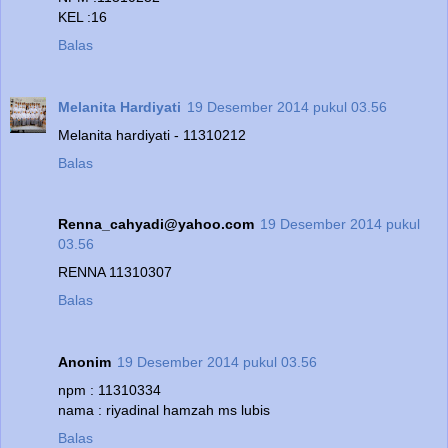
KEL :16
Balas
Melanita Hardiyati
19 Desember 2014 pukul 03.56
Melanita hardiyati - 11310212
Balas
Renna_cahyadi@yahoo.com
19 Desember 2014 pukul
03.56
RENNA 11310307
Balas
Anonim
19 Desember 2014 pukul 03.56
npm : 11310334
nama : riyadinal hamzah ms lubis
Balas