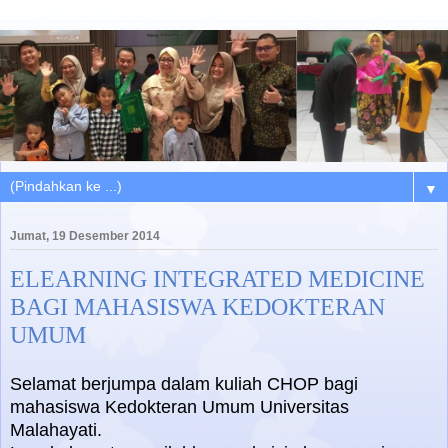
▼
Jumat, 19 Desember 2014
ELEARNING INTEGRATED MEDICINE
BAGI MAHASISWA KEDOKTERAN
UMUM
Selamat berjumpa dalam kuliah CHOP bagi
mahasiswa Kedokteran Umum Universitas
Malahayati.