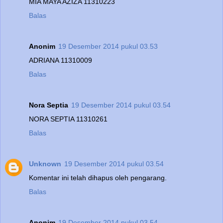
MIA MAYA AZIZA 11310223
Balas
Anonim
19 Desember 2014 pukul 03.53
ADRIANA 11310009
Balas
Nora Septia
19 Desember 2014 pukul 03.54
NORA SEPTIA 11310261
Balas
Unknown
19 Desember 2014 pukul 03.54
Komentar ini telah dihapus oleh pengarang.
Balas
Anonim
19 Desember 2014 pukul 03.54