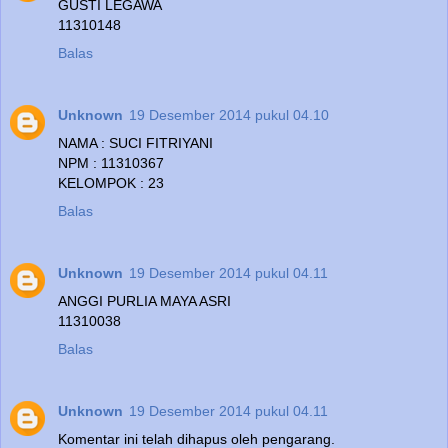
GUSTI LEGAWA
11310148
Balas
Unknown
19 Desember 2014 pukul 04.10
NAMA : SUCI FITRIYANI
NPM : 11310367
KELOMPOK : 23
Balas
Unknown
19 Desember 2014 pukul 04.11
ANGGI PURLIA MAYA ASRI
11310038
Balas
Unknown
19 Desember 2014 pukul 04.11
Komentar ini telah dihapus oleh pengarang.