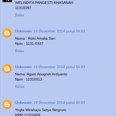
WELISDITA PANGESTI KHASANAH
11310397
Balas
Unknown
19 Desember 2014 pukul 04.03
Nama : Rizki Amalia Sari
Npm : 1131-0337
Balas
Unknown
19 Desember 2014 pukul 04.03
Nama: Agam Anugrah Ardiyanto
Npm : 11310013
Balas
Unknown
19 Desember 2014 pukul 04.03
Yogta Wirahayu Setya Ningrum
NPM 11310409