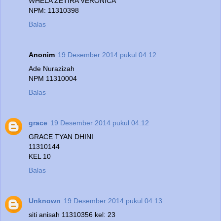
WHELA ZETIRA VERONICA
NPM: 11310398
Balas
Anonim
19 Desember 2014 pukul 04.12
Ade Nurazizah
NPM 11310004
Balas
grace
19 Desember 2014 pukul 04.12
GRACE TYAN DHINI
11310144
KEL 10
Balas
Unknown
19 Desember 2014 pukul 04.13
siti anisah 11310356 kel: 23