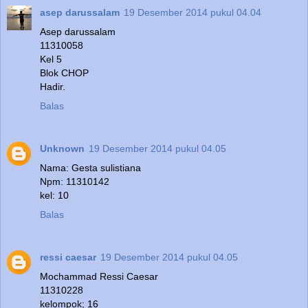
asep darussalam
19 Desember 2014 pukul 04.04
Asep darussalam
11310058
Kel 5
Blok CHOP
Hadir.
Balas
Unknown
19 Desember 2014 pukul 04.05
Nama: Gesta sulistiana
Npm: 11310142
kel: 10
Balas
ressi caesar
19 Desember 2014 pukul 04.05
Mochammad Ressi Caesar
11310228
kelompok; 16