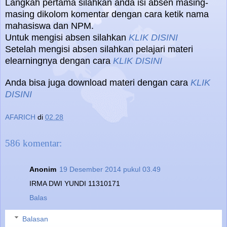
Langkah pertama silahkan anda isi absen masing-
masing dikolom komentar dengan cara ketik nama
mahasiswa dan NPM.
Untuk mengisi absen silahkan
KLIK DISINI
Setelah mengisi absen silahkan pelajari materi
elearningnya dengan cara
KLIK DISINI
Anda bisa juga download materi dengan cara
KLIK
DISINI
AFARICH
di
02.28
586 komentar:
Anonim
19 Desember 2014 pukul 03.49
IRMA DWI YUNDI 11310171
Balas
Balasan