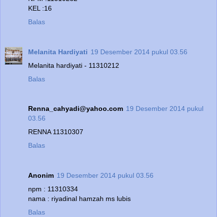
KEL :16
Balas
Melanita Hardiyati
19 Desember 2014 pukul 03.56
Melanita hardiyati - 11310212
Balas
Renna_cahyadi@yahoo.com
19 Desember 2014 pukul
03.56
RENNA 11310307
Balas
Anonim
19 Desember 2014 pukul 03.56
npm : 11310334
nama : riyadinal hamzah ms lubis
Balas