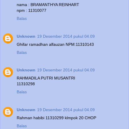
nama : BRAMANTHYA REINHART
npm : 11310077
Balas
Unknown
19 Desember 2014 pukul 04.09
Ghifar ramadhan alfauzan NPM:11310143
Balas
Unknown
19 Desember 2014 pukul 04.09
RAHMADILA PUTRI MUSANTRI
11310298
Balas
Unknown
19 Desember 2014 pukul 04.09
Rahman habibi 11310299 klmpok 20 CHOP
Balas