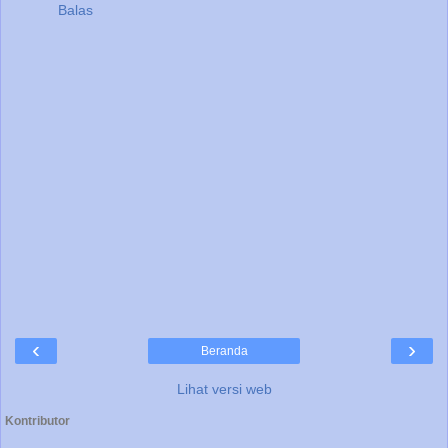
Balas
‹
›
Beranda
Lihat versi web
Kontributor