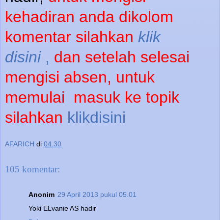
kehadiran anda dikolom
komentar silahkan
klik
disini
,
dan setelah selesai
mengisi absen, untuk
memulai
masuk ke topik
silahkan
klikdisini
AFARICH
di
04.30
105 komentar:
Anonim
29 April 2013 pukul 05.01
Yoki ELvanie AS hadir