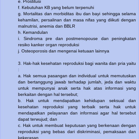
e. Prostitusi
f. Kebutuhan KB yang belum terpenuhi
g. Mortalitas dan morbiditas ibu dan bayi sehingga selama
kehamilan, persalinan dan masa nifas yang diikuti dengan
malnutrisi, anemia dan BBLR
h. Kemandulan
i. Sindroma pre dan postmenopouse dan peningkatan
resiko kanker organ reproduksi
j. Osteoporosis dan mengenai ketuaan lainnya
3. Hak-hak kesehatan reproduksi bagi wanita dan pria yaitu
:
a. Hak semua pasangan dan individual untuk memutuskan
dan bertanggung jawab terhadap jumlah, jeda dan waktu
untuk mempunyai anak serta hak atas informasi yang
berkaitan dengan hal tersebut;
b. Hak untuk mendapatkan kehidupan seksual dan
kesehatan reproduksi yang terbaik serta hak untuk
mendapatkan pelayanan dan informasi agar hal tersebut
dapat terwujud; dan
c. Hak untuk membuat keputusan yang berkenaan dengan
reproduksi yang bebas dari diskriminasi, pemaksaan dan
kekerasan.