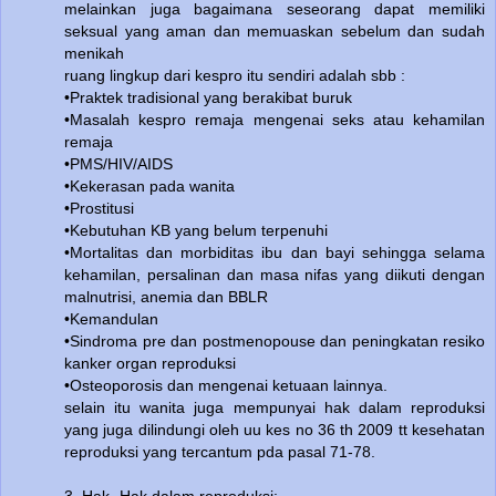
melainkan juga bagaimana seseorang dapat memiliki
seksual yang aman dan memuaskan sebelum dan sudah
menikah
ruang lingkup dari kespro itu sendiri adalah sbb :
•Praktek tradisional yang berakibat buruk
•Masalah kespro remaja mengenai seks atau kehamilan
remaja
•PMS/HIV/AIDS
•Kekerasan pada wanita
•Prostitusi
•Kebutuhan KB yang belum terpenuhi
•Mortalitas dan morbiditas ibu dan bayi sehingga selama
kehamilan, persalinan dan masa nifas yang diikuti dengan
malnutrisi, anemia dan BBLR
•Kemandulan
•Sindroma pre dan postmenopouse dan peningkatan resiko
kanker organ reproduksi
•Osteoporosis dan mengenai ketuaan lainnya.
selain itu wanita juga mempunyai hak dalam reproduksi
yang juga dilindungi oleh uu kes no 36 th 2009 tt kesehatan
reproduksi yang tercantum pda pasal 71-78.