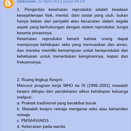
Unknown
22 April 2013 pukul 04.59
1. Pengertian kesehatan reproduksi adalah keadaan
kesejahteraan fisik, mental, dam sosial yang utuh, bukan
hanya bebas dari penyakit atau kecacatan dalam segala
aspek yang berhubungan dengan sistem reproduksi, fungsi
beserta prosesnya.
Kesehatan reproduksi berarti bahwa orang dapat
mempunyai kehidupan seks yang memuaskan dan aman,
dan mereka memiliki kemampuan untuk bereproduksi dan
kebebasan untuk menentukan keinginannya, kapan dan
frekuensinya.
2. Ruang lingkup Kespro
Menurut program kerja WHO ke IX (1996-2001) masalah
kespro ditinjau dari pendekatan siklus kehidupan keluarga
meliputi :
a. Praktek tradisional yang berakibat buruk
b. Masalah kespro remaja mengenai seks atau kehamilan
remaja
c. PMS/HIV/AIDS
d. Kekerasan pada wanita