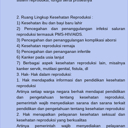
sistem reproduksi, fungsi serta prosesnya
2. Ruang Lingkup Kesehatan Reproduksi :
1) Kesehatan ibu dan bayi baru lahir
2) Pencegahan dan penanggulangan infeksi saluran
reproduksi termasuk PMS-HIV/AIDS.
3) Pencegahan dan penanggulangan komplikasi aborsi
4) Kesehatan reproduksi remaja
5) Pencegahan dan penanganan infertile
6) Kanker pada usia lanjut
7) Berbagai aspek kesehatan reproduksi lain, misalnya
kanker servik, mutilasi genital, fistula, dl
3. Hak- Hak dalam reproduksi:
1. Hak mendapatka informasi dan pendidikan kesehatan
reproduksi
Artinya setiap warga negara berhak mendapat pendidikan
dan pengetahuan tentang kesehatan reproduksi,
pemerintah wajib menyediakan sarana dan sarana terkait
pendidikan dan pengetahuan tentang kesehatan reproduksi
2. Hak menapatkan pelayanan kesehatan seksual dan
kesehatan reproduksi yang berkualitas
Artinya pemerintah wajib menyediakan pelayanan