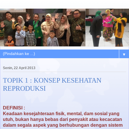
▼
Senin, 22 April 2013
TOPIK 1 : KONSEP KESEHATAN
REPRODUKSI
DEFINISI :
Keadaan kesejahteraan fisik, mental, dam sosial yang
utuh, bukan hanya bebas dari penyakit atau kecacatan
dalam segala aspek yang berhubungan dengan sistem