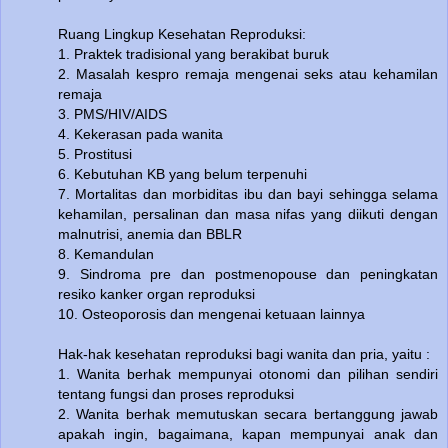
Ruang Lingkup Kesehatan Reproduksi:
1. Praktek tradisional yang berakibat buruk
2. Masalah kespro remaja mengenai seks atau kehamilan
remaja
3. PMS/HIV/AIDS
4. Kekerasan pada wanita
5. Prostitusi
6. Kebutuhan KB yang belum terpenuhi
7. Mortalitas dan morbiditas ibu dan bayi sehingga selama
kehamilan, persalinan dan masa nifas yang diikuti dengan
malnutrisi, anemia dan BBLR
8. Kemandulan
9. Sindroma pre dan postmenopouse dan peningkatan
resiko kanker organ reproduksi
10. Osteoporosis dan mengenai ketuaan lainnya
Hak-hak kesehatan reproduksi bagi wanita dan pria, yaitu :
1. Wanita berhak mempunyai otonomi dan pilihan sendiri
tentang fungsi dan proses reproduksi
2. Wanita berhak memutuskan secara bertanggung jawab
apakah ingin, bagaimana, kapan mempunyai anak dan