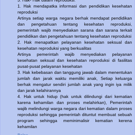
3. Hak- Hak dalam reproduksi:
1. Hak mendapatka informasi dan pendidikan kesehatan
reproduksi
Artinya setiap warga negara berhak mendapat pendidikan
dan pengetahuan tentang kesehatan reproduksi,
pemerintah wajib menyediakan sarana dan sarana terkait
pendidikan dan pengetahuan tentang kesehatan reproduksi
2. Hak menapatkan pelayanan kesehatan seksual dan
kesehatan reproduksi yang berkualitas
Artinya pemerintah wajib menyediakan pelayanan
kesehatan seksual dan kesehatan reproduksi di fasilitas
pusat-pusat pelayanan kesehatan
3. Hak kebebasan dan tanggung jawab dalam menentukan
jumlah dan jarak waktu memiliki anak, Setiap keluarga
berhak mengatur sendiri jumlah anak yang ingin iya milik
dan jarak kelahirannya
4. Hak untuk hidup (hak untuk dilindungi dari kematian
karena kehamilan dan proses melahirkan), Pemerintah
wajib melindungi warga negara dari kematian dalam proses
reproduksi sehingga pemerintah dituntut membuat sebuah
program sehingga meminimalisir kematian kerena
kehamilan