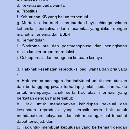
d. Kekerasan pada wanita
e. Prostitusi
f. Kebutuhan KB yang belum terpenuhi
g. Mortalitas dan morbiditas ibu dan bayi sehingga selama
kehamilan, persalinan dan masa nifas yang diikuti dengan
malnutrisi, anemia dan BBLR
h. Kemandulan
i. Sindroma pre dan postmenopouse dan peningkatan
resiko kanker organ reproduksi
j. Osteoporosis dan mengenai ketuaan lainnya
3. Hak-hak kesehatan reproduksi bagi wanita dan pria yaitu
:
a. Hak semua pasangan dan individual untuk memutuskan
dan bertanggung jawab terhadap jumlah, jeda dan waktu
untuk mempunyai anak serta hak atas informasi yang
berkaitan dengan hal tersebut;
b. Hak untuk mendapatkan kehidupan seksual dan
kesehatan reproduksi yang terbaik serta hak untuk
mendapatkan pelayanan dan informasi agar hal tersebut
dapat terwujud; dan
c. Hak untuk membuat keputusan yang berkenaan dengan