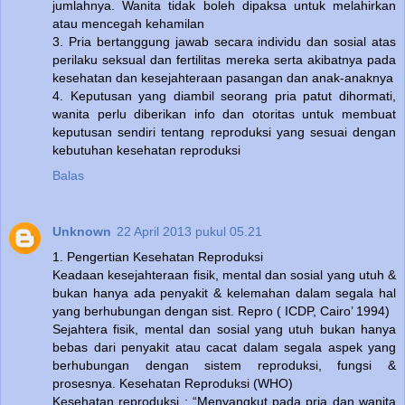
jumlahnya. Wanita tidak boleh dipaksa untuk melahirkan
atau mencegah kehamilan
3. Pria bertanggung jawab secara individu dan sosial atas
perilaku seksual dan fertilitas mereka serta akibatnya pada
kesehatan dan kesejahteraan pasangan dan anak-anaknya
4. Keputusan yang diambil seorang pria patut dihormati,
wanita perlu diberikan info dan otoritas untuk membuat
keputusan sendiri tentang reproduksi yang sesuai dengan
kebutuhan kesehatan reproduksi
Balas
Unknown
22 April 2013 pukul 05.21
1. Pengertian Kesehatan Reproduksi
Keadaan kesejahteraan fisik, mental dan sosial yang utuh &
bukan hanya ada penyakit & kelemahan dalam segala hal
yang berhubungan dengan sist. Repro ( ICDP, Cairo’ 1994)
Sejahtera fisik, mental dan sosial yang utuh bukan hanya
bebas dari penyakit atau cacat dalam segala aspek yang
berhubungan dengan sistem reproduksi, fungsi &
prosesnya. Kesehatan Reproduksi (WHO)
Kesehatan reproduksi : “Menyangkut pada pria dan wanita