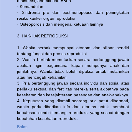
malnutrisi, anemia dan BBLR
· Kemandulan
· Sindroma pre dan postmenopouse dan peningkatan
resiko kanker organ reproduksi
· Osteoporosis dan mengenai ketuaan lainnya
3. HAK-HAK REPRODUKSI
1. Wanita berhak mempunyai otonomi dan pilihan sendiri
tentang fungsi dan proses reproduksi
2. Wanita berhak memutuskan secara bertanggung jawab
apakah ingin, bagaimana, kapan mempunyai anak dan
jumlahnya. Wanita tidak boleh dipaksa untuk melahirkan
atau mencegah kehamilan
3. Pria bertanggung jawab secara individu dan sosial atas
perilaku seksual dan fertilitas mereka serta akibatnya pada
kesehatan dan kesejahteraan pasangan dan anak-anaknya
4. Keputusan yang diambil seorang pria patut dihormati,
wanita perlu diberikan info dan otoritas untuk membuat
keputusan sendiri tentang reproduksi yang sesuai dengan
kebutuhan kesehatan reproduksi
Balas