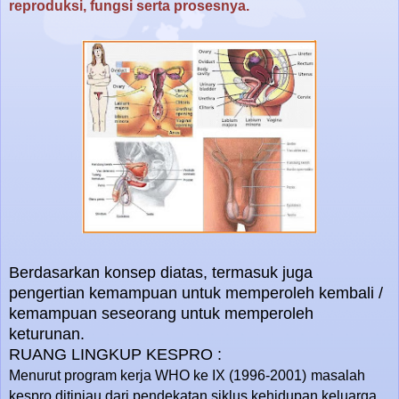
reproduksi, fungsi serta prosesnya.
Berdasarkan konsep diatas, termasuk juga
pengertian kemampuan untuk memperoleh kembali /
kemampuan seseorang untuk memperoleh
keturunan.
RUANG LINGKUP KESPRO :
Menurut program kerja WHO ke IX (1996-2001)
masalah
kespro ditinjau dari pendekatan siklus kehidupan keluarga