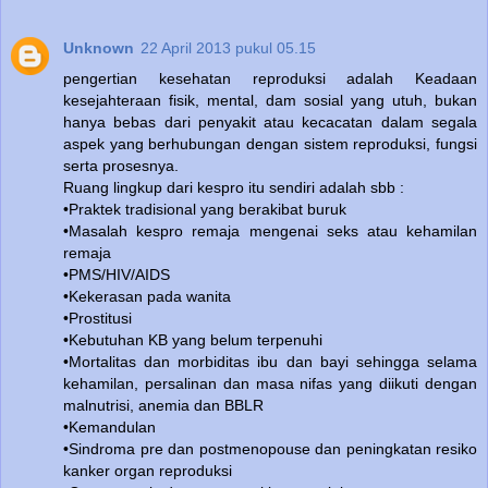
Unknown
22 April 2013 pukul 05.15
pengertian kesehatan reproduksi adalah Keadaan
kesejahteraan fisik, mental, dam sosial yang utuh, bukan
hanya bebas dari penyakit atau kecacatan dalam segala
aspek yang berhubungan dengan sistem reproduksi, fungsi
serta prosesnya.
Ruang lingkup dari kespro itu sendiri adalah sbb :
•Praktek tradisional yang berakibat buruk
•Masalah kespro remaja mengenai seks atau kehamilan
remaja
•PMS/HIV/AIDS
•Kekerasan pada wanita
•Prostitusi
•Kebutuhan KB yang belum terpenuhi
•Mortalitas dan morbiditas ibu dan bayi sehingga selama
kehamilan, persalinan dan masa nifas yang diikuti dengan
malnutrisi, anemia dan BBLR
•Kemandulan
•Sindroma pre dan postmenopouse dan peningkatan resiko
kanker organ reproduksi