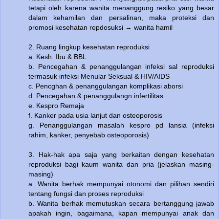
tetapi oleh karena wanita menanggung resiko yang besar
dalam kehamilan dan persalinan, maka proteksi dan
promosi kesehatan repdosuksi → wanita hamil
2. Ruang lingkup kesehatan reproduksi
a. Kesh. Ibu & BBL
b. Pencegahan & penanggulangan infeksi sal reproduksi
termasuk infeksi Menular Seksual & HIV/AIDS
c. Pencghan & penanggulangan komplikasi aborsi
d. Pencegahan & penanggulangn infertilitas
e. Kespro Remaja
f. Kanker pada usia lanjut dan osteoporosis
g. Penanggulangan masalah kespro pd lansia (infeksi
rahim, kanker, penyebab osteoporosis)
3. Hak-hak apa saja yang berkaitan dengan kesehatan
reproduksi bagi kaum wanita dan pria (jelaskan masing-
masing)
a. Wanita berhak mempunyai otonomi dan pilihan sendiri
tentang fungsi dan proses reproduksi
b. Wanita berhak memutuskan secara bertanggung jawab
apakah ingin, bagaimana, kapan mempunyai anak dan