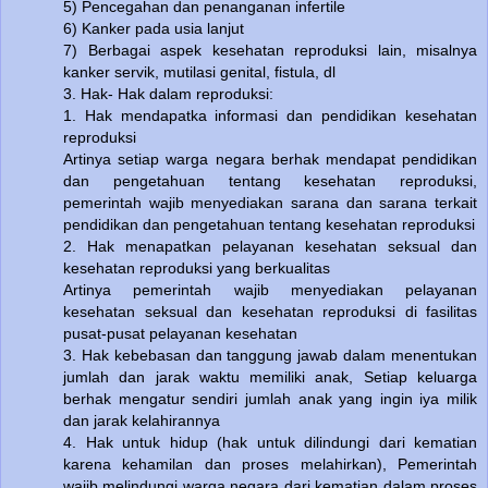
5) Pencegahan dan penanganan infertile
6) Kanker pada usia lanjut
7) Berbagai aspek kesehatan reproduksi lain, misalnya
kanker servik, mutilasi genital, fistula, dl
3. Hak- Hak dalam reproduksi:
1. Hak mendapatka informasi dan pendidikan kesehatan
reproduksi
Artinya setiap warga negara berhak mendapat pendidikan
dan pengetahuan tentang kesehatan reproduksi,
pemerintah wajib menyediakan sarana dan sarana terkait
pendidikan dan pengetahuan tentang kesehatan reproduksi
2. Hak menapatkan pelayanan kesehatan seksual dan
kesehatan reproduksi yang berkualitas
Artinya pemerintah wajib menyediakan pelayanan
kesehatan seksual dan kesehatan reproduksi di fasilitas
pusat-pusat pelayanan kesehatan
3. Hak kebebasan dan tanggung jawab dalam menentukan
jumlah dan jarak waktu memiliki anak, Setiap keluarga
berhak mengatur sendiri jumlah anak yang ingin iya milik
dan jarak kelahirannya
4. Hak untuk hidup (hak untuk dilindungi dari kematian
karena kehamilan dan proses melahirkan), Pemerintah
wajib melindungi warga negara dari kematian dalam proses