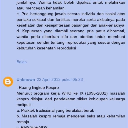
jumlahnya. Wanita tidak boleh dipaksa untuk melahirkan
atau mencegah kehamilan
c. Pria bertanggung jawab secara individu dan sosial atas
perilaku seksual dan fertilitas mereka serta akibatnya pada
kesehatan dan kesejahteraan pasangan dan anak-anaknya
d. Keputusan yang diambil seorang pria patut dihormati,
wanita perlu diberikan info dan otoritas untuk membuat
keputusan sendiri tentang reproduksi yang sesuai dengan
kebutuhan kesehatan reproduksi
Balas
Unknown
22 April 2013 pukul 05.23
. Ruang lingkup Kespro
Menurut program kerja WHO ke IX (1996-2001) masalah
kespro ditinjau dari pendekatan siklus kehidupan keluarga
meliputi :
a. Praktek tradisional yang berakibat buruk
b. Masalah kespro remaja mengenai seks atau kehamilan
remaja
c. PMS/HIV/AIDS