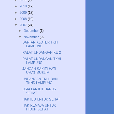
►
2010
(12)
►
2009
(17)
►
2008
(19)
▼
2007
(24)
►
Desember
(1)
▼
November
(9)
DAFTAR KLOTER TKHI
LAMPUNG
RALAT UNDANGAN KE-2
RALAT UNDANGAN TKHI
LAMPUNG
JANGAN SAKITI HATI
UMAT MUSLIM
UNDANGAN TKHI DAN
TKHD LAMPUNG
USIA LANJUT HARUS
SEHAT
HAK IBU UNTUK SEHAT
HAK REMAJA UNTUK
HIDUP SEHAT