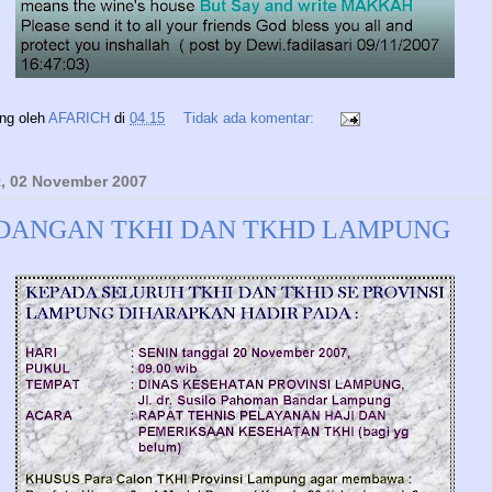
ing oleh
AFARICH
di
04.15
Tidak ada komentar:
, 02 November 2007
DANGAN TKHI DAN TKHD LAMPUNG