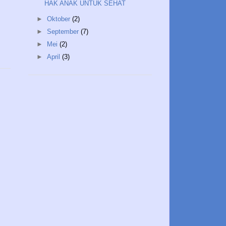
HAK ANAK UNTUK SEHAT
►
Oktober
(2)
►
September
(7)
►
Mei
(2)
►
April
(3)