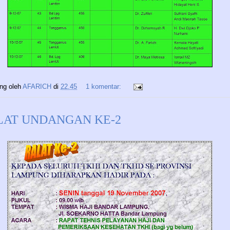
ing oleh
AFARICH
di
22.45
1 komentar:
LAT UNDANGAN KE-2