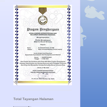
Total Tayangan Halaman