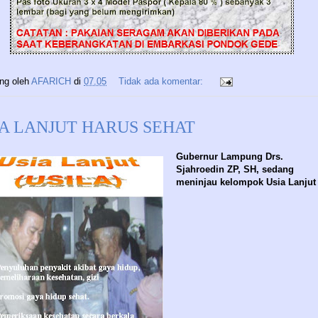
ing oleh
AFARICH
di
07.05
Tidak ada komentar:
IA LANJUT HARUS SEHAT
Gubernur Lampung Drs.
Sjahroedin ZP, SH, sedang
meninjau kelompok Usia Lanjut