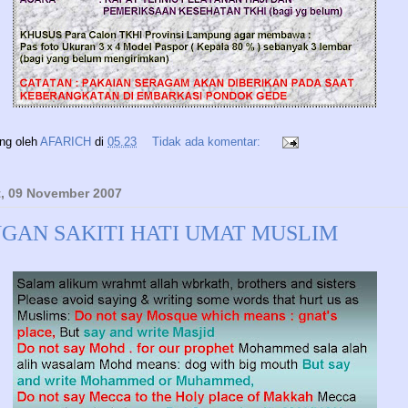
ing oleh
AFARICH
di
05.23
Tidak ada komentar:
, 09 November 2007
NGAN SAKITI HATI UMAT MUSLIM