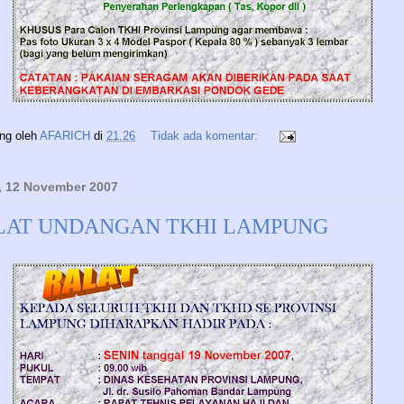
ing oleh
AFARICH
di
21.26
Tidak ada komentar:
, 12 November 2007
LAT UNDANGAN TKHI LAMPUNG