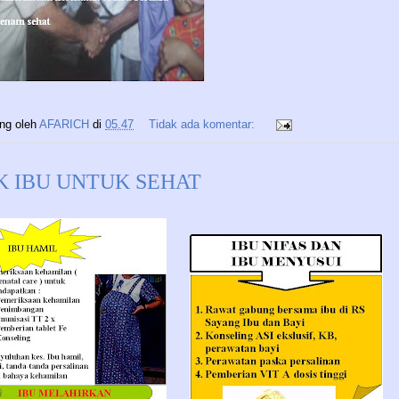
ing oleh
AFARICH
di
05.47
Tidak ada komentar:
K IBU UNTUK SEHAT