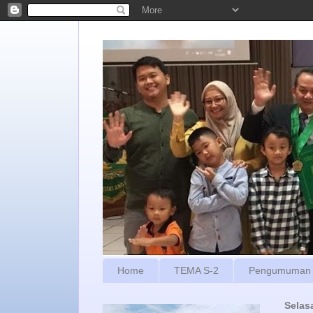
Home
TEMA S-2
Pengumuman
Selas