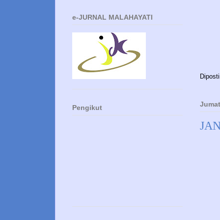
e-JURNAL MALAHAYATI
Dipost
Jumat
Pengikut
JA