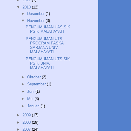
▼
2010
(12)
►
Desember
(1)
▼
November
(3)
PENGUMUMAN UAS SIK
PSIK MALAHAYATI
PENGUMUMAN UTS
PROGRAM PASKA
SARJANA UNIV.
MALAHAYATI
PENGUMUMAN UTS SIK
PSIK UNIV.
MALAHAYATI
►
Oktober
(2)
►
September
(1)
►
Juni
(1)
►
Mei
(3)
►
Januari
(1)
►
2009
(17)
►
2008
(19)
►
2007
(24)