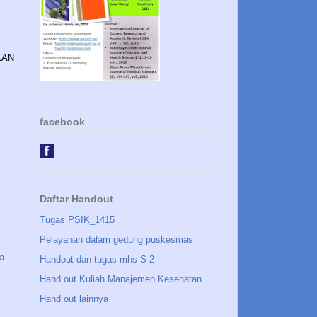
KAN
facebook
Daftar Handout
Tugas PSIK_1415
Pelayanan dalam gedung puskesmas
a
Handout dan tugas mhs S-2
Hand out Kuliah Manajemen Kesehatan
Hand out lainnya