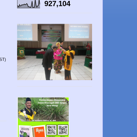
927,104
ST)