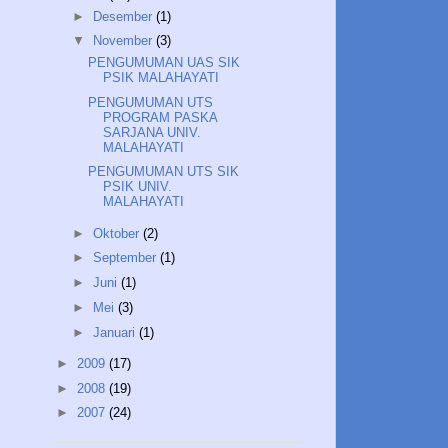
►
Desember
(1)
▼
November
(3)
PENGUMUMAN UAS SIK
PSIK MALAHAYATI
PENGUMUMAN UTS
PROGRAM PASKA
SARJANA UNIV.
MALAHAYATI
PENGUMUMAN UTS SIK
PSIK UNIV.
MALAHAYATI
►
Oktober
(2)
►
September
(1)
►
Juni
(1)
►
Mei
(3)
►
Januari
(1)
►
2009
(17)
►
2008
(19)
►
2007
(24)