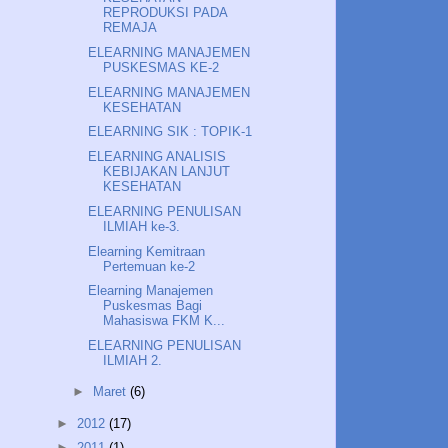
REPRODUKSI PADA
REMAJA
ELEARNING MANAJEMEN
PUSKESMAS KE-2
ELEARNING MANAJEMEN
KESEHATAN
ELEARNING SIK : TOPIK-1
ELEARNING ANALISIS
KEBIJAKAN LANJUT
KESEHATAN
ELEARNING PENULISAN
ILMIAH ke-3.
Elearning Kemitraan
Pertemuan ke-2
Elearning Manajemen
Puskesmas Bagi
Mahasiswa FKM K...
ELEARNING PENULISAN
ILMIAH 2.
►
Maret
(6)
►
2012
(17)
►
2011
(1)