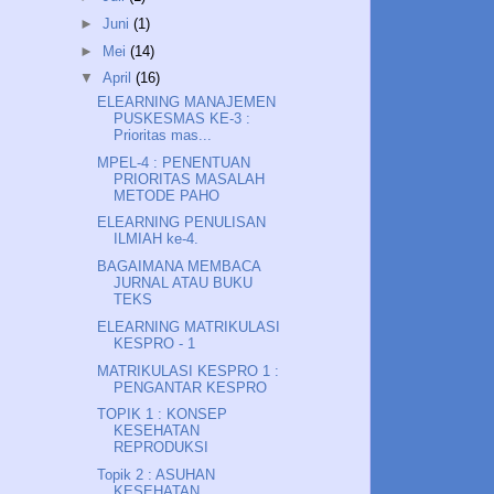
►
Juni
(1)
►
Mei
(14)
▼
April
(16)
ELEARNING MANAJEMEN
PUSKESMAS KE-3 :
Prioritas mas...
MPEL-4 : PENENTUAN
PRIORITAS MASALAH
METODE PAHO
ELEARNING PENULISAN
ILMIAH ke-4.
BAGAIMANA MEMBACA
JURNAL ATAU BUKU
TEKS
ELEARNING MATRIKULASI
KESPRO - 1
MATRIKULASI KESPRO 1 :
PENGANTAR KESPRO
TOPIK 1 : KONSEP
KESEHATAN
REPRODUKSI
Topik 2 : ASUHAN
KESEHATAN