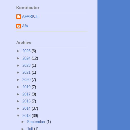
Kontributor
AFARICH
Afa
Archive
►
2025
(6)
►
2024
(12)
►
2023
(1)
►
2021
(1)
►
2020
(7)
►
2019
(7)
►
2017
(3)
►
2015
(7)
►
2014
(37)
▼
2013
(39)
►
September
(1)
►
Juli
(1)