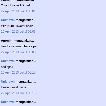
Yoki ELvanie AS hadir
29 April 2013 pukul 05.01
Unknown
mengatakan...
Eka Nurul Iswanti hadir
29 April 2013 pukul 05.05
Anonim mengatakan...
hendra setiawan hadiiir pak
29 April 2013 pukul 05.05
Unknown
mengatakan...
hadir,pak
29 April 2013 pukul 05.15
Unknown
mengatakan...
Husin junaidi hadir
29 April 2013 pukul 05.15
Unknown
mengatakan...