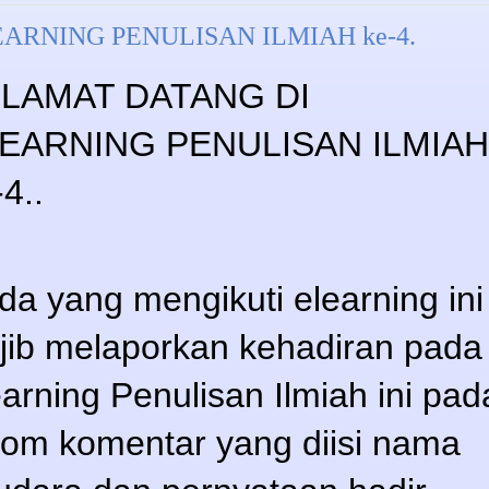
ARNING PENULISAN ILMIAH ke-4.
LAMAT DATANG DI
EARNING PENULISAN ILMIAH
-4.
.
da yang mengikuti elearning ini
jib melaporkan kehadiran pada
earning Penulisan Ilmiah ini pad
lom komentar yang diisi nama