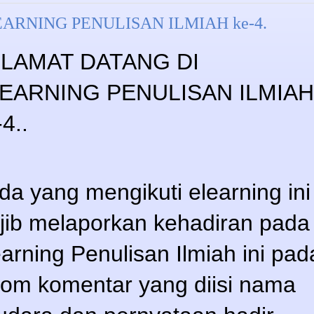
ARNING PENULISAN ILMIAH ke-4.
LAMAT DATANG DI
EARNING PENULISAN ILMIAH
-4.
.
da yang mengikuti elearning ini
jib melaporkan kehadiran pada
earning Penulisan Ilmiah ini pad
lom komentar yang diisi nama