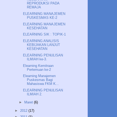
REPRODUKSI PADA
REMAJA
ELEARNING MANAJEMEN
PUSKESMAS KE-2
ELEARNING MANAJEMEN
KESEHATAN
ELEARNING SIK : TOPIK-1
ELEARNING ANALISIS
KEBIJAKAN LANJUT
KESEHATAN
ELEARNING PENULISAN
ILMIAH ke-3.
Elearning Kemitraan
Pertemuan ke-2
Elearning Manajemen
Puskesmas Bagi
Mahasiswa FKM K...
ELEARNING PENULISAN
ILMIAH 2.
►
Maret
(6)
►
2012
(17)
►
2011
(1)