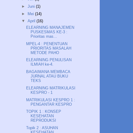
►
Juni
(1)
►
Mei
(14)
▼
April
(16)
ELEARNING MANAJEMEN
PUSKESMAS KE-3 :
Prioritas mas...
MPEL-4 : PENENTUAN
PRIORITAS MASALAH
METODE PAHO
ELEARNING PENULISAN
ILMIAH ke-4.
BAGAIMANA MEMBACA
JURNAL ATAU BUKU
TEKS
ELEARNING MATRIKULASI
KESPRO - 1
MATRIKULASI KESPRO 1 :
PENGANTAR KESPRO
TOPIK 1 : KONSEP
KESEHATAN
REPRODUKSI
Topik 2 : ASUHAN
KESEHATAN