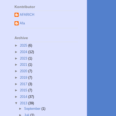
Kontributor
AFARICH
Afa
Archive
►
2025
(6)
►
2024
(12)
►
2023
(1)
►
2021
(1)
►
2020
(7)
►
2019
(7)
►
2017
(3)
►
2015
(7)
►
2014
(37)
▼
2013
(39)
►
September
(1)
►
Juli
(1)