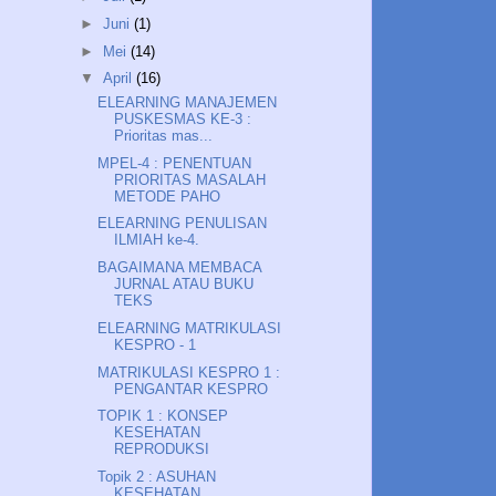
►
Juni
(1)
►
Mei
(14)
▼
April
(16)
ELEARNING MANAJEMEN
PUSKESMAS KE-3 :
Prioritas mas...
MPEL-4 : PENENTUAN
PRIORITAS MASALAH
METODE PAHO
ELEARNING PENULISAN
ILMIAH ke-4.
BAGAIMANA MEMBACA
JURNAL ATAU BUKU
TEKS
ELEARNING MATRIKULASI
KESPRO - 1
MATRIKULASI KESPRO 1 :
PENGANTAR KESPRO
TOPIK 1 : KONSEP
KESEHATAN
REPRODUKSI
Topik 2 : ASUHAN
KESEHATAN