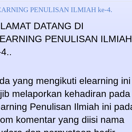
ARNING PENULISAN ILMIAH ke-4.
LAMAT DATANG DI
EARNING PENULISAN ILMIAH
-4.
.
da yang mengikuti elearning ini
jib melaporkan kehadiran pada
earning Penulisan Ilmiah ini pad
lom komentar yang diisi nama