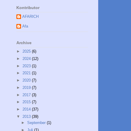
Kontributor
AFARICH
Afa
Archive
►
2025
(6)
►
2024
(12)
►
2023
(1)
►
2021
(1)
►
2020
(7)
►
2019
(7)
►
2017
(3)
►
2015
(7)
►
2014
(37)
▼
2013
(39)
►
September
(1)
►
Juli
(1)