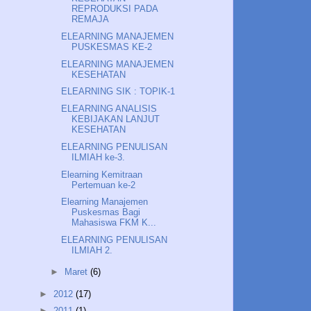
REPRODUKSI PADA
REMAJA
ELEARNING MANAJEMEN
PUSKESMAS KE-2
ELEARNING MANAJEMEN
KESEHATAN
ELEARNING SIK : TOPIK-1
ELEARNING ANALISIS
KEBIJAKAN LANJUT
KESEHATAN
ELEARNING PENULISAN
ILMIAH ke-3.
Elearning Kemitraan
Pertemuan ke-2
Elearning Manajemen
Puskesmas Bagi
Mahasiswa FKM K...
ELEARNING PENULISAN
ILMIAH 2.
►
Maret
(6)
►
2012
(17)
►
2011
(1)