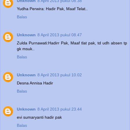
Unknown
8 April 2013 pukul 08.38
Yudha Perwira: Hadir Pak, Maaf Telat..
Balas
Unknown
8 April 2013 pukul 08.47
Zulda Purnawati:Hadirr Pak, Maaf tlat pak, td udh absen tp
gk msuk..
Balas
Unknown
8 April 2013 pukul 10.02
Desna Annisa Hadir
Balas
Unknown
8 April 2013 pukul 23.44
evi sumaryanti hadir pak
Balas