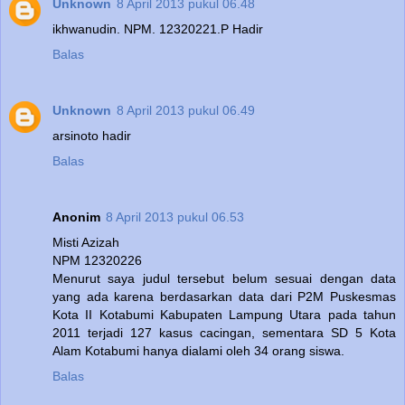
Unknown
8 April 2013 pukul 06.48
ikhwanudin. NPM. 12320221.P Hadir
Balas
Unknown
8 April 2013 pukul 06.49
arsinoto hadir
Balas
Anonim
8 April 2013 pukul 06.53
Misti Azizah
NPM 12320226
Menurut saya judul tersebut belum sesuai dengan data
yang ada karena berdasarkan data dari P2M Puskesmas
Kota II Kotabumi Kabupaten Lampung Utara pada tahun
2011 terjadi 127 kasus cacingan, sementara SD 5 Kota
Alam Kotabumi hanya dialami oleh 34 orang siswa.
Balas