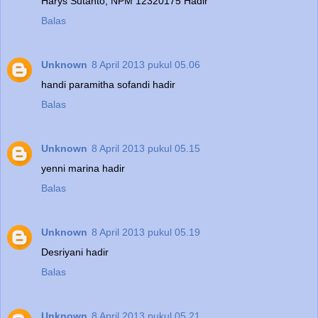
Harys Sutanto, NPM 12320175 Hadir
Balas
Unknown
8 April 2013 pukul 05.06
handi paramitha sofandi hadir
Balas
Unknown
8 April 2013 pukul 05.15
yenni marina hadir
Balas
Unknown
8 April 2013 pukul 05.19
Desriyani hadir
Balas
Unknown
8 April 2013 pukul 05.21