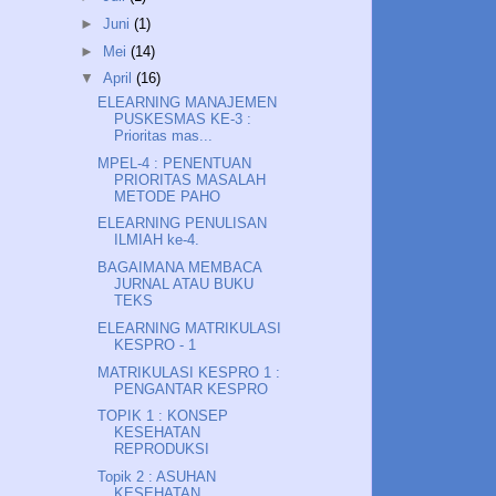
►
Juni
(1)
►
Mei
(14)
▼
April
(16)
ELEARNING MANAJEMEN
PUSKESMAS KE-3 :
Prioritas mas...
MPEL-4 : PENENTUAN
PRIORITAS MASALAH
METODE PAHO
ELEARNING PENULISAN
ILMIAH ke-4.
BAGAIMANA MEMBACA
JURNAL ATAU BUKU
TEKS
ELEARNING MATRIKULASI
KESPRO - 1
MATRIKULASI KESPRO 1 :
PENGANTAR KESPRO
TOPIK 1 : KONSEP
KESEHATAN
REPRODUKSI
Topik 2 : ASUHAN
KESEHATAN