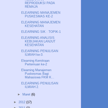
REPRODUKSI PADA
REMAJA
ELEARNING MANAJEMEN
PUSKESMAS KE-2
ELEARNING MANAJEMEN
KESEHATAN
ELEARNING SIK : TOPIK-1
ELEARNING ANALISIS
KEBIJAKAN LANJUT
KESEHATAN
ELEARNING PENULISAN
ILMIAH ke-3.
Elearning Kemitraan
Pertemuan ke-2
Elearning Manajemen
Puskesmas Bagi
Mahasiswa FKM K...
ELEARNING PENULISAN
ILMIAH 2.
►
Maret
(6)
►
2012
(17)
►
2011
(1)