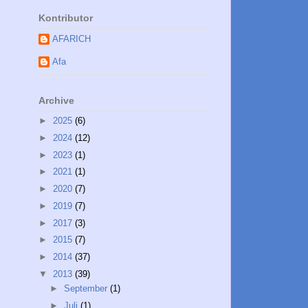
Kontributor
AFARICH
Afa
Archive
►
2025
(6)
►
2024
(12)
►
2023
(1)
►
2021
(1)
►
2020
(7)
►
2019
(7)
►
2017
(3)
►
2015
(7)
►
2014
(37)
▼
2013
(39)
►
September
(1)
►
Juli
(1)