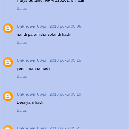
Harys Sutanto, NPM 12320175 Hadir
Balas
Unknown
8 April 2013 pukul 05.06
handi paramitha sofandi hadir
Balas
Unknown
8 April 2013 pukul 05.15
yenni marina hadir
Balas
Unknown
8 April 2013 pukul 05.19
Desriyani hadir
Balas
Unknown
8 April 2013 pukul 05.21