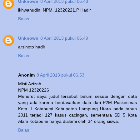
Unknown
8 April 2013 pukul 06.48
ikhwanudin. NPM. 12320221.P Hadir
Balas
Unknown
8 April 2013 pukul 06.49
arsinoto hadir
Balas
Anonim
8 April 2013 pukul 06.53
Misti Azizah
NPM 12320226
Menurut saya judul tersebut belum sesuai dengan data
yang ada karena berdasarkan data dari P2M Puskesmas
Kota II Kotabumi Kabupaten Lampung Utara pada tahun
2011 terjadi 127 kasus cacingan, sementara SD 5 Kota
Alam Kotabumi hanya dialami oleh 34 orang siswa.
Balas