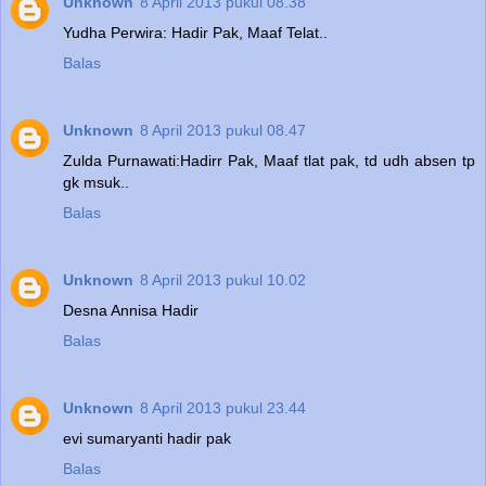
Unknown
8 April 2013 pukul 08.38
Yudha Perwira: Hadir Pak, Maaf Telat..
Balas
Unknown
8 April 2013 pukul 08.47
Zulda Purnawati:Hadirr Pak, Maaf tlat pak, td udh absen tp
gk msuk..
Balas
Unknown
8 April 2013 pukul 10.02
Desna Annisa Hadir
Balas
Unknown
8 April 2013 pukul 23.44
evi sumaryanti hadir pak
Balas