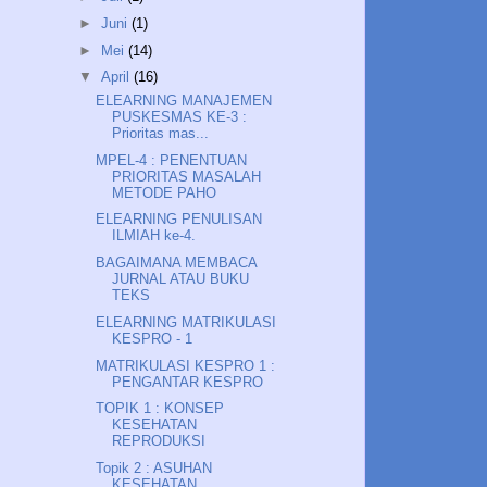
►
Juni
(1)
►
Mei
(14)
▼
April
(16)
ELEARNING MANAJEMEN
PUSKESMAS KE-3 :
Prioritas mas...
MPEL-4 : PENENTUAN
PRIORITAS MASALAH
METODE PAHO
ELEARNING PENULISAN
ILMIAH ke-4.
BAGAIMANA MEMBACA
JURNAL ATAU BUKU
TEKS
ELEARNING MATRIKULASI
KESPRO - 1
MATRIKULASI KESPRO 1 :
PENGANTAR KESPRO
TOPIK 1 : KONSEP
KESEHATAN
REPRODUKSI
Topik 2 : ASUHAN
KESEHATAN