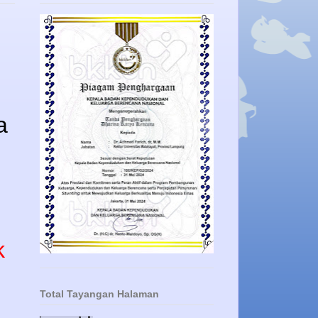
a
k
Total Tayangan Halaman