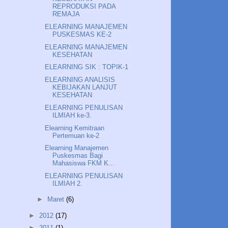
REPRODUKSI PADA
REMAJA
ELEARNING MANAJEMEN
PUSKESMAS KE-2
ELEARNING MANAJEMEN
KESEHATAN
ELEARNING SIK : TOPIK-1
ELEARNING ANALISIS
KEBIJAKAN LANJUT
KESEHATAN
ELEARNING PENULISAN
ILMIAH ke-3.
Elearning Kemitraan
Pertemuan ke-2
Elearning Manajemen
Puskesmas Bagi
Mahasiswa FKM K...
ELEARNING PENULISAN
ILMIAH 2.
►
Maret
(6)
►
2012
(17)
►
2011
(1)