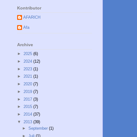
Kontributor
AFARICH
Afa
Archive
►
2025
(6)
►
2024
(12)
►
2023
(1)
►
2021
(1)
►
2020
(7)
►
2019
(7)
►
2017
(3)
►
2015
(7)
►
2014
(37)
▼
2013
(39)
►
September
(1)
►
Juli
(1)