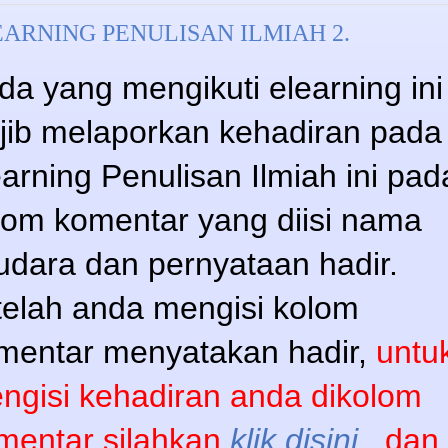
ARNING PENULISAN ILMIAH 2.
da yang mengikuti elearning ini
jib melaporkan kehadiran pada
earning Penulisan Ilmiah ini pad
lom komentar yang diisi nama
udara dan pernyataan hadir.
telah anda mengisi kolom
mentar menyatakan hadir,
untu
ngisi kehadiran anda dikolom
mentar silahkan
klik disini
,
dan