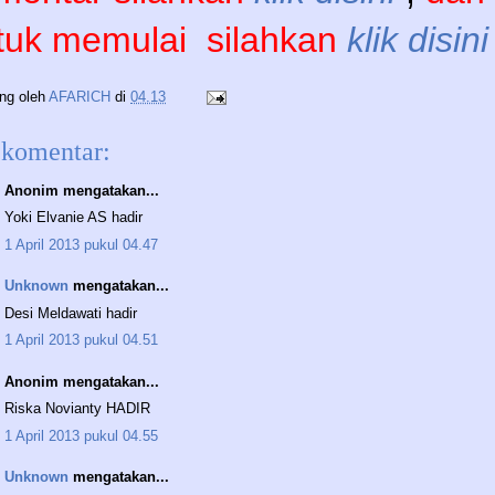
tuk memulai
silahkan
klik disini
ing oleh
AFARICH
di
04.13
 komentar:
Anonim mengatakan...
Yoki Elvanie AS hadir
1 April 2013 pukul 04.47
Unknown
mengatakan...
Desi Meldawati hadir
1 April 2013 pukul 04.51
Anonim mengatakan...
Riska Novianty HADIR
1 April 2013 pukul 04.55
Unknown
mengatakan...