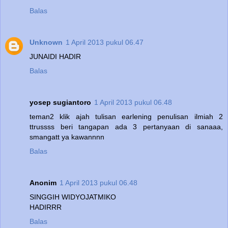
Balas
Unknown
1 April 2013 pukul 06.47
JUNAIDI HADIR
Balas
yosep sugiantoro
1 April 2013 pukul 06.48
teman2 klik ajah tulisan earlening penulisan ilmiah 2
ttrussss beri tangapan ada 3 pertanyaan di sanaaa,
smangatt ya kawannnn
Balas
Anonim
1 April 2013 pukul 06.48
SINGGIH WIDYOJATMIKO
HADIRRR
Balas