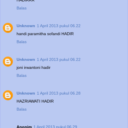
Balas
Unknown
1 April 2013 pukul 06.22
handi paramitha sofandi HADIR
Balas
Unknown
1 April 2013 pukul 06.22
joni irwantoni hadir
Balas
Unknown
1 April 2013 pukul 06.28
HAZRIAWATI HADIR
Balas
Anonim
1 April 2013 pukul 06.29