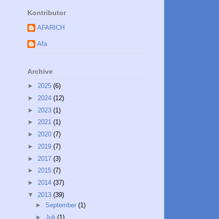
Kontributor
AFARICH
Afa
Archive
►
2025
(6)
►
2024
(12)
►
2023
(1)
►
2021
(1)
►
2020
(7)
►
2019
(7)
►
2017
(3)
►
2015
(7)
►
2014
(37)
▼
2013
(39)
►
September
(1)
►
Juli
(1)