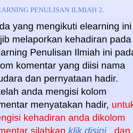
ARNING PENULISAN ILMIAH 2.
da yang mengikuti elearning ini
jib melaporkan kehadiran pada
earning Penulisan Ilmiah ini pad
lom komentar yang diisi nama
udara dan pernyataan hadir.
telah anda mengisi kolom
mentar menyatakan hadir,
untu
ngisi kehadiran anda dikolom
mentar silahkan
klik disini
,
dan