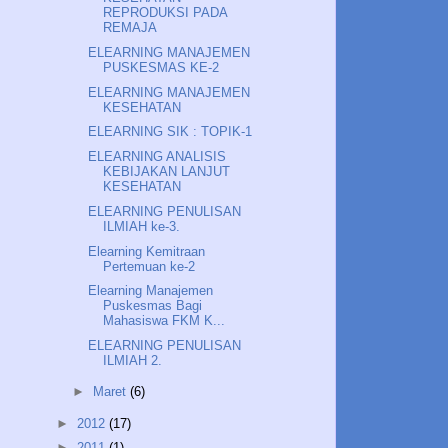
REPRODUKSI PADA
REMAJA
ELEARNING MANAJEMEN
PUSKESMAS KE-2
ELEARNING MANAJEMEN
KESEHATAN
ELEARNING SIK : TOPIK-1
ELEARNING ANALISIS
KEBIJAKAN LANJUT
KESEHATAN
ELEARNING PENULISAN
ILMIAH ke-3.
Elearning Kemitraan
Pertemuan ke-2
Elearning Manajemen
Puskesmas Bagi
Mahasiswa FKM K...
ELEARNING PENULISAN
ILMIAH 2.
►
Maret
(6)
►
2012
(17)
►
2011
(1)