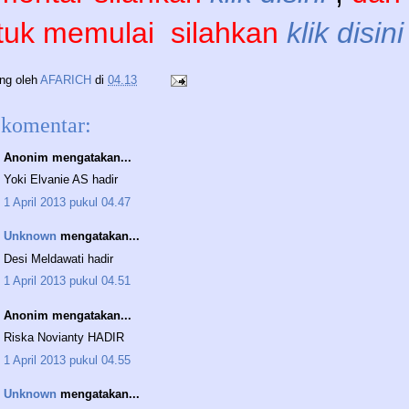
tuk memulai
silahkan
klik disini
ing oleh
AFARICH
di
04.13
 komentar:
Anonim mengatakan...
Yoki Elvanie AS hadir
1 April 2013 pukul 04.47
Unknown
mengatakan...
Desi Meldawati hadir
1 April 2013 pukul 04.51
Anonim mengatakan...
Riska Novianty HADIR
1 April 2013 pukul 04.55
Unknown
mengatakan...