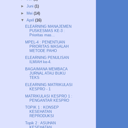
►
Juni
(1)
►
Mei
(14)
▼
April
(16)
ELEARNING MANAJEMEN
PUSKESMAS KE-3 :
Prioritas mas...
MPEL-4 : PENENTUAN
PRIORITAS MASALAH
METODE PAHO
ELEARNING PENULISAN
ILMIAH ke-4.
BAGAIMANA MEMBACA
JURNAL ATAU BUKU
TEKS
ELEARNING MATRIKULASI
KESPRO - 1
MATRIKULASI KESPRO 1 :
PENGANTAR KESPRO
TOPIK 1 : KONSEP
KESEHATAN
REPRODUKSI
Topik 2 : ASUHAN
KESEHATAN