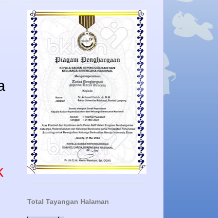
a
k
Total Tayangan Halaman