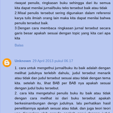
riwayat penulis, ringkasan buku sehingga dari itu semua
kita dapat menilai jurnal/buku teks tersebut baik atau tidak
2.Misal penulis tersebut sering digunakan dalam referensi
karya tulis ilmiah orang lain maka kita dapat menilai bahwa
penulis tersebut baik.
3.Dengan cara membaca ringkasan jurnal tersebut secara
garis besar apakah sesuai dengan topic yang kita cari apa
kita
Balas
Unknown
29 April 2013 pukul 06.17
1. cara untuk mengethui jurnal/buku itu baik adalah dengan
melihat judulnya terlebih dahulu, judul tersebut menarik
atau tidak dan judul tersebut sesuai atau tidak dengan tema
kita. setelah itu, lihat BAB per BAB nya apakah sesuai
dengan judul buku tersebut.
2. cara kita mengetahui penulis buku itu baik atau tidak
dengan cara melihat isi dari buku tersebut apakah
berkesinambungan dengn judulnya. lalu perhatikan hasil
penelitiannya apakah sesuai atau tidak. dan juga teori teori