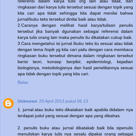
referensi dalam karya tulis org lain atau tidak, dan
ringkasan dari karya tulis tersebut sesuai dengan topik yang
kita cari apa tidak sehingga kita dapat menilai bahwa
jurnal/buku teks tersebut dinilai baik atau tidak.
2.Caranya dengan melihat hasil karya/tulisan penulis
tersebut jika banyak dgunakan sebagai referensi dalam
karya tulis orang lain maka penulis itu dikatakan cukup baik.
3.Cara mengetahui isi jurnal /buku teks itu sesuai atau tidak
dengan tema /topik yg kita cari yaitu dengan cara membaca
ringkasan buku tersebut dimana dalam ringkasan tersebut
berisi teori, konsep berpikir, epidemiologi, kejadian
biologisnya, metodologisnya dan hasil penelitiannya sesuai
apa tidak dengan topik yang kita cari.
Balas
Unknown
29 April 2013 pukul 06.13
1. jurnal atau buku teks dikatakan baik apabila didalam nya
terdapat judul yang sesuai dengan apa yang dibahas.
2. penulis buku atau jurnal dikatakab baik bila sipenulis
menuliskan karya tulis nya sesalu dipakai orang sebagai