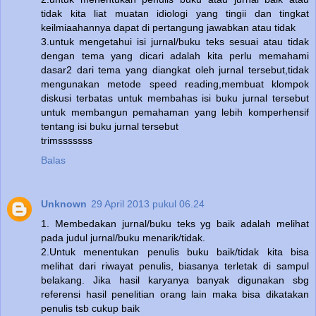
tidak kita liat muatan idiologi yang tingii dan tingkat
keilmiaahannya dapat di pertangung jawabkan atau tidak
3.untuk mengetahui isi jurnal/buku teks sesuai atau tidak
dengan tema yang dicari adalah kita perlu memahami
dasar2 dari tema yang diangkat oleh jurnal tersebut,tidak
mengunakan metode speed reading,membuat klompok
diskusi terbatas untuk membahas isi buku jurnal tersebut
untuk membangun pemahaman yang lebih komperhensif
tentang isi buku jurnal tersebut
trimsssssss
Balas
Unknown
29 April 2013 pukul 06.24
1. Membedakan jurnal/buku teks yg baik adalah melihat
pada judul jurnal/buku menarik/tidak.
2.Untuk menentukan penulis buku baik/tidak kita bisa
melihat dari riwayat penulis, biasanya terletak di sampul
belakang. Jika hasil karyanya banyak digunakan sbg
referensi hasil penelitian orang lain maka bisa dikatakan
penulis tsb cukup baik