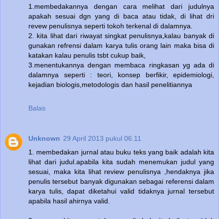
1.membedakannya dengan cara melihat dari judulnya
apakah sesuai dgn yang di baca atau tidak, di lihat dri
revew penulisnya seperti tokoh terkenal di dalamnya.
2. kita lihat dari riwayat singkat penulisnya,kalau banyak di
gunakan refrensi dalam karya tulis orang lain maka bisa di
katakan kalau penulis tsbt cukup baik,
3.menentukannya dengan membaca ringkasan yg ada di
dalamnya seperti : teori, konsep berfikir, epidemiologi,
kejadian biologis,metodologis dan hasil penelitiannya
Balas
Unknown
29 April 2013 pukul 06.11
1. membedakan jurnal atau buku teks yang baik adalah kita
lihat dari judul.apabila kita sudah menemukan judul yang
sesuai, maka kita lihat review penulisnya ,hendaknya jika
penulis tersebut banyak digunakan sebagai referensi dalam
karya tulis, dapat diketahui valid tidaknya jurnal tersebut
apabila hasil ahirnya valid.