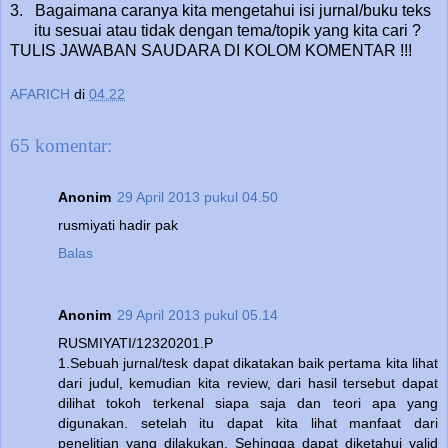
3.
Bagaimana caranya kita mengetahui isi jurnal/buku teks
itu sesuai atau tidak dengan tema/topik yang kita cari ?
TULIS JAWABAN SAUDARA DI KOLOM KOMENTAR !!!
AFARICH
di
04.22
65 komentar:
Anonim
29 April 2013 pukul 04.50
rusmiyati hadir pak
Balas
Anonim
29 April 2013 pukul 05.14
RUSMIYATI/12320201.P
1.Sebuah jurnal/tesk dapat dikatakan baik pertama kita lihat
dari judul, kemudian kita review, dari hasil tersebut dapat
dilihat tokoh terkenal siapa saja dan teori apa yang
digunakan. setelah itu dapat kita lihat manfaat dari
penelitian yang dilakukan. Sehingga dapat diketahui valid