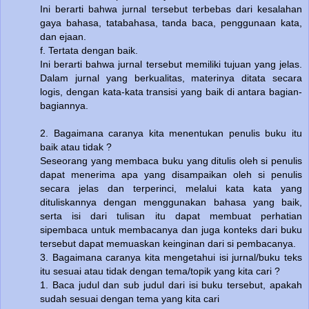
Ini berarti bahwa jurnal tersebut terbebas dari kesalahan
gaya bahasa, tatabahasa, tanda baca, penggunaan kata,
dan ejaan.
f. Tertata dengan baik.
Ini berarti bahwa jurnal tersebut memiliki tujuan yang jelas.
Dalam jurnal yang berkualitas, materinya ditata secara
logis, dengan kata-kata transisi yang baik di antara bagian-
bagiannya.
2. Bagaimana caranya kita menentukan penulis buku itu
baik atau tidak ?
Seseorang yang membaca buku yang ditulis oleh si penulis
dapat menerima apa yang disampaikan oleh si penulis
secara jelas dan terperinci, melalui kata kata yang
dituliskannya dengan menggunakan bahasa yang baik,
serta isi dari tulisan itu dapat membuat perhatian
sipembaca untuk membacanya dan juga konteks dari buku
tersebut dapat memuaskan keinginan dari si pembacanya.
3. Bagaimana caranya kita mengetahui isi jurnal/buku teks
itu sesuai atau tidak dengan tema/topik yang kita cari ?
1. Baca judul dan sub judul dari isi buku tersebut, apakah
sudah sesuai dengan tema yang kita cari