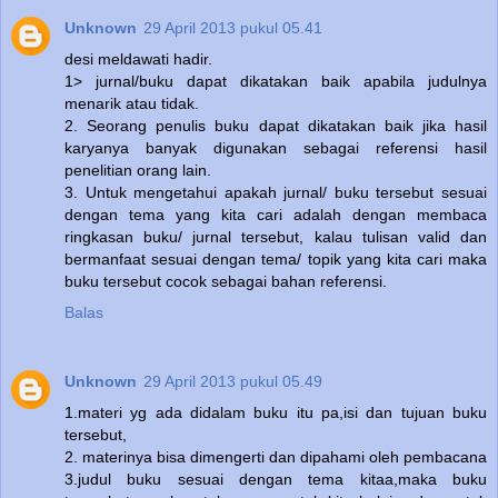
Unknown
29 April 2013 pukul 05.41
desi meldawati hadir.
1> jurnal/buku dapat dikatakan baik apabila judulnya
menarik atau tidak.
2. Seorang penulis buku dapat dikatakan baik jika hasil
karyanya banyak digunakan sebagai referensi hasil
penelitian orang lain.
3. Untuk mengetahui apakah jurnal/ buku tersebut sesuai
dengan tema yang kita cari adalah dengan membaca
ringkasan buku/ jurnal tersebut, kalau tulisan valid dan
bermanfaat sesuai dengan tema/ topik yang kita cari maka
buku tersebut cocok sebagai bahan referensi.
Balas
Unknown
29 April 2013 pukul 05.49
1.materi yg ada didalam buku itu pa,isi dan tujuan buku
tersebut,
2. materinya bisa dimengerti dan dipahami oleh pembacana
3.judul buku sesuai dengan tema kitaa,maka buku