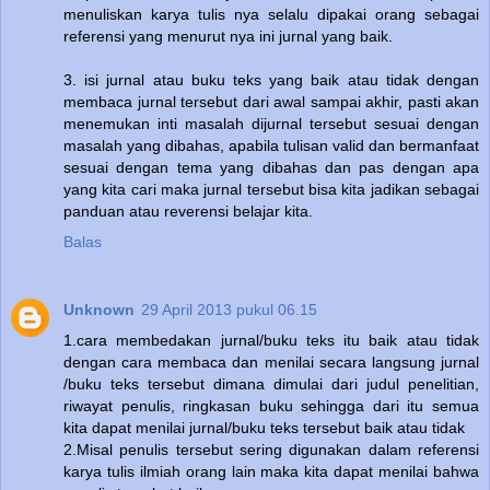
menuliskan karya tulis nya selalu dipakai orang sebagai
referensi yang menurut nya ini jurnal yang baik.
3. isi jurnal atau buku teks yang baik atau tidak dengan
membaca jurnal tersebut dari awal sampai akhir, pasti akan
menemukan inti masalah dijurnal tersebut sesuai dengan
masalah yang dibahas, apabila tulisan valid dan bermanfaat
sesuai dengan tema yang dibahas dan pas dengan apa
yang kita cari maka jurnal tersebut bisa kita jadikan sebagai
panduan atau reverensi belajar kita.
Balas
Unknown
29 April 2013 pukul 06.15
1.cara membedakan jurnal/buku teks itu baik atau tidak
dengan cara membaca dan menilai secara langsung jurnal
/buku teks tersebut dimana dimulai dari judul penelitian,
riwayat penulis, ringkasan buku sehingga dari itu semua
kita dapat menilai jurnal/buku teks tersebut baik atau tidak
2.Misal penulis tersebut sering digunakan dalam referensi
karya tulis ilmiah orang lain maka kita dapat menilai bahwa