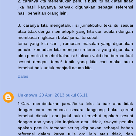
2. caranya kita menentukan penulis buku itu baik atau tidak
jika hasil karyanya banyak digunakan sebagai referensi
hasil penelitian orang lain.
3. caranya kita mengetahui isi jurnal/buku teks itu sesuai
atau tidak dengan tema/topik yang kita cari adalah dengan
membaca ringkasan buku/ jurnal tersebut,
tema yang kita cari , rumusan masalah yang digunakan
penulis kemudian kita mengacu referensi yang digunakan
oleh penulis tersebut.kalau isi / tulisan valid dan bermanfaat
sesuai dengan tema/ topik yang kita cari maka buku
tersebut baik untuk menjadi acuan kita.
Balas
Unknown
29 April 2013 pukul 06.11
1.Cara membedakan jurnal/buku teks itu baik atau tidak
dengan cara membaca secara langsung buku /jurnal
tersebut dimulai dari judul buku tersebut apakah sesuai
dengan apa yang kita inginkan atau tidak, riwayat penulis
apakah penulis tersebut sering digunakan sebagai bahan
referensi dalam karya tulis org lain atau tidak, dan