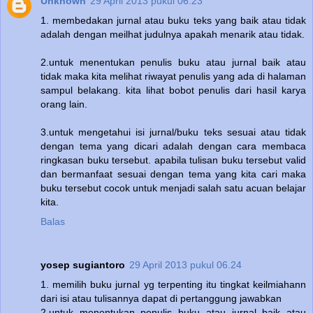
Unknown
29 April 2013 pukul 06.23
1. membedakan jurnal atau buku teks yang baik atau tidak
adalah dengan meilhat judulnya apakah menarik atau tidak.
2.untuk menentukan penulis buku atau jurnal baik atau
tidak maka kita melihat riwayat penulis yang ada di halaman
sampul belakang. kita lihat bobot penulis dari hasil karya
orang lain.
3.untuk mengetahui isi jurnal/buku teks sesuai atau tidak
dengan tema yang dicari adalah dengan cara membaca
ringkasan buku tersebut. apabila tulisan buku tersebut valid
dan bermanfaat sesuai dengan tema yang kita cari maka
buku tersebut cocok untuk menjadi salah satu acuan belajar
kita.
Balas
yosep sugiantoro
29 April 2013 pukul 06.24
1. memilih buku jurnal yg terpenting itu tingkat keilmiahann
dari isi atau tulisannya dapat di pertanggung jawabkan
2.untuk menentukan penulis buku atau jurnal baik atau