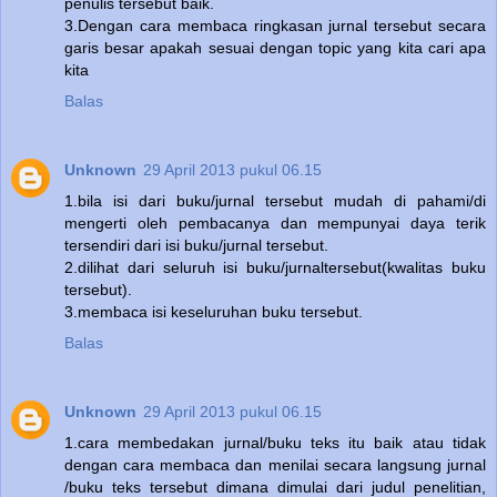
penulis tersebut baik.
3.Dengan cara membaca ringkasan jurnal tersebut secara
garis besar apakah sesuai dengan topic yang kita cari apa
kita
Balas
Unknown
29 April 2013 pukul 06.15
1.bila isi dari buku/jurnal tersebut mudah di pahami/di
mengerti oleh pembacanya dan mempunyai daya terik
tersendiri dari isi buku/jurnal tersebut.
2.dilihat dari seluruh isi buku/jurnaltersebut(kwalitas buku
tersebut).
3.membaca isi keseluruhan buku tersebut.
Balas
Unknown
29 April 2013 pukul 06.15
1.cara membedakan jurnal/buku teks itu baik atau tidak
dengan cara membaca dan menilai secara langsung jurnal
/buku teks tersebut dimana dimulai dari judul penelitian,