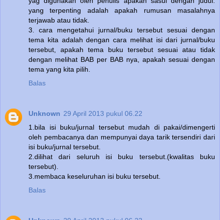
yag digunakan oleh penulis apakah sasui dengan judul.
yang terpenting adalah apakah rumusan masalahnya
terjawab atau tidak.
3. cara mengetahui jurnal/buku tersebut sesuai dengan
tema kita adalah dengan cara melihat isi dari jurnal/buku
tersebut, apakah tema buku tersebut sesuai atau tidak
dengan melihat BAB per BAB nya, apakah sesuai dengan
tema yang kita pilih.
Balas
Unknown
29 April 2013 pukul 06.22
1.bila isi buku/jurnal tersebut mudah di pakai/dimengerti
oleh pembacanya dan mempunyai daya tarik tersendiri dari
isi buku/jurnal tersebut.
2.dilihat dari seluruh isi buku tersebut.(kwalitas buku
tersebut).
3.membaca keseluruhan isi buku tersebut.
Balas