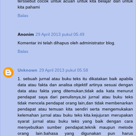
terssebut cocok untuk acuan untuk kita belajar dan untuk
kita pahami
Balas
Anonim
29 April 2013 pukul 05.49
Komentar ini telah dihapus oleh administrator blog.
Balas
Unknown
29 April 2013 pukul 05.58
1. sebuah jurnal atau buku teks itu dikatakan baik apabila
data atau fakta dan analisa objektif artinya sesuai dengan
data atau fakta yang ditemukan,tidak ada kata menurut
pendapat saya dari penulisnya,isi jurnal atau buku teks
tidak mencela pendapat orang lain,dan tidak membenarkan
pendapat atau temuan kita sendiri serta mengemukakan
kelemahan jurnal atau buku teks kita.kejujuran merupakan
syarat jurnal atau buku teks yang baik dengan cara
menyebutkan sumber pendapat,teknik maupun metode
orang lain.bahasa yang digunakan pun harus