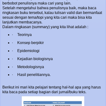
berbobot penulisnya maka cari yang lain.
Setelah mengetahui bahwa penulisnya baik, maka baca
ringkasan buku tersebut, kalau tulisan valid dan bermanfaat
sesuai dengan tema/topi yang kita cari maka bisa kita
lanjutkan membacanya.
Dalam ringkasan (summary) yang kita lihat adalah :
·
Teorinya
·
Konsep berpikir
·
Epidemiologi
·
Kejadian biologisnya
·
Metodologisnya
·
Hasil penelitiannya.
Berikut ini mari kita pelajari tentang hal-hal apa yang harus
kita baca pada setiap bagian dari jurnal/buku teks.