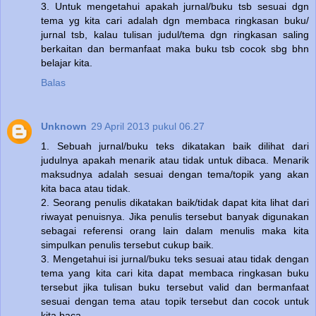
3. Untuk mengetahui apakah jurnal/buku tsb sesuai dgn
tema yg kita cari adalah dgn membaca ringkasan buku/
jurnal tsb, kalau tulisan judul/tema dgn ringkasan saling
berkaitan dan bermanfaat maka buku tsb cocok sbg bhn
belajar kita.
Balas
Unknown
29 April 2013 pukul 06.27
1. Sebuah jurnal/buku teks dikatakan baik dilihat dari
judulnya apakah menarik atau tidak untuk dibaca. Menarik
maksudnya adalah sesuai dengan tema/topik yang akan
kita baca atau tidak.
2. Seorang penulis dikatakan baik/tidak dapat kita lihat dari
riwayat penuisnya. Jika penulis tersebut banyak digunakan
sebagai referensi orang lain dalam menulis maka kita
simpulkan penulis tersebut cukup baik.
3. Mengetahui isi jurnal/buku teks sesuai atau tidak dengan
tema yang kita cari kita dapat membaca ringkasan buku
tersebut jika tulisan buku tersebut valid dan bermanfaat
sesuai dengan tema atau topik tersebut dan cocok untuk
kita baca.