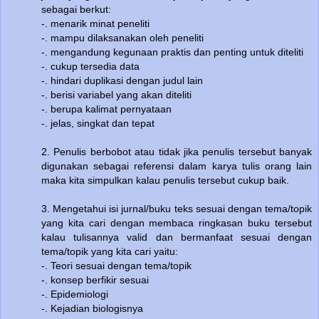
sebagai berkut:
-. menarik minat peneliti
-. mampu dilaksanakan oleh peneliti
-. mengandung kegunaan praktis dan penting untuk diteliti
-. cukup tersedia data
-. hindari duplikasi dengan judul lain
-. berisi variabel yang akan diteliti
-. berupa kalimat pernyataan
-. jelas, singkat dan tepat
2. Penulis berbobot atau tidak jika penulis tersebut banyak
digunakan sebagai referensi dalam karya tulis orang lain
maka kita simpulkan kalau penulis tersebut cukup baik.
3. Mengetahui isi jurnal/buku teks sesuai dengan tema/topik
yang kita cari dengan membaca ringkasan buku tersebut
kalau tulisannya valid dan bermanfaat sesuai dengan
tema/topik yang kita cari yaitu:
-. Teori sesuai dengan tema/topik
-. konsep berfikir sesuai
-. Epidemiologi
-. Kejadian biologisnya