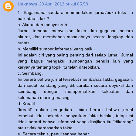
Unknown
29 April 2013 pukul 05.58
1. Bagaimana saudara membedakan jurnal/buku teks itu
baik atau tidak ?
a. Akurat dan menyeluruh
Jurnal tersebut menyajikan fakta dan gagasan secara
akurat, dan membahas masalahnya secara lengkap dan
tuntas.
b. Memiliki sumber informasi yang baik.
Ini adalah ciri yang paling penting dari setiap jurnal. Jurnal
yang bagus mengakui sumbangan penulis lain yang
karyanya tentang topik itu telah diterbitkan.
c. Seimbang.
Ini berarti bahwa jurnal tersebut membahas fakta, gagasan,
dan sudut pandang yang dibicarakan secara obyektif dan
seimbang, dengan memperhatikan kekuatan dan
kelemahan masing-masing
d. Kreatif.
“kreatif” dalam pengertian ilmiah berarti bahwa jurnal
tersebut tidak sekedar menyajikan fakta belaka, tetapi ini
tidak berarti bahwa informasi yang disajikan itu “dikarang”
atau tidak berdasarkan fakta.
e. Secara teknis, penulisannya benar.