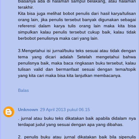
biasanya ada di halaman sampul belakang, atau halaman
terakhir.
Kita bisa juga melihat bobot penulis dari hasil karya/tulisan
orang lain, jika penulis tersebut banyak digunakan sebagai
referensi dalam karya tulis orang lain maka kita bisa
simpulkan kalau penulis tersebut cukup baik, kalau tidak
berbobot penulisnya maka cari yang lain.
3.Mengetahui isi jurnal/buku teks sesuai atau tidak dengan
tema yang dicari adalah Setelah mengetahui bahwa
penulisnya baik, maka baca ringkasan buku tersebut, kalau
tulisan valid dan bermanfaat sesuai dengan tema/topik
yang kita cari maka bisa kita lanjutkan membacanya.
Balas
Unknown
29 April 2013 pukul 06.15
. jurnal atau buku teks dikatakan baik apabila didalam nya
terdapat judul yang sesuai dengan apa yang dibahas.
2. penulis buku atau jurnal dikatakan baik bila sipenulis