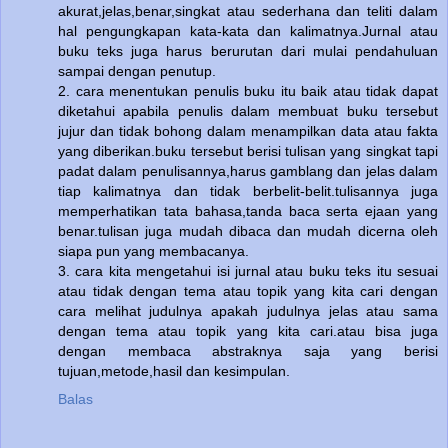
akurat,jelas,benar,singkat atau sederhana dan teliti dalam
hal pengungkapan kata-kata dan kalimatnya.Jurnal atau
buku teks juga harus berurutan dari mulai pendahuluan
sampai dengan penutup.
2. cara menentukan penulis buku itu baik atau tidak dapat
diketahui apabila penulis dalam membuat buku tersebut
jujur dan tidak bohong dalam menampilkan data atau fakta
yang diberikan.buku tersebut berisi tulisan yang singkat tapi
padat dalam penulisannya,harus gamblang dan jelas dalam
tiap kalimatnya dan tidak berbelit-belit.tulisannya juga
memperhatikan tata bahasa,tanda baca serta ejaan yang
benar.tulisan juga mudah dibaca dan mudah dicerna oleh
siapa pun yang membacanya.
3. cara kita mengetahui isi jurnal atau buku teks itu sesuai
atau tidak dengan tema atau topik yang kita cari dengan
cara melihat judulnya apakah judulnya jelas atau sama
dengan tema atau topik yang kita cari.atau bisa juga
dengan membaca abstraknya saja yang berisi
tujuan,metode,hasil dan kesimpulan.
Balas