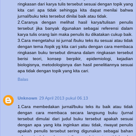
ringkasan dari karya tulis tersebut sesuai dengan topik yang
kita cari apa tidak sehingga kita dapat menilai bahwa
jurnal/buku teks tersebut dinilai baik atau tidak.
2.Caranya dengan melihat hasil karya/tulisan penulis
tersebut jika banyak dgunakan sebagai referensi dalam
karya tulis orang lain maka penulis itu dikatakan cukup baik.
3.Cara mengetahui isi jurnal /buku teks itu sesuai atau tidak
dengan tema /topik yg kita cari yaitu dengan cara membaca
ringkasan buku tersebut dimana dalam ringkasan tersebut
berisi teori, konsep berpikir, epidemiologi, kejadian
biologisnya, metodologisnya dan hasil penelitiannya sesuai
apa tidak dengan topik yang kita cari.
Balas
Unknown
29 April 2013 pukul 06.13
1.Cara membedakan jurnal/buku teks itu baik atau tidak
dengan cara membaca secara langsung buku /jurnal
tersebut dimulai dari judul buku tersebut apakah sesuai
dengan apa yang kita inginkan atau tidak, riwayat penulis
apakah penulis tersebut sering digunakan sebagai bahan