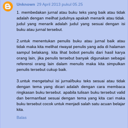
Unknown
29 April 2013 pukul 05.25
1. membedakan jurnal atau buku teks yang baik atau tidak
adalah dengan meilhat judulnya apakah menarik atau tidak.
judul yang menarik adalah judul yang sesuai dengan isi
buku atau jurnal tersebut.
2.untuk menentukan penulis buku atau jurnal baik atau
tidak maka kita melihat riwayat penulis yang ada di halaman
sampul belakang. kita lihat bobot penulis dari hasil karya
orang lain, jika penulis tersebut banyak digunakan sebagai
referensi orang lain dalam menulis maka kita simpulkan
penulis tersebut cukup baik.
3.untuk mengetahui isi jurnal/buku teks sesuai atau tidak
dengan tema yang dicari adalah dengan cara membaca
ringkasan buku tersebut. apabila tulisan buku tersebut valid
dan bermanfaat sesuai dengan tema yang kita cari maka
buku tersebut cocok untuk menjadi salah satu acuan belajar
kita.
Balas