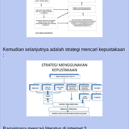
Kemudian selanjutnya adalah strategi mencari kepustakaan
:
Bagaimana mencari literatus di internet ?