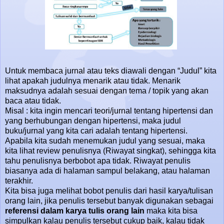
Untuk membaca jurnal atau teks diawali dengan “Judul” kita
lihat apakah judulnya menarik atau tidak. Menarik
maksudnya adalah sesuai dengan tema / topik yang akan
baca atau tidak.
Misal : kita ingin mencari teori/jurnal tentang hipertensi dan
yang berhubungan dengan hipertensi, maka judul
buku/jurnal yang kita cari adalah tentang hipertensi.
Apabila kita sudah menemukan judul yang sesuai, maka
kita lihat review penulisnya (Riwayat singkat), sehingga kita
tahu penulisnya berbobot apa tidak. Riwayat penulis
biasanya ada di halaman sampul belakang, atau halaman
terakhir.
Kita bisa juga melihat bobot penulis dari hasil karya/tulisan
orang lain, jika penulis tersebut banyak digunakan sebagai
referensi dalam karya tulis orang lain
maka kita bisa
simpulkan kalau penulis tersebut cukup baik, kalau tidak