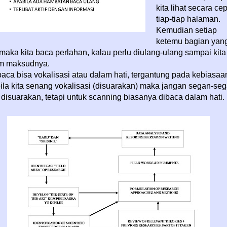
kita lihat secara ce
tiap-tiap halaman.
Kemudian setiap
ketemu bagian yan
 maka kita baca perlahan, kalau perlu diulang-ulang sampai kita
m maksudnya.
ca bisa vokalisasi atau dalam hati, tergantung pada kebiasaa
 bila kita senang vokalisasi (disuarakan) maka jangan segan-se
 disuarakan, tetapi untuk scanning biasanya dibaca dalam hati.