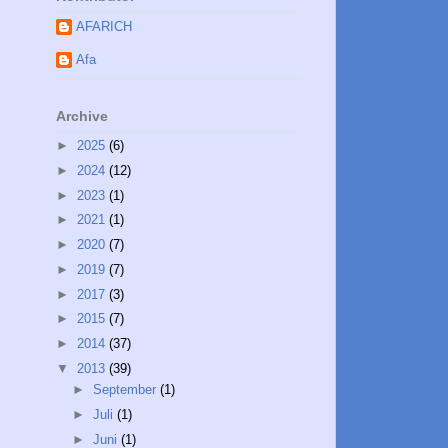
AFARICH
Afa
Archive
►
2025
(6)
►
2024
(12)
►
2023
(1)
►
2021
(1)
►
2020
(7)
►
2019
(7)
►
2017
(3)
►
2015
(7)
►
2014
(37)
▼
2013
(39)
►
September
(1)
►
Juli
(1)
►
Juni
(1)