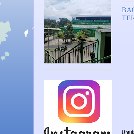
BA
TE
Untuk