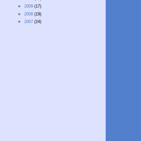
►
2009
(17)
►
2008
(19)
►
2007
(24)