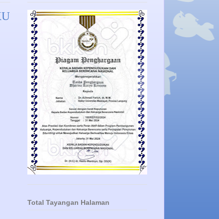
KU
Total Tayangan Halaman