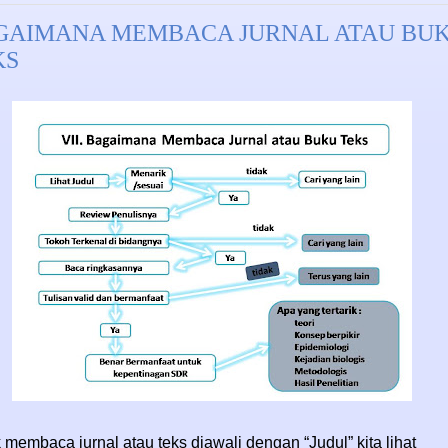
GAIMANA MEMBACA JURNAL ATAU BU
KS
 membaca jurnal atau teks diawali dengan “Judul” kita lihat