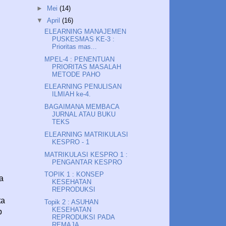
►
Mei
(14)
▼
April
(16)
ELEARNING MANAJEMEN
PUSKESMAS KE-3 :
Prioritas mas...
MPEL-4 : PENENTUAN
PRIORITAS MASALAH
METODE PAHO
ELEARNING PENULISAN
ILMIAH ke-4.
BAGAIMANA MEMBACA
JURNAL ATAU BUKU
TEKS
ELEARNING MATRIKULASI
KESPRO - 1
MATRIKULASI KESPRO 1 :
PENGANTAR KESPRO
TOPIK 1 : KONSEP
a
KESEHATAN
REPRODUKSI
ta
Topik 2 : ASUHAN
KESEHATAN
p
REPRODUKSI PADA
REMAJA