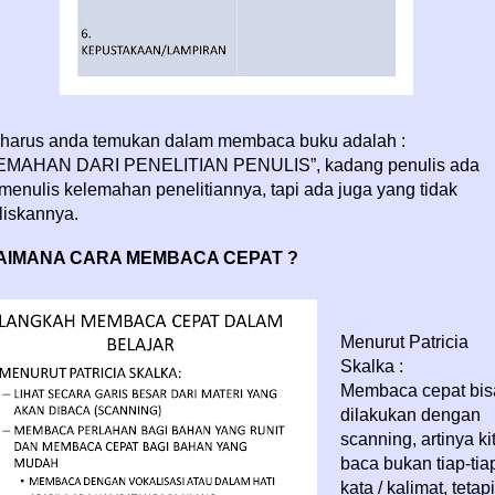
harus anda temukan dalam membaca buku adalah :
EMAHAN DARI PENELITIAN PENULIS”, kadang penulis ada
menulis kelemahan penelitiannya, tapi ada juga yang tidak
iskannya.
AIMANA CARA MEMBACA CEPAT ?
Menurut Patricia
Skalka :
Membaca cepat bis
dilakukan dengan
scanning, artinya ki
baca bukan tiap-tia
kata / kalimat, tetapi