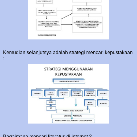
Kemudian selanjutnya adalah strategi mencari kepustakaan
:
Bagaimana mencari literatus di internet ?