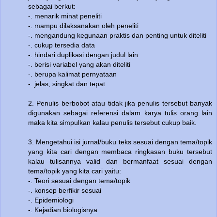
sebagai berkut:
-. menarik minat peneliti
-. mampu dilaksanakan oleh peneliti
-. mengandung kegunaan praktis dan penting untuk diteliti
-. cukup tersedia data
-. hindari duplikasi dengan judul lain
-. berisi variabel yang akan diteliti
-. berupa kalimat pernyataan
-. jelas, singkat dan tepat
2. Penulis berbobot atau tidak jika penulis tersebut banyak
digunakan sebagai referensi dalam karya tulis orang lain
maka kita simpulkan kalau penulis tersebut cukup baik.
3. Mengetahui isi jurnal/buku teks sesuai dengan tema/topik
yang kita cari dengan membaca ringkasan buku tersebut
kalau tulisannya valid dan bermanfaat sesuai dengan
tema/topik yang kita cari yaitu:
-. Teori sesuai dengan tema/topik
-. konsep berfikir sesuai
-. Epidemiologi
-. Kejadian biologisnya