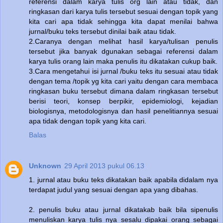
referensi dalam karya tulis org lain atau tidak, dan
ringkasan dari karya tulis tersebut sesuai dengan topik yang
kita cari apa tidak sehingga kita dapat menilai bahwa
jurnal/buku teks tersebut dinilai baik atau tidak.
2.Caranya dengan melihat hasil karya/tulisan penulis
tersebut jika banyak dgunakan sebagai referensi dalam
karya tulis orang lain maka penulis itu dikatakan cukup baik.
3.Cara mengetahui isi jurnal /buku teks itu sesuai atau tidak
dengan tema /topik yg kita cari yaitu dengan cara membaca
ringkasan buku tersebut dimana dalam ringkasan tersebut
berisi teori, konsep berpikir, epidemiologi, kejadian
biologisnya, metodologisnya dan hasil penelitiannya sesuai
apa tidak dengan topik yang kita cari.
Balas
Unknown
29 April 2013 pukul 06.13
1. jurnal atau buku teks dikatakan baik apabila didalam nya
terdapat judul yang sesuai dengan apa yang dibahas.
2. penulis buku atau jurnal dikatakab baik bila sipenulis
menuliskan karya tulis nya sesalu dipakai orang sebagai