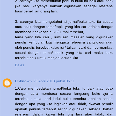
2. caranya kita menentukan penulis buku itu baik atau tidak
jika hasil karyanya banyak digunakan sebagai referensi
hasil penelitian orang lain.
3. caranya kita mengetahui isi jurnal/buku teks itu sesuai
atau tidak dengan tema/topik yang kita cari adalah dengan
membaca ringkasan buku/ jurnal tersebut,
tema yang kita cari , rumusan masalah yang digunakan
penulis kemudian kita mengacu referensi yang digunakan
oleh penulis tersebut.kalau isi / tulisan valid dan bermanfaat
sesuai dengan tema/ topik yang kita cari maka buku
tersebut baik untuk menjadi acuan kita.
Balas
Unknown
29 April 2013 pukul 06.11
1.Cara membedakan jurnal/buku teks itu baik atau tidak
dengan cara membaca secara langsung buku /jurnal
tersebut dimulai dari judul buku tersebut apakah sesuai
dengan apa yang kita inginkan atau tidak, riwayat penulis
apakah penulis tersebut sering digunakan sebagai bahan
referensi dalam karya tulis org lain atau tidak, dan