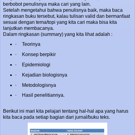
berbobot penulisnya maka cari yang lain.
Setelah mengetahui bahwa penulisnya baik, maka baca
ringkasan buku tersebut, kalau tulisan valid dan bermanfaat
sesuai dengan tema/topi yang kita cari maka bisa kita
lanjutkan membacanya.
Dalam ringkasan (summary) yang kita lihat adalah :
·
Teorinya
·
Konsep berpikir
·
Epidemiologi
·
Kejadian biologisnya
·
Metodologisnya
·
Hasil penelitiannya.
Berikut ini mari kita pelajari tentang hal-hal apa yang harus
kita baca pada setiap bagian dari jurnal/buku teks.