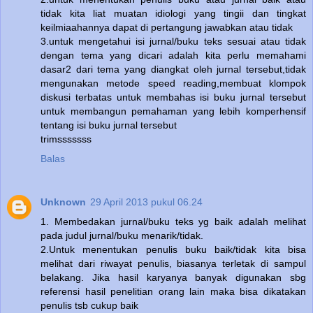
tidak kita liat muatan idiologi yang tingii dan tingkat
keilmiaahannya dapat di pertangung jawabkan atau tidak
3.untuk mengetahui isi jurnal/buku teks sesuai atau tidak
dengan tema yang dicari adalah kita perlu memahami
dasar2 dari tema yang diangkat oleh jurnal tersebut,tidak
mengunakan metode speed reading,membuat klompok
diskusi terbatas untuk membahas isi buku jurnal tersebut
untuk membangun pemahaman yang lebih komperhensif
tentang isi buku jurnal tersebut
trimsssssss
Balas
Unknown
29 April 2013 pukul 06.24
1. Membedakan jurnal/buku teks yg baik adalah melihat
pada judul jurnal/buku menarik/tidak.
2.Untuk menentukan penulis buku baik/tidak kita bisa
melihat dari riwayat penulis, biasanya terletak di sampul
belakang. Jika hasil karyanya banyak digunakan sbg
referensi hasil penelitian orang lain maka bisa dikatakan
penulis tsb cukup baik