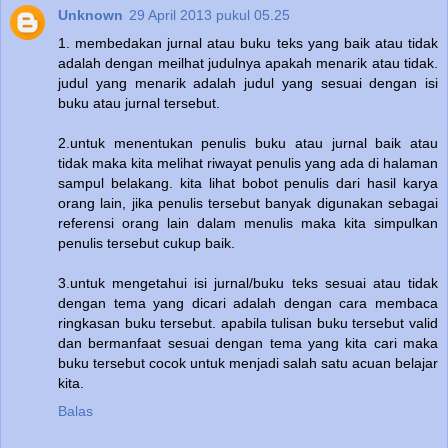
Unknown
29 April 2013 pukul 05.25
1. membedakan jurnal atau buku teks yang baik atau tidak
adalah dengan meilhat judulnya apakah menarik atau tidak.
judul yang menarik adalah judul yang sesuai dengan isi
buku atau jurnal tersebut.
2.untuk menentukan penulis buku atau jurnal baik atau
tidak maka kita melihat riwayat penulis yang ada di halaman
sampul belakang. kita lihat bobot penulis dari hasil karya
orang lain, jika penulis tersebut banyak digunakan sebagai
referensi orang lain dalam menulis maka kita simpulkan
penulis tersebut cukup baik.
3.untuk mengetahui isi jurnal/buku teks sesuai atau tidak
dengan tema yang dicari adalah dengan cara membaca
ringkasan buku tersebut. apabila tulisan buku tersebut valid
dan bermanfaat sesuai dengan tema yang kita cari maka
buku tersebut cocok untuk menjadi salah satu acuan belajar
kita.
Balas