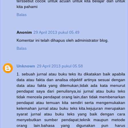
terssebut cocok untuk acuan untuk kita belajar dan untuk
kita pahami
Balas
Anonim
29 April 2013 pukul 05.49
Komentar ini telah dihapus oleh administrator blog.
Balas
Unknown
29 April 2013 pukul 05.58
1. sebuah jurnal atau buku teks itu dikatakan baik apabila
data atau fakta dan analisa objektif artinya sesuai dengan
data atau fakta yang ditemukan,tidak ada kata menurut
pendapat saya dari penulisnya,isi jurnal atau buku teks
tidak mencela pendapat orang lain,dan tidak membenarkan
pendapat atau temuan kita sendiri serta mengemukakan
kelemahan jurnal atau buku teks kita.kejujuran merupakan
syarat jurnal atau buku teks yang baik dengan cara
menyebutkan sumber pendapat,teknik maupun metode
orang lain.bahasa yang digunakan pun harus