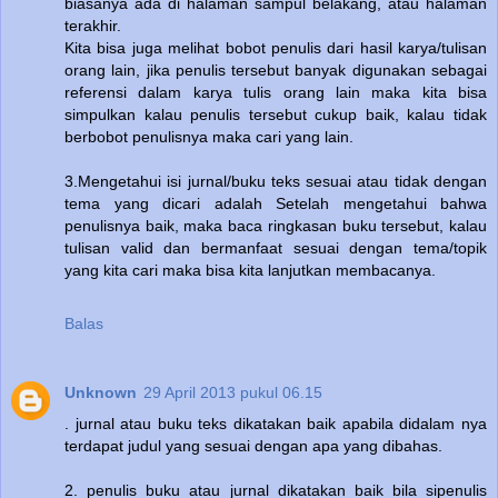
biasanya ada di halaman sampul belakang, atau halaman
terakhir.
Kita bisa juga melihat bobot penulis dari hasil karya/tulisan
orang lain, jika penulis tersebut banyak digunakan sebagai
referensi dalam karya tulis orang lain maka kita bisa
simpulkan kalau penulis tersebut cukup baik, kalau tidak
berbobot penulisnya maka cari yang lain.
3.Mengetahui isi jurnal/buku teks sesuai atau tidak dengan
tema yang dicari adalah Setelah mengetahui bahwa
penulisnya baik, maka baca ringkasan buku tersebut, kalau
tulisan valid dan bermanfaat sesuai dengan tema/topik
yang kita cari maka bisa kita lanjutkan membacanya.
Balas
Unknown
29 April 2013 pukul 06.15
. jurnal atau buku teks dikatakan baik apabila didalam nya
terdapat judul yang sesuai dengan apa yang dibahas.
2. penulis buku atau jurnal dikatakan baik bila sipenulis