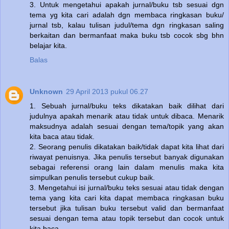
3. Untuk mengetahui apakah jurnal/buku tsb sesuai dgn
tema yg kita cari adalah dgn membaca ringkasan buku/
jurnal tsb, kalau tulisan judul/tema dgn ringkasan saling
berkaitan dan bermanfaat maka buku tsb cocok sbg bhn
belajar kita.
Balas
Unknown
29 April 2013 pukul 06.27
1. Sebuah jurnal/buku teks dikatakan baik dilihat dari
judulnya apakah menarik atau tidak untuk dibaca. Menarik
maksudnya adalah sesuai dengan tema/topik yang akan
kita baca atau tidak.
2. Seorang penulis dikatakan baik/tidak dapat kita lihat dari
riwayat penuisnya. Jika penulis tersebut banyak digunakan
sebagai referensi orang lain dalam menulis maka kita
simpulkan penulis tersebut cukup baik.
3. Mengetahui isi jurnal/buku teks sesuai atau tidak dengan
tema yang kita cari kita dapat membaca ringkasan buku
tersebut jika tulisan buku tersebut valid dan bermanfaat
sesuai dengan tema atau topik tersebut dan cocok untuk
kita baca.