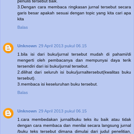
penulis tersebut baik.
3.Dengan cara membaca ringkasan jurnal tersebut secara
garis besar apakah sesuai dengan topic yang kita cari apa
kita
Balas
Unknown
29 April 2013 pukul 06.15
1.bila isi dari buku/jurnal tersebut mudah di pahami/di
mengerti oleh pembacanya dan mempunyai daya terik
tersendiri dari isi buku/jurnal tersebut.
2.dilihat dari seluruh isi buku/jurnaltersebut(kwalitas buku
tersebut).
3.membaca isi keseluruhan buku tersebut.
Balas
Unknown
29 April 2013 pukul 06.15
1.cara membedakan jurnal/buku teks itu baik atau tidak
dengan cara membaca dan menilai secara langsung jurnal
/buku teks tersebut dimana dimulai dari judul penelitian,