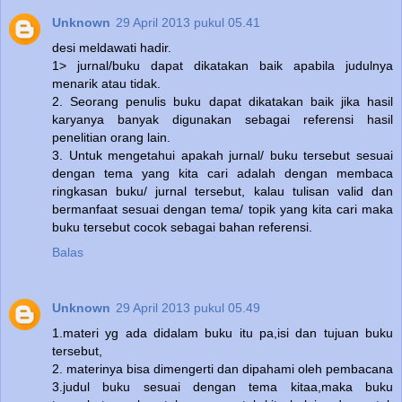
Unknown
29 April 2013 pukul 05.41
desi meldawati hadir.
1> jurnal/buku dapat dikatakan baik apabila judulnya
menarik atau tidak.
2. Seorang penulis buku dapat dikatakan baik jika hasil
karyanya banyak digunakan sebagai referensi hasil
penelitian orang lain.
3. Untuk mengetahui apakah jurnal/ buku tersebut sesuai
dengan tema yang kita cari adalah dengan membaca
ringkasan buku/ jurnal tersebut, kalau tulisan valid dan
bermanfaat sesuai dengan tema/ topik yang kita cari maka
buku tersebut cocok sebagai bahan referensi.
Balas
Unknown
29 April 2013 pukul 05.49
1.materi yg ada didalam buku itu pa,isi dan tujuan buku
tersebut,
2. materinya bisa dimengerti dan dipahami oleh pembacana
3.judul buku sesuai dengan tema kitaa,maka buku