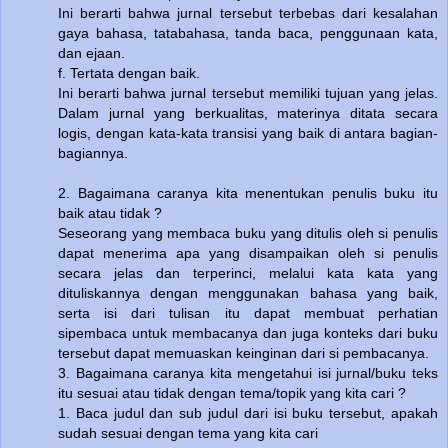
Ini berarti bahwa jurnal tersebut terbebas dari kesalahan
gaya bahasa, tatabahasa, tanda baca, penggunaan kata,
dan ejaan.
f. Tertata dengan baik.
Ini berarti bahwa jurnal tersebut memiliki tujuan yang jelas.
Dalam jurnal yang berkualitas, materinya ditata secara
logis, dengan kata-kata transisi yang baik di antara bagian-
bagiannya.
2. Bagaimana caranya kita menentukan penulis buku itu
baik atau tidak ?
Seseorang yang membaca buku yang ditulis oleh si penulis
dapat menerima apa yang disampaikan oleh si penulis
secara jelas dan terperinci, melalui kata kata yang
dituliskannya dengan menggunakan bahasa yang baik,
serta isi dari tulisan itu dapat membuat perhatian
sipembaca untuk membacanya dan juga konteks dari buku
tersebut dapat memuaskan keinginan dari si pembacanya.
3. Bagaimana caranya kita mengetahui isi jurnal/buku teks
itu sesuai atau tidak dengan tema/topik yang kita cari ?
1. Baca judul dan sub judul dari isi buku tersebut, apakah
sudah sesuai dengan tema yang kita cari