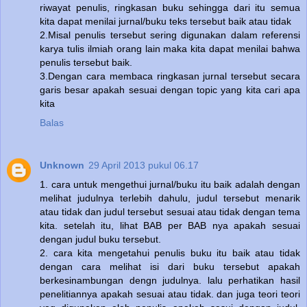
riwayat penulis, ringkasan buku sehingga dari itu semua
kita dapat menilai jurnal/buku teks tersebut baik atau tidak
2.Misal penulis tersebut sering digunakan dalam referensi
karya tulis ilmiah orang lain maka kita dapat menilai bahwa
penulis tersebut baik.
3.Dengan cara membaca ringkasan jurnal tersebut secara
garis besar apakah sesuai dengan topic yang kita cari apa
kita
Balas
Unknown
29 April 2013 pukul 06.17
1. cara untuk mengethui jurnal/buku itu baik adalah dengan
melihat judulnya terlebih dahulu, judul tersebut menarik
atau tidak dan judul tersebut sesuai atau tidak dengan tema
kita. setelah itu, lihat BAB per BAB nya apakah sesuai
dengan judul buku tersebut.
2. cara kita mengetahui penulis buku itu baik atau tidak
dengan cara melihat isi dari buku tersebut apakah
berkesinambungan dengn judulnya. lalu perhatikan hasil
penelitiannya apakah sesuai atau tidak. dan juga teori teori