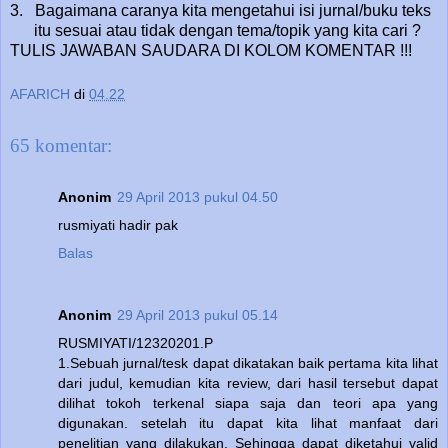
3.
Bagaimana caranya kita mengetahui isi jurnal/buku teks
itu sesuai atau tidak dengan tema/topik yang kita cari ?
TULIS JAWABAN SAUDARA DI KOLOM KOMENTAR !!!
AFARICH
di
04.22
65 komentar:
Anonim
29 April 2013 pukul 04.50
rusmiyati hadir pak
Balas
Anonim
29 April 2013 pukul 05.14
RUSMIYATI/12320201.P
1.Sebuah jurnal/tesk dapat dikatakan baik pertama kita lihat
dari judul, kemudian kita review, dari hasil tersebut dapat
dilihat tokoh terkenal siapa saja dan teori apa yang
digunakan. setelah itu dapat kita lihat manfaat dari
penelitian yang dilakukan. Sehingga dapat diketahui valid