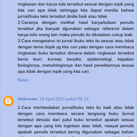
ringkasan dari karya tulis tersebut sesuai dengan topik yang
kita cari apa tidak sehingga kita dapat menilai bahwa
jurnal/buku teks tersebut dinilai baik atau tidak.
2.Caranya dengan melihat hasil karya/tulisan penulis
tersebut jika banyak dgunakan sebagai referensi dalam
karya tulis orang lain maka penulis itu dikatakan cukup baik.
3.Cara mengetahui isi jurnal /buku teks itu sesuai atau tidak
dengan tema /topik yg kita cari yaitu dengan cara membaca
ringkasan buku tersebut dimana dalam ringkasan tersebut
berisi teori, konsep berpikir, epidemiologi, kejadian
biologisnya, metodologisnya dan hasil penelitiannya sesuai
apa tidak dengan topik yang kita cari.
Balas
Unknown
29 April 2013 pukul 06.13
1.Cara membedakan jurnal/buku teks itu baik atau tidak
dengan cara membaca secara langsung buku /jurnal
tersebut dimulai dari judul buku tersebut apakah sesuai
dengan apa yang kita inginkan atau tidak, riwayat penulis
apakah penulis tersebut sering digunakan sebagai bahan