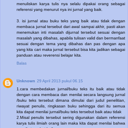
menuliskan karya tulis nya selalu dipakai orang sebagai
referensi yang menurut nya ini jurnal yang baik.
3. isi jurnal atau buku teks yang baik atau tidak dengan
membaca jurnal tersebut dari awal sampai akhir, pasti akan
menemukan inti masalah dijurnal tersebut sesuai dengan
masalah yang dibahas, apabila tulisan valid dan bermanfaat
sesuai dengan tema yang dibahas dan pas dengan apa
yang kita cari maka jurnal tersebut bisa kita jadikan sebagai
panduan atau reverensi belajar kita.
Balas
Unknown
29 April 2013 pukul 06.15
1.cara membedakan jurnal/buku teks itu baik atau tidak
dengan cara membaca dan menilai secara langsung jurnal
/buku teks tersebut dimana dimulai dari judul penelitian,
riwayat penulis, ringkasan buku sehingga dari itu semua
kita dapat menilai jurnal/buku teks tersebut baik atau tidak
2.Misal penulis tersebut sering digunakan dalam referensi
karya tulis ilmiah orang lain maka kita dapat menilai bahwa