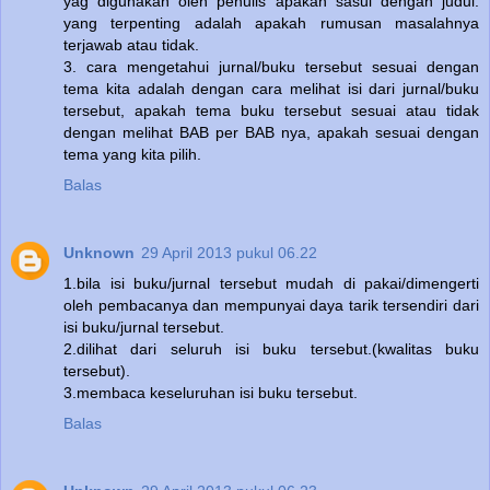
yag digunakan oleh penulis apakah sasui dengan judul.
yang terpenting adalah apakah rumusan masalahnya
terjawab atau tidak.
3. cara mengetahui jurnal/buku tersebut sesuai dengan
tema kita adalah dengan cara melihat isi dari jurnal/buku
tersebut, apakah tema buku tersebut sesuai atau tidak
dengan melihat BAB per BAB nya, apakah sesuai dengan
tema yang kita pilih.
Balas
Unknown
29 April 2013 pukul 06.22
1.bila isi buku/jurnal tersebut mudah di pakai/dimengerti
oleh pembacanya dan mempunyai daya tarik tersendiri dari
isi buku/jurnal tersebut.
2.dilihat dari seluruh isi buku tersebut.(kwalitas buku
tersebut).
3.membaca keseluruhan isi buku tersebut.
Balas