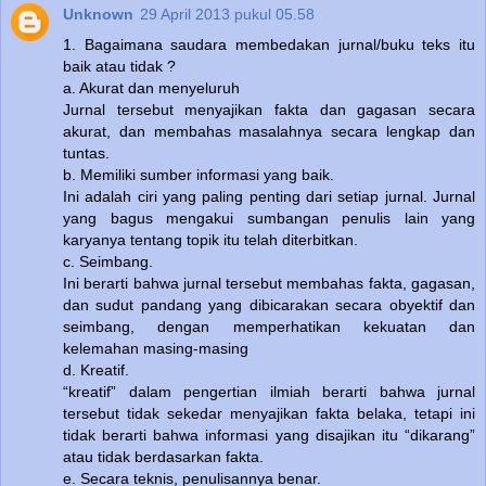
Unknown
29 April 2013 pukul 05.58
1. Bagaimana saudara membedakan jurnal/buku teks itu
baik atau tidak ?
a. Akurat dan menyeluruh
Jurnal tersebut menyajikan fakta dan gagasan secara
akurat, dan membahas masalahnya secara lengkap dan
tuntas.
b. Memiliki sumber informasi yang baik.
Ini adalah ciri yang paling penting dari setiap jurnal. Jurnal
yang bagus mengakui sumbangan penulis lain yang
karyanya tentang topik itu telah diterbitkan.
c. Seimbang.
Ini berarti bahwa jurnal tersebut membahas fakta, gagasan,
dan sudut pandang yang dibicarakan secara obyektif dan
seimbang, dengan memperhatikan kekuatan dan
kelemahan masing-masing
d. Kreatif.
“kreatif” dalam pengertian ilmiah berarti bahwa jurnal
tersebut tidak sekedar menyajikan fakta belaka, tetapi ini
tidak berarti bahwa informasi yang disajikan itu “dikarang”
atau tidak berdasarkan fakta.
e. Secara teknis, penulisannya benar.