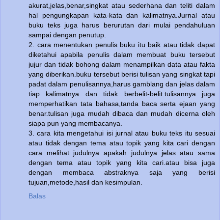
akurat,jelas,benar,singkat atau sederhana dan teliti dalam
hal pengungkapan kata-kata dan kalimatnya.Jurnal atau
buku teks juga harus berurutan dari mulai pendahuluan
sampai dengan penutup.
2. cara menentukan penulis buku itu baik atau tidak dapat
diketahui apabila penulis dalam membuat buku tersebut
jujur dan tidak bohong dalam menampilkan data atau fakta
yang diberikan.buku tersebut berisi tulisan yang singkat tapi
padat dalam penulisannya,harus gamblang dan jelas dalam
tiap kalimatnya dan tidak berbelit-belit.tulisannya juga
memperhatikan tata bahasa,tanda baca serta ejaan yang
benar.tulisan juga mudah dibaca dan mudah dicerna oleh
siapa pun yang membacanya.
3. cara kita mengetahui isi jurnal atau buku teks itu sesuai
atau tidak dengan tema atau topik yang kita cari dengan
cara melihat judulnya apakah judulnya jelas atau sama
dengan tema atau topik yang kita cari.atau bisa juga
dengan membaca abstraknya saja yang berisi
tujuan,metode,hasil dan kesimpulan.
Balas