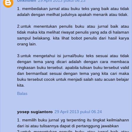
Unknown
29 April 2013 pukul 06.23
1. membedakan jurnal atau buku teks yang baik atau tidak
adalah dengan meilhat judulnya apakah menarik atau tidak.
2.untuk menentukan penulis buku atau jurnal baik atau
tidak maka kita melihat riwayat penulis yang ada di halaman
sampul belakang. kita lihat bobot penulis dari hasil karya
orang lain.
3.untuk mengetahui isi jurnal/buku teks sesuai atau tidak
dengan tema yang dicari adalah dengan cara membaca
ringkasan buku tersebut. apabila tulisan buku tersebut valid
dan bermanfaat sesuai dengan tema yang kita cari maka
buku tersebut cocok untuk menjadi salah satu acuan belajar
kita.
Balas
yosep sugiantoro
29 April 2013 pukul 06.24
1. memilih buku jurnal yg terpenting itu tingkat keilmiahann
dari isi atau tulisannya dapat di pertanggung jawabkan
2.untuk menentukan penulis buku atau jurnal baik atau