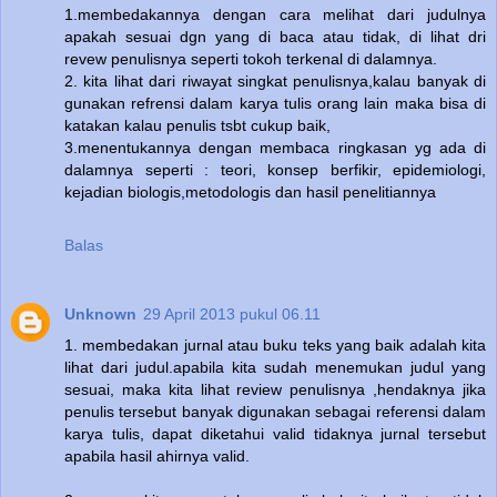
1.membedakannya dengan cara melihat dari judulnya
apakah sesuai dgn yang di baca atau tidak, di lihat dri
revew penulisnya seperti tokoh terkenal di dalamnya.
2. kita lihat dari riwayat singkat penulisnya,kalau banyak di
gunakan refrensi dalam karya tulis orang lain maka bisa di
katakan kalau penulis tsbt cukup baik,
3.menentukannya dengan membaca ringkasan yg ada di
dalamnya seperti : teori, konsep berfikir, epidemiologi,
kejadian biologis,metodologis dan hasil penelitiannya
Balas
Unknown
29 April 2013 pukul 06.11
1. membedakan jurnal atau buku teks yang baik adalah kita
lihat dari judul.apabila kita sudah menemukan judul yang
sesuai, maka kita lihat review penulisnya ,hendaknya jika
penulis tersebut banyak digunakan sebagai referensi dalam
karya tulis, dapat diketahui valid tidaknya jurnal tersebut
apabila hasil ahirnya valid.