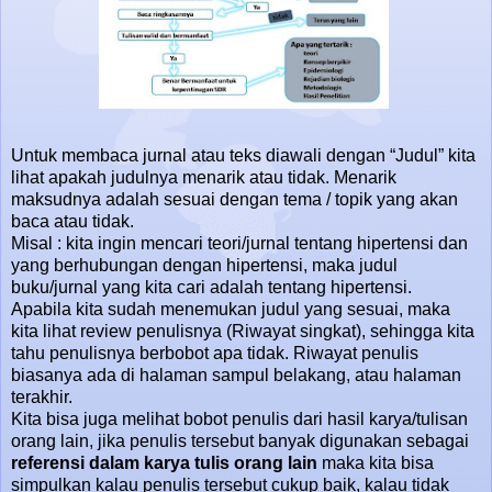
Untuk membaca jurnal atau teks diawali dengan “Judul” kita
lihat apakah judulnya menarik atau tidak. Menarik
maksudnya adalah sesuai dengan tema / topik yang akan
baca atau tidak.
Misal : kita ingin mencari teori/jurnal tentang hipertensi dan
yang berhubungan dengan hipertensi, maka judul
buku/jurnal yang kita cari adalah tentang hipertensi.
Apabila kita sudah menemukan judul yang sesuai, maka
kita lihat review penulisnya (Riwayat singkat), sehingga kita
tahu penulisnya berbobot apa tidak. Riwayat penulis
biasanya ada di halaman sampul belakang, atau halaman
terakhir.
Kita bisa juga melihat bobot penulis dari hasil karya/tulisan
orang lain, jika penulis tersebut banyak digunakan sebagai
referensi dalam karya tulis orang lain
maka kita bisa
simpulkan kalau penulis tersebut cukup baik, kalau tidak