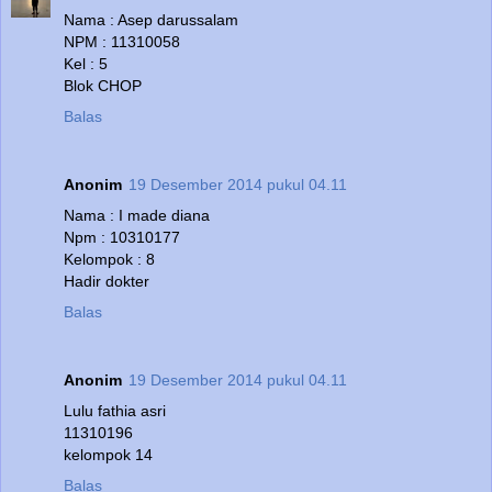
Nama : Asep darussalam
NPM : 11310058
Kel : 5
Blok CHOP
Balas
Anonim
19 Desember 2014 pukul 04.11
Nama : I made diana
Npm : 10310177
Kelompok : 8
Hadir dokter
Balas
Anonim
19 Desember 2014 pukul 04.11
Lulu fathia asri
11310196
kelompok 14
Balas