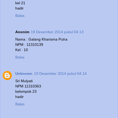
kel 21
hadir
Balas
Anonim
19 Desember 2014 pukul 04.13
Nama : Galang Kharisma Putra
NPM : 11310139
Kel : 10
Balas
Unknown
19 Desember 2014 pukul 04.14
Sri Mulyati
NPM 11310363
kelompok 23
hadir
Balas