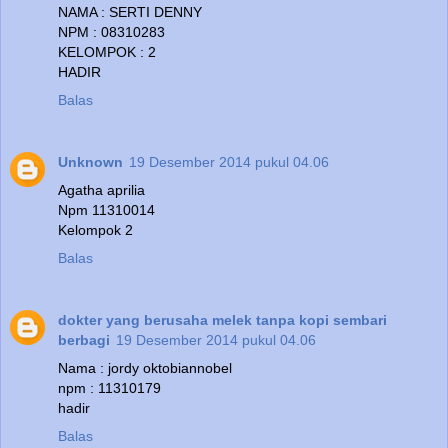
NAMA : SERTI DENNY
NPM : 08310283
KELOMPOK : 2
HADIR
Balas
Unknown
19 Desember 2014 pukul 04.06
Agatha aprilia
Npm 11310014
Kelompok 2
Balas
dokter yang berusaha melek tanpa kopi sembari
berbagi
19 Desember 2014 pukul 04.06
Nama : jordy oktobiannobel
npm : 11310179
hadir
Balas