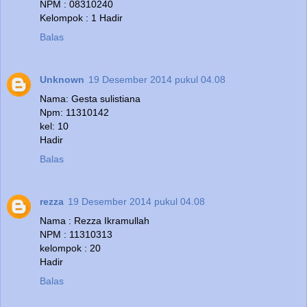
NPM : 08310240
Kelompok : 1 Hadir
Balas
Unknown
19 Desember 2014 pukul 04.08
Nama: Gesta sulistiana
Npm: 11310142
kel: 10
Hadir
Balas
rezza
19 Desember 2014 pukul 04.08
Nama : Rezza Ikramullah
NPM : 11310313
kelompok : 20
Hadir
Balas