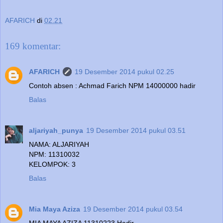
AFARICH
di
02.21
169 komentar:
AFARICH
19 Desember 2014 pukul 02.25
Contoh absen : Achmad Farich NPM 14000000 hadir
Balas
aljariyah_punya
19 Desember 2014 pukul 03.51
NAMA: ALJARIYAH
NPM: 11310032
KELOMPOK: 3
Balas
Mia Maya Aziza
19 Desember 2014 pukul 03.54
MIA MAYA AZIZA 11310223 Hadir