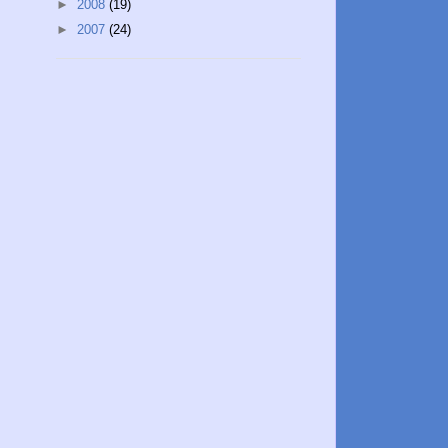
►
2008
(19)
►
2007
(24)