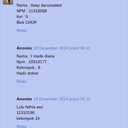
Nama : Asep darussalam
NPM : 11310058
Kel : 5
Blok CHOP
Balas
Anonim
19 Desember 2014 pukul 04.11
Nama : I made diana
Npm : 10310177
Kelompok : 8
Hadir dokter
Balas
Anonim
19 Desember 2014 pukul 04.11
Lulu fathia asri
11310196
kelompok 14
Balas