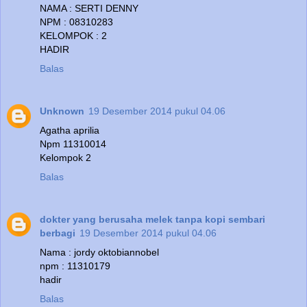
NAMA : SERTI DENNY
NPM : 08310283
KELOMPOK : 2
HADIR
Balas
Unknown
19 Desember 2014 pukul 04.06
Agatha aprilia
Npm 11310014
Kelompok 2
Balas
dokter yang berusaha melek tanpa kopi sembari
berbagi
19 Desember 2014 pukul 04.06
Nama : jordy oktobiannobel
npm : 11310179
hadir
Balas