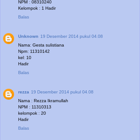
NPM : 08310240
Kelompok : 1 Hadir
Balas
Unknown
19 Desember 2014 pukul 04.08
Nama: Gesta sulistiana
Npm: 11310142
kel: 10
Hadir
Balas
rezza
19 Desember 2014 pukul 04.08
Nama : Rezza Ikramullah
NPM : 11310313
kelompok : 20
Hadir
Balas