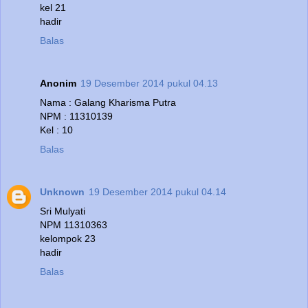
kel 21
hadir
Balas
Anonim
19 Desember 2014 pukul 04.13
Nama : Galang Kharisma Putra
NPM : 11310139
Kel : 10
Balas
Unknown
19 Desember 2014 pukul 04.14
Sri Mulyati
NPM 11310363
kelompok 23
hadir
Balas