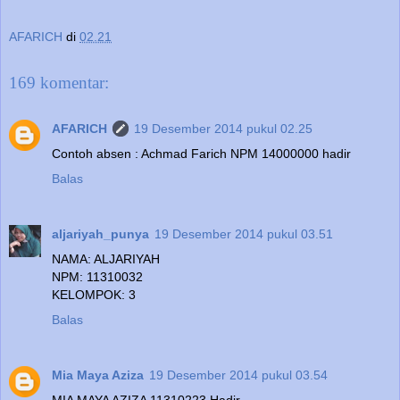
AFARICH
di
02.21
169 komentar:
AFARICH
19 Desember 2014 pukul 02.25
Contoh absen : Achmad Farich NPM 14000000 hadir
Balas
aljariyah_punya
19 Desember 2014 pukul 03.51
NAMA: ALJARIYAH
NPM: 11310032
KELOMPOK: 3
Balas
Mia Maya Aziza
19 Desember 2014 pukul 03.54
MIA MAYA AZIZA 11310223 Hadir